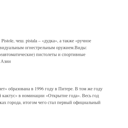
 Pistole, чеш. pistala – «дудка», а также «ручное
дивидуальным огнестрельным оружием.Виды:
неавтоматические) пистолеты и спортивные
 Азии
 образована в 1996 году в Питере. В том же году
 кактус» в номинации «Открытие года». Весь год
ках города, итогом чего стал первый официальный