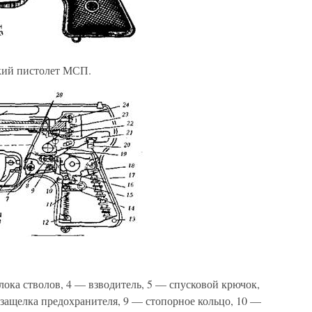
кий пистолет МСП.
блока стволов, 4 — взводитель, 5 — спусковой крючок,
защелка предохранителя, 9 — стопорное кольцо, 10 —