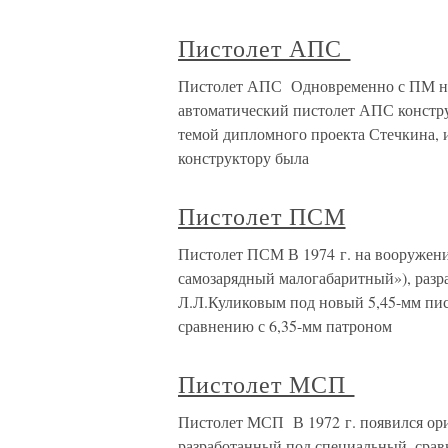
Пистолет АПС
Пистолет АПС Одновременно с ПМ на
автоматический пистолет АПС констр
темой дипломного проекта Стечкина, и
конструктору была
Пистолет ПСМ
Пистолет ПСМ В 1974 г. на вооружен
самозарядный малогабаритный»), раз
Л.Л.Куликовым под новый 5,45-мм пи
сравнению с 6,35-мм патроном
Пистолет МСП
Пистолет МСП В 1972 г. появился ор
разработанный под специальный, срав