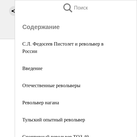
Поиск
Содержание
С.Л. Федосеев Пистолет и револьвер в
России
Введение
Отечественные револьверы
Револьвер нагана
Тульский опытный револьвер
Спортивный револьвер ТОЗ-49