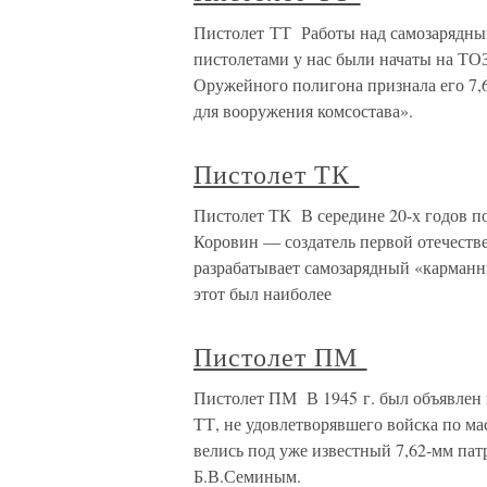
Пистолет ТТ Работы над самозарядным
пистолетами у нас были начаты на ТОЗ
Оружейного полигона признала его 7,
для вооружения комсостава».
Пистолет ТК
Пистолет ТК В середине 20-х годов п
Коровин — создатель первой отечест
разрабатывает самозарядный «карманн
этот был наиболее
Пистолет ПМ
Пистолет ПМ В 1945 г. был объявлен к
ТТ, не удовлетворявшего войска по ма
велись под уже известный 7,62-мм па
Б.В.Семиным.