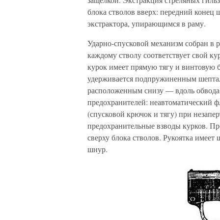
блока стволов вверх: передний конец 
экстрактора, упирающимся в раму.
Ударно-спусковой механизм собран в 
каждому стволу соответствует свой 
курок имеет прямую тягу и винтовую 
удерживается подпружиненным шептал
расположенным снизу — вдоль обвода 
предохранителей: неавтоматический ф
(спусковой крючок и тягу) при незапе
предохранительные взводы курков. П
сверху блока стволов. Рукоятка имеет
шнур.