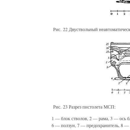
Рис. 22 Двуствольный неавтоматичес
Рис. 23 Разрез пистолета МСП:
1 — блок стволов, 2 — рама, 3 — ось 
6 — ползун, 7 — предохранитель, 8 — 