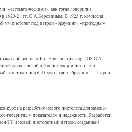
и («автоматическими», как тогда говорили)
 в 1920-21 гг. С.А.Коровиным. В 1923 г. комиссия
65-мм пистолет под патрон «браунинг» «пригодным
о заказу общества «Динамо» конструктор ТОЗ С.А.
венной жизнеспособной конструкции пистолета —
ый» пистолет под 6,35-мм патрон «браунинг». Патрон
онкурс на разработку нового пистолета для замены
ссо-габаритным показателям и надежности. Разработки
трон ТТ и новый пистолетный патрон, созданный