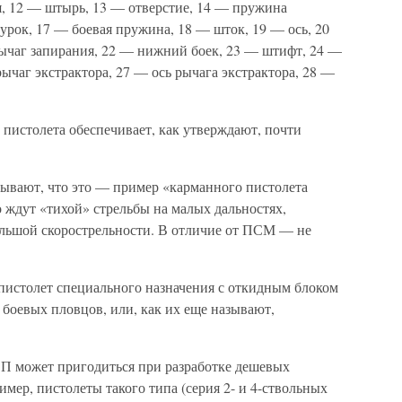
я, 12 — штырь, 13 — отверстие, 14 — пружина
урок, 17 — боевая пружина, 18 — шток, 19 — ось, 20
ычаг запирания, 22 — нижний боек, 23 — штифт, 24 —
рычаг экстрактора, 27 — ось рычага экстрактора, 28 —
 пистолета обеспечивает, как утверждают, почти
ывают, что это — пример «карманного пистолета
о ждут «тихой» стрельбы на малых дальностях,
льшой скорострельности. В отличие от ПСМ — не
истолет специального назначения с откидным блоком
боевых пловцов, или, как их еще называют,
П может пригодиться при разработке дешевых
ер, пистолеты такого типа (серия 2- и 4-ствольных