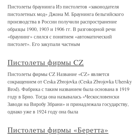
Пистолеты браунинга Из пистолетов «законодателя
пистолетных мод» Джона М. Браунинга бельгийского
производства в России получили распространение
образцы 1900, 1903 и 1906 гг. В разговорной речи
«браунинг» слился с понятием «автоматический
пистолет». Его закупали частным
Пистолеты фирмы CZ
Пистолеты фирмы CZ Название «CZ» является
сокращением от Ceska Zbrojovka (Ceska Zbrojovka Uhersky
Brod). Фабрика с таким названием была основана в 1919
году в Брно. Тогда она называлась «Ческословенски
Заводи на Виробу Збрани» и принадлежала государству,
однако уже в 1924 году она была
Пистолеты фирмы «Беретта»