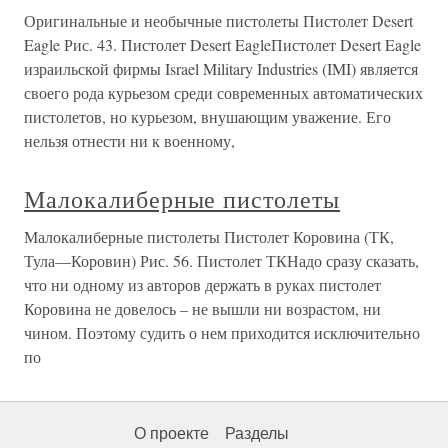
Оригинальные и необычные пистолеты Пистолет Desert
Eagle Рис. 43. Пистолет Desert EagleПистолет Desert Eagle
израильской фирмы Israel Military Industries (IMI) является
своего рода курьезом среди современных автоматических
пистолетов, но курьезом, внушающим уважение. Его
нельзя отнести ни к военному,
Малокалиберные пистолеты
Малокалиберные пистолеты Пистолет Коровина (ТК,
Тула—Коровин) Рис. 56. Пистолет ТКНадо сразу сказать,
что ни одному из авторов держать в руках пистолет
Коровина не довелось – не вышли ни возрастом, ни
чином. Поэтому судить о нем приходится исключительно
по
О проекте
Разделы