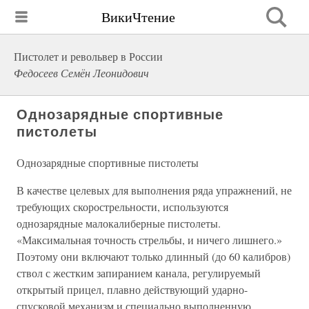
ВикиЧтение
Пистолет и револьвер в России
Федосеев Семён Леонидович
Однозарядные спортивные
пистолеты
Однозарядные спортивные пистолеты
В качестве целевых для выполнения ряда упражнений, не
требующих скорострельности, используются
однозарядные малокалиберные пистолеты.
«Максимальная точность стрельбы, и ничего лишнего.»
Поэтому они включают только длинный (до 60 калибров)
ствол с жестким запиранием канала, регулируемый
открытый прицел, плавно действующий ударно-
спусковой механизм и специально выполненную