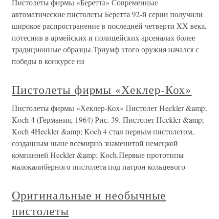
Пистолеты фирмы «Беретта» Современные
автоматические пистолеты Беретта 92-й серии получили
широкое распространение в последней четверти XX века,
потеснив в армейских и полицейских арсеналах более
традиционные образцы.Триумф этого оружия начался с
победы в конкурсе на
Пистолеты фирмы «Хеклер-Кох»
Пистолеты фирмы «Хеклер-Кох» Пистолет Heckler &amp;
Koch 4 (Германия, 1964) Рис. 39. Пистолет Heckler &amp;
Koch 4Heckler &amp; Koch 4 стал первым пистолетом,
созданным ныне всемирно знаменитой немецкой
компанией Heckler &amp; Koch.Первые прототипы
малокалиберного пистолета под патрон кольцевого
Оригинальные и необычные
пистолеты