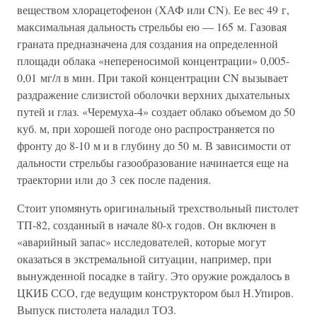
веществом хлорацетофенон (ХАФ или CN). Ее вес 49 г,
максимальная дальность стрельбы ею — 165 м. Газовая
граната предназначена для создания на определенной
площади облака «непереносимой концентрации» 0,005-
0,01 мг/л в мин. При такой концентрации CN вызывает
раздражение слизистой оболочки верхних дыхательных
путей и глаз. «Черемуха-4» создает облако объемом до 50
куб. м, при хорошей погоде оно распространяется по
фронту до 8-10 м и в глубину до 50 м. В зависимости от
дальности стрельбы газообразование начинается еще на
траектории или до 3 сек после падения.
Стоит упомянуть оригинальный трехствольный пистолет
ТП-82, созданный в начале 80-х годов. Он включен в
«аварийный запас» исследователей, которые могут
оказаться в экстремальной ситуации, например, при
вынужденной посадке в тайгу. Это оружие рождалось в
ЦКИБ ССО, где ведущим конструктором был Н.Упиров.
Выпуск пистолета наладил ТОЗ.