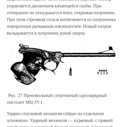
управляется движением качающейся скобы. При
отпирании он откидывается вниз, открывая патронник.
При этом стреляная гильза вытягивается из патронника
поворотным рычажным извлекателем. Новый патрон
вкладывается в патронник рукой сверху.
Рис. 27 Произвольный спортивный однозарядный
пистолет МЦ-55-1.
Ударно-спусковой механизм собран на отдельном
основании. Ударный механизм — курковый, с прямой
тягой курка и винтовой боевой пружиной. Спусковой