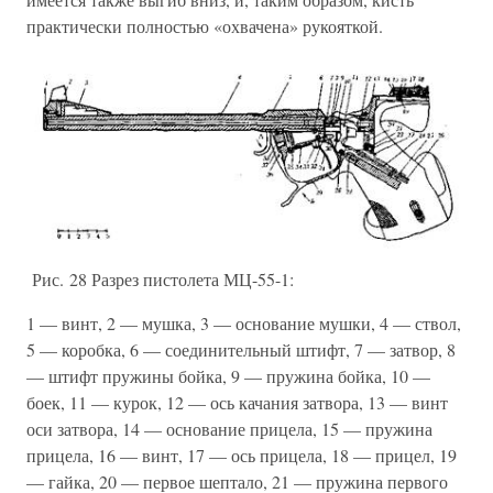
практически полностью «охвачена» рукояткой.
Рис. 28 Разрез пистолета МЦ-55-1:
1 — винт, 2 — мушка, 3 — основание мушки, 4 — ствол,
5 — коробка, 6 — соединительный штифт, 7 — затвор, 8
— штифт пружины бойка, 9 — пружина бойка, 10 —
боек, 11 — курок, 12 — ось качания затвора, 13 — винт
оси затвора, 14 — основание прицела, 15 — пружина
прицела, 16 — винт, 17 — ось прицела, 18 — прицел, 19
— гайка, 20 — первое шептало, 21 — пружина первого