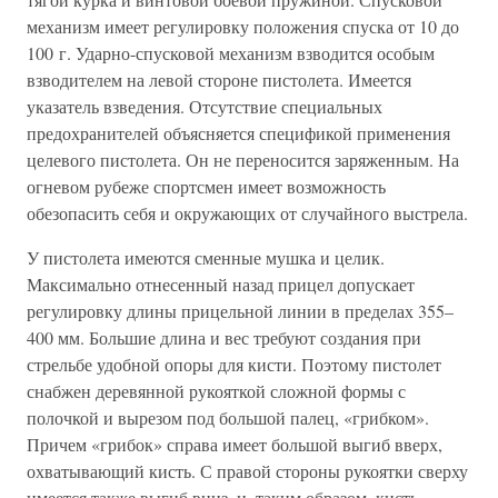
механизм имеет регулировку положения спуска от 10 до
100 г. Ударно-спусковой механизм взводится особым
взводителем на левой стороне пистолета. Имеется
указатель взведения. Отсутствие специальных
предохранителей объясняется спецификой применения
целевого пистолета. Он не переносится заряженным. На
огневом рубеже спортсмен имеет возможность
обезопасить себя и окружающих от случайного выстрела.
У пистолета имеются сменные мушка и целик.
Максимально отнесенный назад прицел допускает
регулировку длины прицельной линии в пределах 355–
400 мм. Большие длина и вес требуют создания при
стрельбе удобной опоры для кисти. Поэтому пистолет
снабжен деревянной рукояткой сложной формы с
полочкой и вырезом под большой палец, «грибком».
Причем «грибок» справа имеет большой выгиб вверх,
охватывающий кисть. С правой стороны рукоятки сверху
имеется также выгиб вниз, и, таким образом, кисть