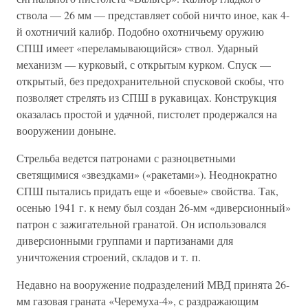
ствола — 26 мм — представляет собой ничто иное, как 4-
й охотничий калибр. Подобно охотничьему оружию
СПШ имеет «переламывающийся» ствол. Ударный
механизм — курковый, с открытым курком. Спуск —
открытый, без предохранительной спусковой скобы, что
позволяет стрелять из СПШ в рукавицах. Конструкция
оказалась простой и удачной, пистолет продержался на
вооружении доныне.
Стрельба ведется патронами с разноцветными
светящимися «звездками» («ракетами»). Неоднократно
СПШ пытались придать еще и «боевые» свойства. Так,
осенью 1941 г. к нему был создан 26-мм «диверсионный»
патрон с зажигательной гранатой. Он использовался
диверсионными группами и партизанами для
уничтожения строений, складов и т. п.
Недавно на вооружение подразделений МВД принята 26-
мм газовая граната «Черемуха-4», с раздражающим