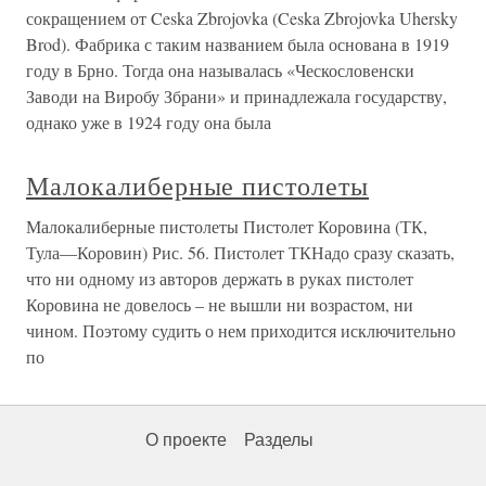
сокращением от Ceska Zbrojovka (Ceska Zbrojovka Uhersky
Brod). Фабрика с таким названием была основана в 1919
году в Брно. Тогда она называлась «Ческословенски
Заводи на Виробу Збрани» и принадлежала государству,
однако уже в 1924 году она была
Малокалиберные пистолеты
Малокалиберные пистолеты Пистолет Коровина (ТК,
Тула—Коровин) Рис. 56. Пистолет ТКНадо сразу сказать,
что ни одному из авторов держать в руках пистолет
Коровина не довелось – не вышли ни возрастом, ни
чином. Поэтому судить о нем приходится исключительно
по
О проекте
Разделы