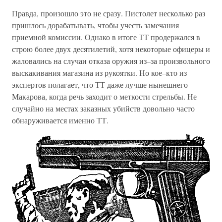
Правда, произошло это не сразу. Пистолет несколько раз
пришлось дорабатывать, чтобы учесть замечания
приемной комиссии. Однако в итоге ТТ продержался в
строю более двух десятилетий, хотя некоторые офицеры и
жаловались на случаи отказа оружия из–за произвольного
выскакивания магазина из рукоятки. Но кое–кто из
экспертов полагает, что ТТ даже лучше нынешнего
Макарова, когда речь заходит о меткости стрельбы. Не
случайно на местах заказных убийств довольно часто
обнаруживается именно ТТ.