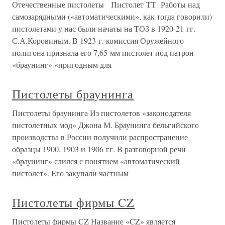
Отечественные пистолеты Пистолет ТТ Работы над
самозарядными («автоматическими», как тогда говорили)
пистолетами у нас были начаты на ТОЗ в 1920-21 гг.
С.А.Коровиным. В 1923 г. комиссия Оружейного
полигона признала его 7,65-мм пистолет под патрон
«браунинг» «пригодным для
Пистолеты браунинга
Пистолеты браунинга Из пистолетов «законодателя
пистолетных мод» Джона М. Браунинга бельгийского
производства в России получили распространение
образцы 1900, 1903 и 1906 гг. В разговорной речи
«браунинг» слился с понятием «автоматический
пистолет». Его закупали частным
Пистолеты фирмы CZ
Пистолеты фирмы CZ Название «CZ» является