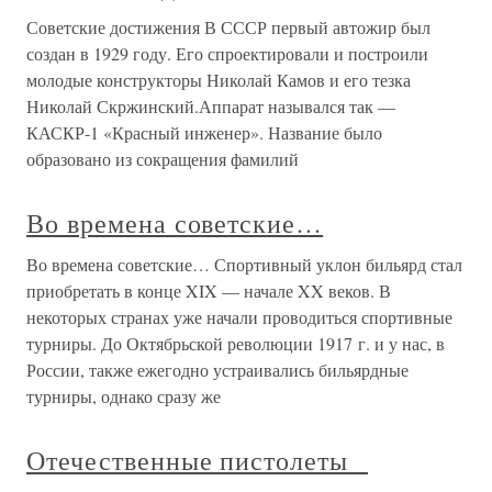
Советские достижения В СССР первый автожир был
создан в 1929 году. Его спроектировали и построили
молодые конструкторы Николай Камов и его тезка
Николай Скржинский.Аппарат назывался так —
КАСКР-1 «Красный инженер». Название было
образовано из сокращения фамилий
Во времена советские…
Во времена советские… Спортивный уклон бильярд стал
приобретать в конце XIX — начале XX веков. В
некоторых странах уже начали проводиться спортивные
турниры. До Октябрьской революции 1917 г. и у нас, в
России, также ежегодно устраивались бильярдные
турниры, однако сразу же
Отечественные пистолеты