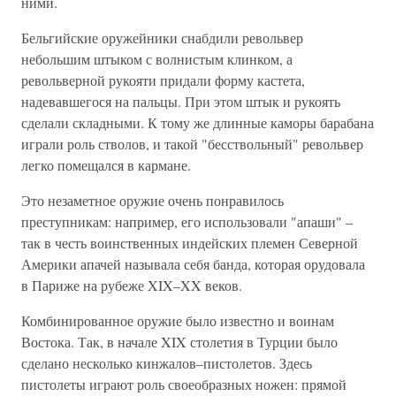
ними.
Бельгийские оружейники снабдили револьвер
небольшим штыком с волнистым клинком, а
револьверной рукояти придали форму кастета,
надевавшегося на пальцы. При этом штык и рукоять
сделали складными. К тому же длинные каморы барабана
играли роль стволов, и такой "бесствольный" револьвер
легко помещался в кармане.
Это незаметное оружие очень понравилось
преступникам: например, его использовали "апаши" –
так в честь воинственных индейских племен Северной
Америки апачей называла себя банда, которая орудовала
в Париже на рубеже XIX–XX веков.
Комбинированное оружие было известно и воинам
Востока. Так, в начале XIX столетия в Турции было
сделано несколько кинжалов–пистолетов. Здесь
пистолеты играют роль своеобразных ножен: прямой