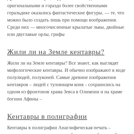
оригинальными и гораздо более свойственными
геральдике оказались фантастические фигуры, — те, что
можно было создать лишь при помощи воображения.
Среди них — многочисленные крылатые львы, двойные
или двуглавые орлы, грифы
Жили ли на Земле кентавры?
Жили ли на Земле кентавры? Все знают, как выглядят
мифологические кентавры. И обычно изображают в виде
полулюдей, полуконей. Самые древние изображения
кентавров – людей с туловищем коня – сохранились на
одном из фронтонов храма Зевса в Олимпии и на храме
богини Афины –
Кентавры в полиграфии
Кентавры в полиграфии Анаглифическая печать –