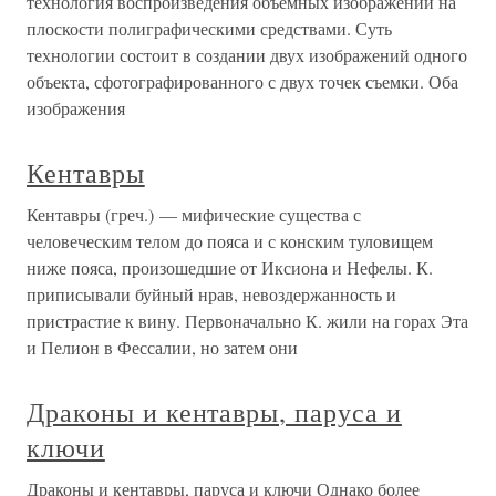
технология воспроизведения объемных изображений на
плоскости полиграфическими средствами. Суть
технологии состоит в создании двух изображений одного
объекта, сфотографированного с двух точек съемки. Оба
изображения
Кентавры
Кентавры (греч.) — мифические существа с
человеческим телом до пояса и с конским туловищем
ниже пояса, произошедшие от Иксиона и Нефелы. К.
приписывали буйный нрав, невоздержанность и
пристрастие к вину. Первоначально К. жили на горах Эта
и Пелион в Фессалии, но затем они
Драконы и кентавры, паруса и
ключи
Драконы и кентавры, паруса и ключи Однако более