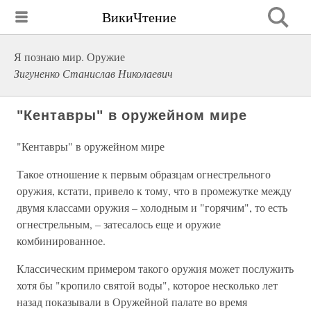
ВикиЧтение
Я познаю мир. Оружие
Зигуненко Станислав Николаевич
"Кентавры" в оружейном мире
"Кентавры" в оружейном мире
Такое отношение к первым образцам огнестрельного
оружия, кстати, привело к тому, что в промежутке между
двумя классами оружия – холодным и "горячим", то есть
огнестрельным, – затесалось еще и оружие
комбинированное.
Классическим примером такого оружия может послужить
хотя бы "кропило святой воды", которое несколько лет
назад показывали в Оружейной палате во время