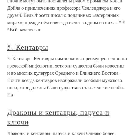
вполне могут быть поставлены рядом с романом Конан
Дойла о приключениях профессора Челленджера и его
друзей. Ведь Фосетт писал о подлинных «затерянных
мирах», прежде нём навсегда исчез в одном из них… * *
*Всё началось в
5. Кентавры
5. Кентавры Кентавры нам знакомы преимущественно по
греческой мифологии, хотя эти существа были известны
и во многих культурах Среднего и Ближнего Востока.
Почти всегда кентавров изображали особями мужского
пола, хотя должны были существовать и женские особи.
На
Драконы и кентавры, паруса и
ключи
Драконы и кентавры, паруса и ключи Однако более