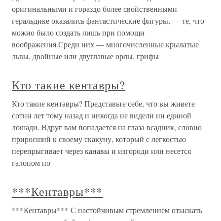
оригинальными и гораздо более свойственными
геральдике оказались фантастические фигуры, — те, что
можно было создать лишь при помощи
воображения.Среди них — многочисленные крылатые
львы, двойные или двуглавые орлы, грифы
Кто такие кентавры?
Кто такие кентавры? Представьте себе, что вы живете
сотни лет тому назад и никогда не видели ни единой
лошади. Вдруг вам попадается на глаза всадник, словно
приросший к своему скакуну, который с легкостью
перепрыгивает через канавы и изгороди или несется
галопом по
***Кентавры***
***Кентавры*** С настойчивым стремлением отыскать