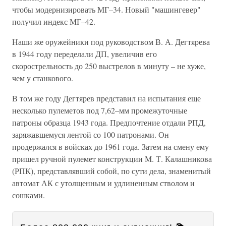
чтобы модернизировать МГ–34. Новый "машингевер"
получил индекс МГ–42.
Наши же оружейники под руководством В. А. Дегтярева
в 1944 году переделали ДП, увеличив его
скорострельность до 250 выстрелов в минуту – не хуже,
чем у станкового.
В том же году Дегтярев представил на испытания еще
несколько пулеметов под 7,62–мм промежуточные
патроны образца 1943 года. Предпочтение отдали РПД,
заряжавшемуся лентой со 100 патронами. Он
продержался в войсках до 1961 года. Затем на смену ему
пришел ручной пулемет конструкции М. Т. Калашникова
(РПК), представлявший собой, по сути дела, знаменитый
автомат АК с утолщенным и удлиненным стволом и
сошками.