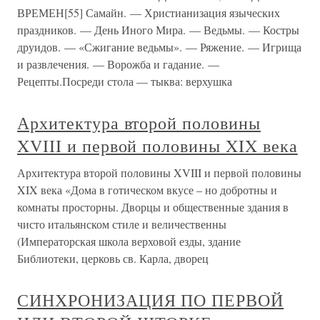
ВРЕМЕН[55] Самайн. — Христианизация языческих
праздников. — День Иного Мира. — Ведьмы. — Костры
друидов. — «Сжигание ведьмы». — Ряжение. — Игрища
и развлечения. — Ворожба и гадание. —
Рецепты.Посреди стола — тыква: верхушка
Архитектура второй половины
XVIII и первой половины XIX века
Архитектура второй половины XVIII и первой половины
XIX века «Дома в готическом вкусе – но добротны и
комнаты просторны. Дворцы и общественные здания в
чисто итальянском стиле и величественны
(Императорская школа верховой езды, здание
Библиотеки, церковь св. Карла, дворец
СИНХРОНИЗАЦИЯ ПО ПЕРВОЙ