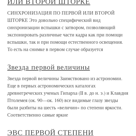
ИЛИ ВТОРОЙ ШТОРКЕ
СИНХРОНИЗАЦИЯ ПО ПЕРВОЙ ИЛИ ВТОРОЙ
ШТОРКЕ Это довольно специфический вид
синхронизации вспышки с затвором, позволяющий
экспонировать различные части кадра как при помощи
вспышки, так и при помощи естественного освещения.
То есть на снимке в первом случае образуется
Звезда первой величины
Звезда первой величины Заимствовано из астрономии.
Еще в первых астрономических каталогах
древнегреческих ученых Гипарха (II в. до н. э.) и Клавдия
Птолемея (ок. 90—ок. 160) все видимые глазу звезды
были разбиты на шесть «величин» по степени яркости.
Соответственно самые яркие
ЭВС ПЕРВОЙ СТЕПЕНИ