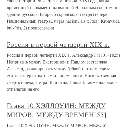
своей истории Рига стала 18 ноября 1918 года, когда
временный парламент, названный Народным советом, в
здании русского Второго городского театра (теперь
Национальный театр (Latvijas nacion?lais te?tris); Kronvalda
bulv?ris, 2) провозгласил
Россия в первой четверти XIX в.
Россия в первой четверти XIX в. Александр I (1801–1825)
Неприязнь между Екатериной и Павлом заставляла
Александра лавировать между бабкой и отцом, сделала
его характер скрытным и лицемерным. Насильственная
смерть и деда, Петра III, и отца, Павла I, также наложила
отпечаток на его
Глава 10 ХЭЛЛОУИН: МЕЖДУ
МИРОВ, МЕЖДУ ВРЕМЕН[55]
Глава 10 ХЭЛЛОУИН: МЕЖДУ МИРОВ, МЕЖДУ