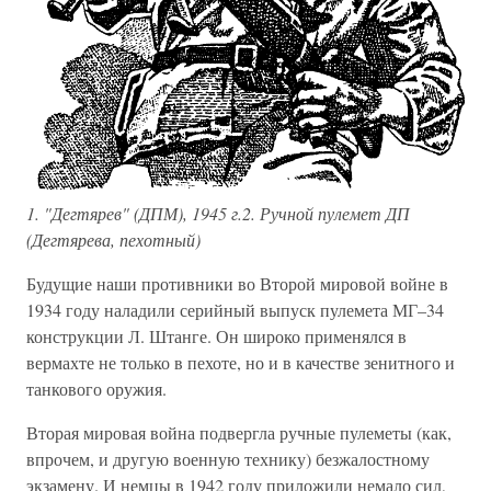
1. "Дегтярев" (ДПМ), 1945 г.2. Ручной пулемет ДП
(Дегтярева, пехотный)
Будущие наши противники во Второй мировой войне в
1934 году наладили серийный выпуск пулемета МГ–34
конструкции Л. Штанге. Он широко применялся в
вермахте не только в пехоте, но и в качестве зенитного и
танкового оружия.
Вторая мировая война подвергла ручные пулеметы (как,
впрочем, и другую военную технику) безжалостному
экзамену. И немцы в 1942 году приложили немало сил,