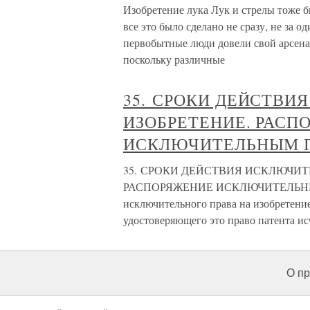
Изобретение лука Лук и стрелы тоже б
все это было сделано не сразу, не за 
первобытные люди довели свой арсенал
поскольку различные
35. СРОКИ ДЕЙСТВИ
ИЗОБРЕТЕНИЕ. РАСП
ИСКЛЮЧИТЕЛЬНЫМ П
35. СРОКИ ДЕЙСТВИЯ ИСКЛЮЧИТ
РАСПОРЯЖЕНИЕ ИСКЛЮЧИТЕЛЬНЫМ
исключительного права на изобретени
удостоверяющего это право патента ис
О пр