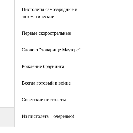
Пистолеты самозарядные и
автоматические
Первые скорострельные
Слово о "товарище Маузере"
Рождение браунинга
Всегда готовый к войне
Советские пистолеты
Из пистолета – очередью!
Как пистолет стал пулеметом