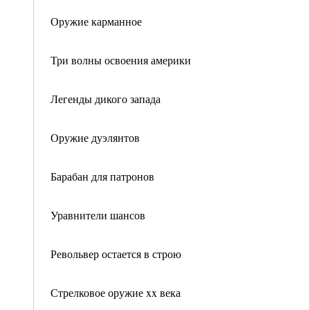
Оружие карманное
Три волны освоения америки
Легенды дикого запада
Оружие дуэлянтов
Барабан для патронов
Уравнители шансов
Револьвер остается в строю
Стрелковое оружие xx века