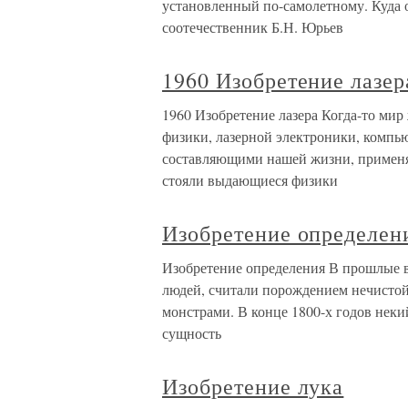
установленный по-самолетному. Куда о
соотечественник Б.Н. Юрьев
1960 Изобретение лазер
1960 Изобретение лазера Когда-то мир
физики, лазерной электроники, комп
составляющими нашей жизни, применяю
стояли выдающиеся физики
Изобретение определен
Изобретение определения В прошлые 
людей, считали порождением нечистой
монстрами. В конце 1800-х годов нек
сущность
Изобретение лука