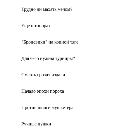
Трудно ли махать мечом?
Еще о топорах
"Броневики" на конной тяге
Для чего нужны турниры?
Смерть грозит издали
Начало эпохи пороха
Против шпаги мушкетера
Ручные пушки