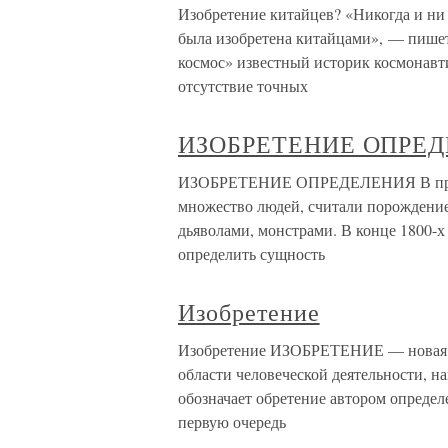
Изобретение китайцев? «Никогда и ни у
была изобретена китайцами», — пишет
космос» известный историк космонавт
отсутствие точных
ИЗОБРЕТЕНИЕ ОПРЕ
ИЗОБРЕТЕНИЕ ОПРЕДЕЛЕНИЯ В прошл
множество людей, считали порождени
дьяволами, монстрами. В конце 1800-
определить сущность
Изобретение
Изобретение ИЗОБРЕТЕНИЕ — новая с
области человеческой деятельности, н
обозначает обретение автором определе
первую очередь