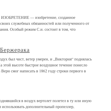
 ИЗОБРЕТЕНИЕ — изобретение, созданное
 своих служебных обязанностей или полученного от
ания. Особый режим С.и. состоит в том, что
 Бержерака
дух был чист, ветер умерен, и „Виктория“ поднялась
а этой высоте быстрое воздушное течение понесло
ерн смог написать в 1862 году строки первого в
однявшийся в воздух вертолет полетел в ту или иную
л использовать дополнительный пропеллер,