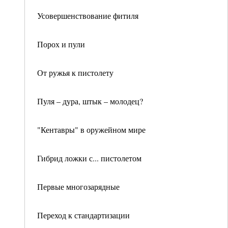
Усовершенствование фитиля
Порох и пули
От ружья к пистолету
Пуля – дура, штык – молодец?
"Кентавры" в оружейном мире
Гибрид ложки с... пистолетом
Первые многозарядные
Переход к стандартизации