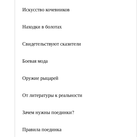
Искусство кочевников
Находки в болотах
Свидетельствуют сказители
Боевая мода
Оружие рыцарей
От литературы к реальности
Зачем нужны поединки?
Правила поединка