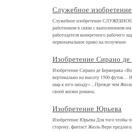
Служебное изобретение
Служебное изобретение СЛУЖЕБНОЕ
работником в связи с выполнением им
работодателя конкретного рабочего зад
первоначальное право на получение
Изобретение Сирано де
Изобретение Сирано де Бержерака «Воз
вертикально на высоту 1500 футов… Н
шар к юго-западу»…Прежде чем Жюль В
своей жизни романа,
Изобретение Юрьева
Изобретение Юрьева Для того чтобы п
сторону, фантаст Жюль Верн предлага