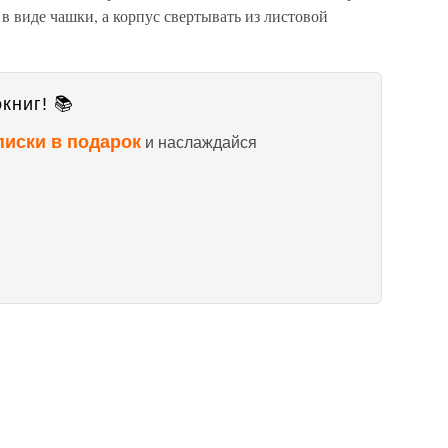
в виде чашки, а корпус свертывать из листовой
книг! 📚
писки в подарок
и наслаждайся