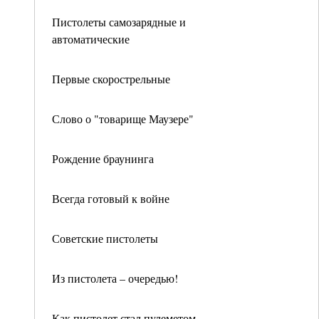
Пистолеты самозарядные и
автоматические
Первые скорострельные
Слово о "товарище Маузере"
Рождение браунинга
Всегда готовый к войне
Советские пистолеты
Из пистолета – очередью!
Как пистолет стал пулеметом