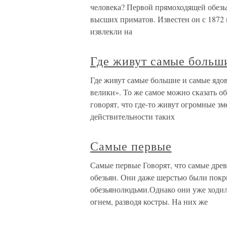
человека? Первой прямоходящей обезь
высших приматов. Известен он с 1872 
извлекли на
Где живут самые больш
Где живут самые большие и самые ядов
велики». То же самое можно сказать об
говорят, что где-то живут огромные зм
действительности таких
Самые первые
Самые первые Говорят, что самые дре
обезьян. Они даже шерстью были покр
обезьянолюдьми.Однако они уже ходили
огнем, разводя костры. На них же