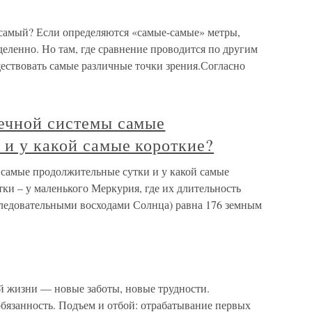
мый? Если определяются «самые-самые» метры,
деленно. Но там, где сравнение проводится по другим
ествовать самые различные точки зрения.Согласно
нечной системы самые
 и у какой самые короткие?
 самые продолжительные сутки и у какой самые
ки – у маленького Меркурия, где их длительность
ледовательными восходами Солнца) равна 176 земным
ой жизни — новые заботы, новые трудности.
язанность. Подъем и отбой: отрабатывание первых