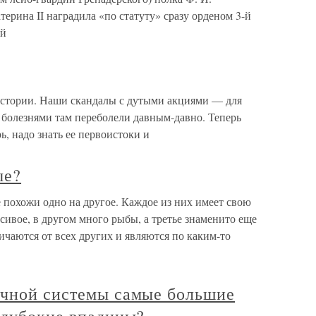
ерина II наградила «по статуту» сразу орденом 3-й
ый
истории. Наши скандалы с дутыми акциями — для
 болезнями там переболели давным-давно. Теперь
ь, надо знать ее первоистоки и
ые?
е похожи одно на другое. Каждое из них имеет свою
ивое, в другом много рыбы, а третье знаменито еще
личаются от всех других и являются по каким-то
ечной системы самые большие