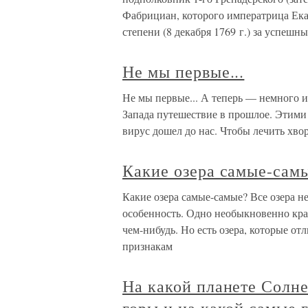
Фабрициан, которого императрица Екат
степени (8 декабря 1769 г.) за успешн
Не мы первые...
Не мы первые... А теперь — немного 
Запада путешествие в прошлое. Этими
вирус дошел до нас. Чтобы лечить хвор
Какие озера самые-сам
Какие озера самые-самые? Все озера н
особенность. Одно необыкновенно крас
чем-нибудь. Но есть озера, которые от
признакам
На какой планете Солн