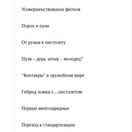
Усовершенствование фитиля
Порох и пули
От ружья к пистолету
Пуля – дура, штык – молодец?
"Кентавры" в оружейном мире
Гибрид ложки с... пистолетом
Первые многозарядные
Переход к стандартизации