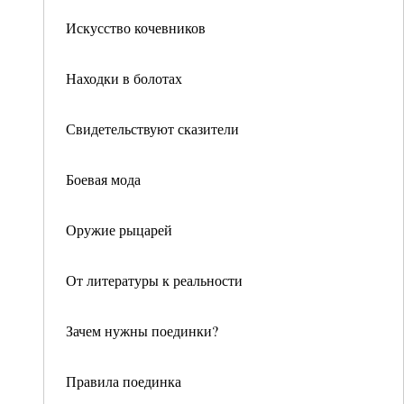
Искусство кочевников
Находки в болотах
Свидетельствуют сказители
Боевая мода
Оружие рыцарей
От литературы к реальности
Зачем нужны поединки?
Правила поединка