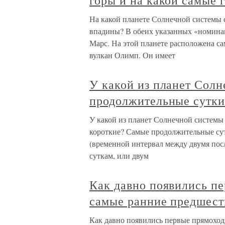
горы и на какой самые 
На какой планете Солнечной системы 
впадины? В обеих указанных «номинац
Марс. На этой планете расположена с
вулкан Олимп. Он имеет
У какой из планет Сол
продолжительные сутки
У какой из планет Солнечной системы
короткие? Самые продолжительные сут
(временной интервал между двумя пос
суткам, или двум
Как давно появились п
самые ранние предшест
Как давно появились первые прямохо