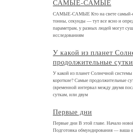
САМЫЕ-САМЫЕ
САМЫЕ-САМЫЕ Кто на свете самый-са
тонны, секунды — тут все ясно и опре
параметрам, у разных людей могут сущ
исследованиям
У какой из планет Сол
продолжительные сутки
У какой из планет Солнечной системы
короткие? Самые продолжительные сут
(временной интервал между двумя пос
суткам, или двум
Первые дни
Первые дни В этой главе. Начало нов
Подготовка обмундирования — ваша об