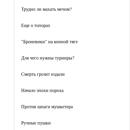
Трудно ли махать мечом?
Еще о топорах
"Броневики" на конной тяге
Для чего нужны турниры?
Смерть грозит издали
Начало эпохи пороха
Против шпаги мушкетера
Ручные пушки