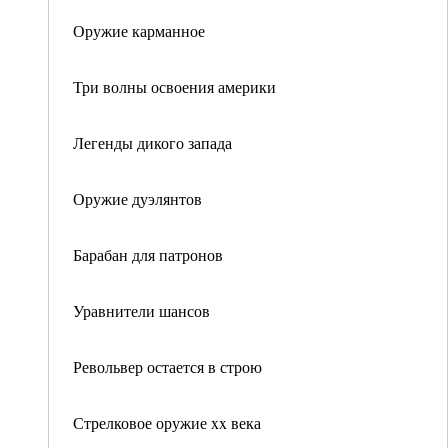
Оружие карманное
Три волны освоения америки
Легенды дикого запада
Оружие дуэлянтов
Барабан для патронов
Уравнители шансов
Револьвер остается в строю
Стрелковое оружие xx века