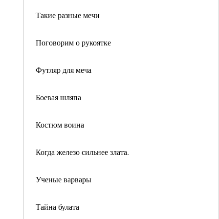
Такие разные мечи
Поговорим о рукоятке
Футляр для меча
Боевая шляпа
Костюм воина
Когда железо сильнее злата.
Ученые варвары
Тайна булата