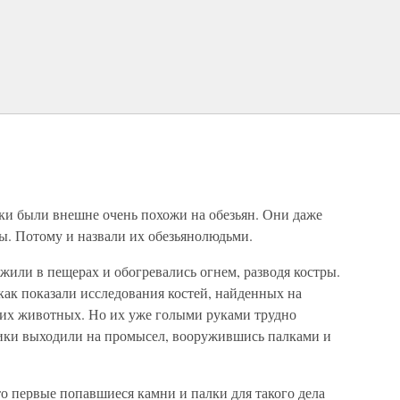
дки были внешне очень похожи на обезьян. Они даже
ы. Потому и назвали их обезьянолюдьми.
 жили в пещерах и обогревались огнем, разводя костры.
как показали исследования костей, найденных на
ших животных. Но их уже голыми руками трудно
ики выходили на промысел, вооружившись палками и
о первые попавшиеся камни и палки для такого дела