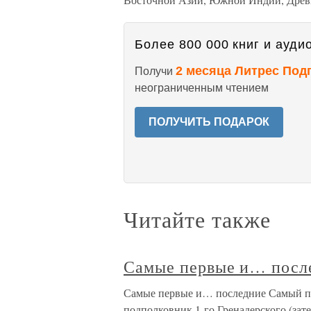
Более 800 000 книг и аудио
2 месяца Литрес Под
Получи
неограниченным чтением
ПОЛУЧИТЬ ПОДАРОК
Читайте также
Самые первые и… посл
Самые первые и… последние Самый пе
подполковник 1-го Гренадерского (зат