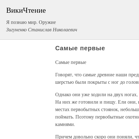
ВикиЧтение
Я познаю мир. Оружие
Зигуненко Станислав Николаевич
Самые первые
Самые первые
Говорят, что самые древние наши пре
шерстью были покрыты с ног до голов
Однако они уже ходили на двух ногах,
На них же готовили и пищу. Ели они, 
местах первобытных стоянок, неболь
поймать. Поэтому первобытные охотн
камнями.
Причем довольно скоро они поняли, чт