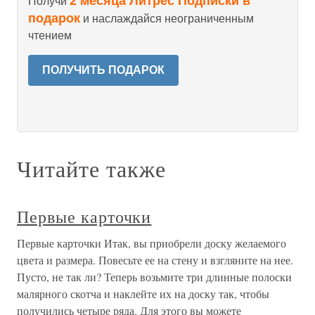
2 месяца Литрес Подписки в
Получи
подарок
и наслаждайся неограниченным
чтением
ПОЛУЧИТЬ ПОДАРОК
Читайте также
Первые карточки
Первые карточки Итак, вы приобрели доску желаемого
цвета и размера. Повесьте ее на стену и взгляните на нее.
Пусто, не так ли? Теперь возьмите три длинные полоски
малярного скотча и наклейте их на доску так, чтобы
получились четыре ряда. Для этого вы можете