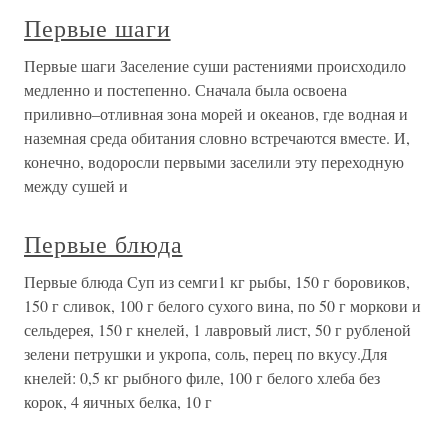
Первые шаги
Первые шаги Заселение суши растениями происходило
медленно и постепенно. Сначала была освоена
приливно–отливная зона морей и океанов, где водная и
наземная среда обитания словно встречаются вместе. И,
конечно, водоросли первыми заселили эту переходную
между сушей и
Первые блюда
Первые блюда Суп из семги1 кг рыбы, 150 г боровиков,
150 г сливок, 100 г белого сухого вина, по 50 г моркови и
сельдерея, 150 г кнелей, 1 лавровый лист, 50 г рубленой
зелени петрушки и укропа, соль, перец по вкусу.Для
кнелей: 0,5 кг рыбного филе, 100 г белого хлеба без
корок, 4 яичных белка, 10 г