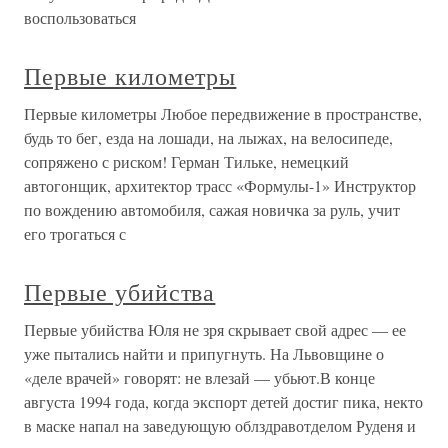
воспользоваться
Первые километры
Первые километры Любое передвижение в пространстве,
будь то бег, езда на лошади, на лыжах, на велосипеде,
сопряжено с риском! Герман Тильке, немецкий
автогонщик, архитектор трасс «Формулы-1» Инструктор
по вождению автомобиля, сажая новичка за руль, учит
его трогаться с
Первые убийства
Первые убийства Юля не зря скрывает свой адрес — ее
уже пытались найти и припугнуть. На Львовщине о
«деле врачей» говорят: не влезай — убьют.В конце
августа 1994 года, когда экспорт детей достиг пика, некто
в маске напал на заведующую облздравотделом Руденя и