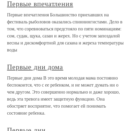
Первые впечатления
Первые впечатления Большинство приехавших на
фестиваль рыболовов оказались спиннингистами. Дело в
том, что соревноваться предстояло по пяти номинациям:
сом, судак, щука, сазан и жерех. Но с учетом запоздалой
весны и дискомфортной для сазана и жереха температуры
воды
Первые дни дома
Первые дни дома В это время молодая мама постоянно
беспокоится, что с ее ребенком, и не может думать ни о
чем другом. Это совершенно нормально и даже хорошо,
ведь эта тревога имеет защитную функцию. Она
обостряет восприятие, что помогает ей понимать
состояние ребенка.
Первые дни