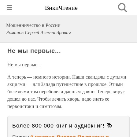
ВикиЧтение
Мошенничество в России
Романов Сергей Александрович
Не мы первые...
Не мы первые...
А теперь — немного истории. Наши скандалы с дутыми
акциями — для Запада путешествие в прошлое. Этими
болезнями там переболели давным-давно. Теперь вирус
дошел до нас. Чтобы лечить хворь, надо знать ее
первоистоки и симптомы.
Более 800 000 книг и аудиокниг! 📚