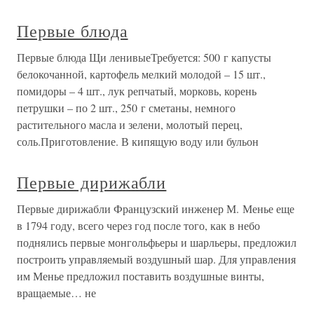
Первые блюда
Первые блюда Щи ленивыеТребуется: 500 г капусты
белокочанной, картофель мелкий молодой – 15 шт.,
помидоры – 4 шт., лук репчатый, морковь, корень
петрушки – по 2 шт., 250 г сметаны, немного
растительного масла и зелени, молотый перец,
соль.Приготовление. В кипящую воду или бульон
Первые дирижабли
Первые дирижабли Французский инженер М. Менье еще
в 1794 году, всего через год после того, как в небо
поднялись первые монгольфьеры и шарльеры, предложил
построить управляемый воздушный шар. Для управления
им Менье предложил поставить воздушные винты,
вращаемые… не