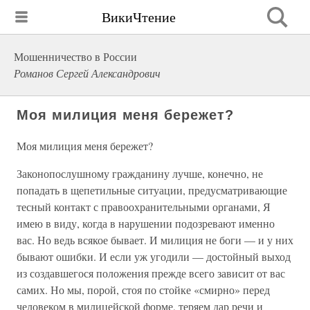
ВикиЧтение
Мошенничество в России
Романов Сергей Александрович
Моя милиция меня бережет?
Моя милиция меня бережет?
Законопослушному гражданину лучше, конечно, не
попадать в щепетильные ситуации, предусматривающие
тесный контакт с правоохранительными органами, Я
имею в виду, когда в нарушении подозревают именно
вас. Но ведь всякое бывает. И милиция не боги — и у них
бывают ошибки. И если уж угодили — достойный выход
из создавшегося положения прежде всего зависит от вас
самих. Но мы, порой, стоя по стойке «смирно» перед
человеком в милицейской форме, теряем дар речи и