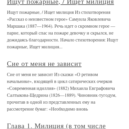
Ищут пожарные, / Ищет милиция
Ищут пожарные, / Ищет милиция Из стихотворения
«Рассказ о неизвестном герое» Самуила Яковлевича
Маршака (1887—1964). Речь идет о скромном герое —
парне, который спас на пожаре девочку и скрылся, не
дожидаясь благодарности. Начало стихотворения: Ищут
пожарные, Ищет милиция...
Сие от меня не зависит
Сие от меня не зависит Из сказки «О ретивом
начальнике», входящей в цикл сатирических очерков
«Современная идиллия» (1882) Михаила Евграфовича
Салтыкова-Щедрина (1826—1889). Чиновник-тугодум,
прочитав в одной из представленных ему на
рассмотрение бумаг: «Необходимо вновь
Глава 1. Милиция (в том числе