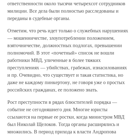
ответственности около тысячи четырехсот сотрудников
милиции. Все дела были полностью расследованы и
переданы в судебные органы.
Отметим, что речь идет только о служебных нарушениях
— мошенничестве, злоупотреблении положением,
взяточничестве, должностных подлогах, превышении
полномочий. В этот «почетный» список не вошли
работники МВД, уличенные в более тяжких
преступлениях — убийствах, грабежах, изнасилованиях
и пр. Очевидно, что существует и такая статистика, но
даже не каждому пинкертону, не говоря уже о простых
российских гражданах, ее положено знать.
Рост преступности в рядах блюстителей порядка —
событие не сегодняшнего дня. Многие юристы
ссылаются на первые ее ростки, когда министром МВД
был Николай Щелоков. Тогда органы расширялись и
множились. В период прихода к власти Андропова