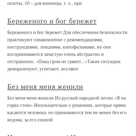
пехоты, 10 – для конницы, т. е., при
Береженого и бог бережет
Береженого и бог бережет Для обеспечения безопасности
практикуют ознакомление с рекомендациями,
инструкциями, лекциями, кинофильмами, но они
воспринимаются зачастую очень абстрактно и
отстраненно. «Пока гром не грянет...»Такие ситуации
деморализуют, угнетают, вселяют
Без меня меня женили
Без меня меня женили Из русской народной песни «Я на
горке стою».Иносказательно о решениях, которые прямо
касаются человека, но принимаются тем не менее без его
ведома, за его спиной