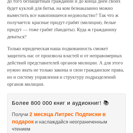
до того беззащитный гражданин и до конца дней своих
будет куклой для битья, на ком безнаказанно можно
выместить все накопившееся недовольство? Так что ж
получается: красные придут-грабят (милиция), белые
придут — тоже грабят (бандиты). Куда ж гражданину
деваться?
Только юридическая наша подкованность сможет
защитить нас от произвола властей и от неправомерных
действий представителей органов милиции. А для этого
нужно знать не только законы и свои гражданские права,
но и систему управления и структуру подразделений
органов милиции.
Более 800 000 книг и аудиокниг! 📚
2 месяца Литрес Подписки в
Получи
подарок
и наслаждайся неограниченным
чтением