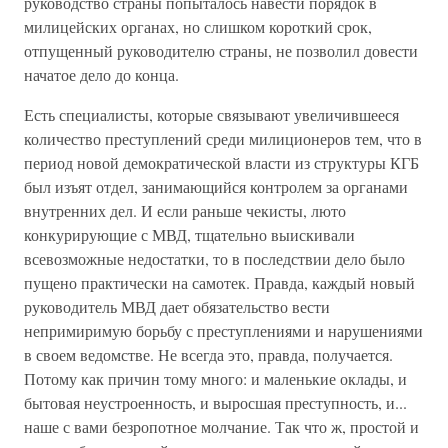
руководство страны попыталось навести порядок в
милицейских органах, но слишком короткий срок,
отпущенный руководителю страны, не позволил довести
начатое дело до конца.
Есть специалисты, которые связывают увеличившееся
количество преступлений среди милиционеров тем, что в
период новой демократической власти из структуры КГБ
был изъят отдел, занимающийся контролем за органами
внутренних дел. И если раньше чекисты, люто
конкурирующие с МВД, тщательно выискивали
всевозможные недостатки, то в последствии дело было
пущено практически на самотек. Правда, каждый новый
руководитель МВД дает обязательство вести
непримиримую борьбу с преступлениями и нарушениями
в своем ведомстве. Не всегда это, правда, получается.
Потому как причин тому много: и маленькие оклады, и
бытовая неустроенность, и выросшая преступность, и...
наше с вами безропотное молчание. Так что ж, простой и