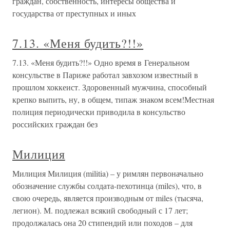
граждан, собственность, интересы общества и
государства от преступных и иных
7.13. «Меня будить?!!»
7.13. «Меня будить?!!» Одно время в Генеральном
консульстве в Париже работал завхозом известный в
прошлом хоккеист. Здоровенный мужчина, способный
крепко выпить, ну, в общем, типаж знаком всем!Местная
полиция периодически приводила в консульство
российских граждан без
Милиция
Милиция Милиция (militia) – у римлян первоначально
обозначение службы солдата-пехотинца (miles), что, в
свою очередь, является производным от miles (тысяча,
легион). М. подлежал всякий свободный с 17 лет;
продолжалась она 20 стипендий или походов – для