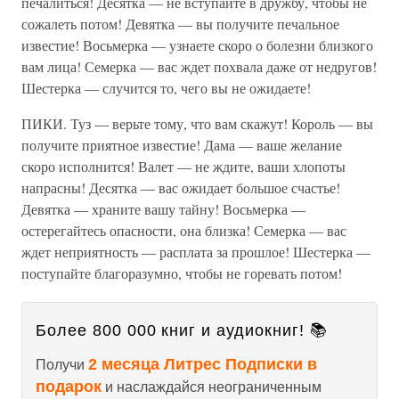
печалиться! Десятка — не вступайте в дружбу, чтобы не
сожалеть потом! Девятка — вы получите печальное
известие! Восьмерка — узнаете скоро о болезни близкого
вам лица! Семерка — вас ждет похвала даже от недругов!
Шестерка — случится то, чего вы не ожидаете!
ПИКИ. Туз — верьте тому, что вам скажут! Король — вы
получите приятное известие! Дама — ваше желание
скоро исполнится! Валет — не ждите, ваши хлопоты
напрасны! Десятка — вас ожидает большое счастье!
Девятка — храните вашу тайну! Восьмерка —
остерегайтесь опасности, она близка! Семерка — вас
ждет неприятность — расплата за прошлое! Шестерка —
поступайте благоразумно, чтобы не горевать потом!
Более 800 000 книг и аудиокниг! 📚
2 месяца Литрес Подписки в
Получи
подарок
и наслаждайся неограниченным