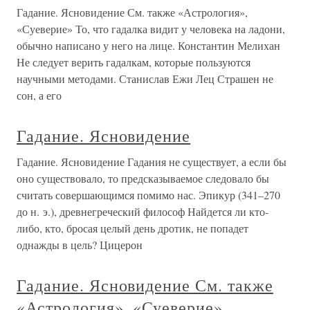
Гадание. Ясновидение См. также «Астрология»,
«Суеверие» То, что гадалка видит у человека на ладони,
обычно написано у него на лице. Константин Мелихан
Не следует верить гадалкам, которые пользуются
научными методами. Станислав Ежи Лец Страшен не
сон, а его
Гадание. Ясновидение
Гадание. Ясновидение Гадания не существует, а если бы
оно существовало, то предсказываемое следовало бы
считать совершающимся помимо нас. Эпикур (341–270
до н. э.), древнегреческий философ Найдется ли кто-
либо, кто, бросая целый день дротик, не попадет
однажды в цель? Цицерон
Гадание. Ясновидение См. также
«Астрология», «Суеверие»