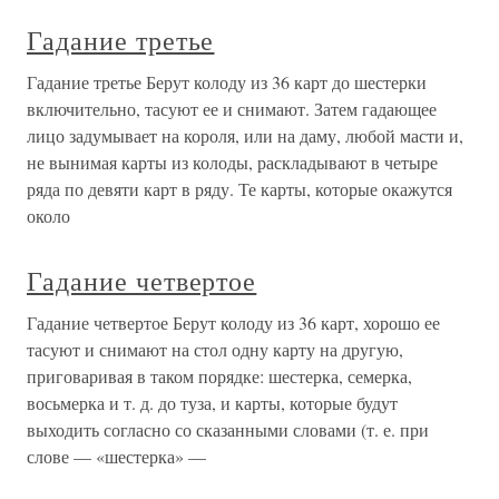
Гадание третье
Гадание третье Берут колоду из 36 карт до шестерки
включительно, тасуют ее и снимают. Затем гадающее
лицо задумывает на короля, или на даму, любой масти и,
не вынимая карты из колоды, раскладывают в четыре
ряда по девяти карт в ряду. Те карты, которые окажутся
около
Гадание четвертое
Гадание четвертое Берут колоду из 36 карт, хорошо ее
тасуют и снимают на стол одну карту на другую,
приговаривая в таком порядке: шестерка, семерка,
восьмерка и т. д. до туза, и карты, которые будут
выходить согласно со сказанными словами (т. е. при
слове — «шестерка» —