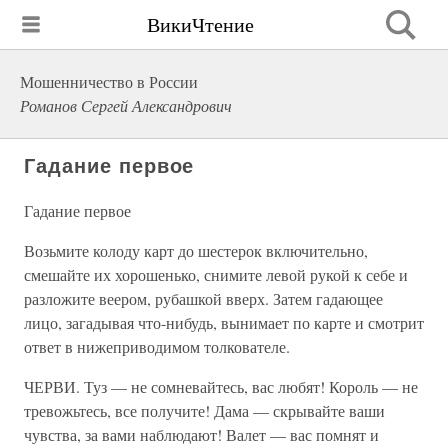
ВикиЧтение
Мошенничество в России
Романов Сергей Александрович
Гадание первое
Гадание первое
Возьмите колоду карт до шестерок включительно,
смешайте их хорошенько, снимите левой рукой к себе и
разложите веером, рубашкой вверх. Затем гадающее
лицо, загадывая что-нибудь, вынимает по карте и смотрит
ответ в нижеприводимом толкователе.
ЧЕРВИ. Туз — не сомневайтесь, вас любят! Король — не
тревожьтесь, все получите! Дама — скрывайте ваши
чувства, за вами наблюдают! Валет — вас помнят и