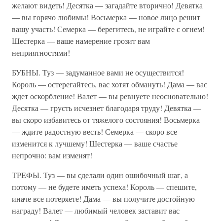
желают видеть! Десятка — загадайте вторично! Девятка
— вы горячо любимы! Восьмерка — новое лицо решит
вашу участь! Семерка — берегитесь, не играйте с огнем!
Шестерка — ваше намерение грозит вам
неприятностями!
БУБНЫ. Туз — задуманное вами не осуществится!
Король — остерегайтесь, вас хотят обмануть! Дама — вас
ждет оскорбление! Валет — вы ревнуете неосновательно!
Десятка — грусть исчезнет благодаря труду! Девятка —
вы скоро избавитесь от тяжелого состояния! Восьмерка
— ждите радостную весть! Семерка — скоро все
изменится к лучшему! Шестерка — ваше счастье
непрочно: вам изменят!
ТРЕФЫ. Туз — вы сделали один ошибочный шаг, а
потому — не будете иметь успеха! Король — спешите,
иначе все потеряете! Дама — вы получите достойную
награду! Валет — любимый человек заставит вас