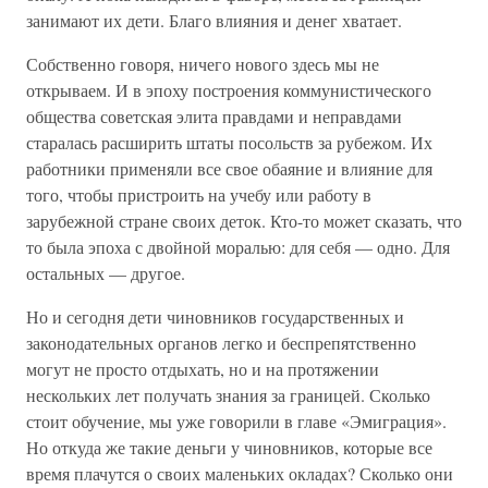
занимают их дети. Благо влияния и денег хватает.
Собственно говоря, ничего нового здесь мы не
открываем. И в эпоху построения коммунистического
общества советская элита правдами и неправдами
старалась расширить штаты посольств за рубежом. Их
работники применяли все свое обаяние и влияние для
того, чтобы пристроить на учебу или работу в
зарубежной стране своих деток. Кто-то может сказать, что
то была эпоха с двойной моралью: для себя — одно. Для
остальных — другое.
Но и сегодня дети чиновников государственных и
законодательных органов легко и беспрепятственно
могут не просто отдыхать, но и на протяжении
нескольких лет получать знания за границей. Сколько
стоит обучение, мы уже говорили в главе «Эмиграция».
Но откуда же такие деньги у чиновников, которые все
время плачутся о своих маленьких окладах? Сколько они