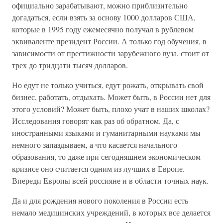
официально зарабатывают, можно приблизительно
догадаться, если взять за основу 1000 долларов США,
которые в 1995 году ежемесячно получал в рублевом
эквиваленте президент России. А только год обучения, в
зависимости от престижности зарубежного вуза, стоит от
трех до тридцати тысяч долларов.
Но едут не только учиться, едут рожать, открывать свой
бизнес, работать, отдыхать. Может быть, в России нет для
этого условий? Может быть, плохо учат в наших школах?
Исследования говорят как раз об обратном. Да, с
иностранными языками и гуманитарными науками мы
немного запаздываем, а что касается начального
образования, то даже при сегодняшнем экономическом
кризисе оно считается одним из лучших в Европе.
Впереди Европы всей россияне и в области точных наук.
Да и для рождения нового поколения в России есть
немало медицинских учреждений, в которых все делается