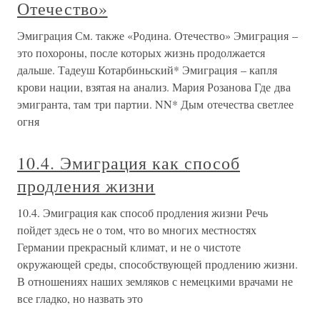
Отечество»
Эмиграция См. также «Родина. Отечество» Эмиграция –
это похороны, после которых жизнь продолжается
дальше. Тадеуш Котарбиньский* Эмиграция – капля
крови нации, взятая на анализ. Мария Розанова Где два
эмигранта, там три партии. NN* Дым отечества светлее
огня
10.4. Эмиграция как способ
продления жизни
10.4. Эмиграция как способ продления жизни Речь
пойдет здесь не о том, что во многих местностях
Германии прекрасный климат, и не о чистоте
окружающей среды, способствующей продлению жизни.
В отношениях наших земляков с немецкими врачами не
все гладко, но назвать это