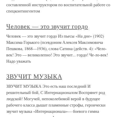
составленной инструктором по воспитательной работе со
спецконтингентом
Человек — это звучит гордо
Человек — это звучит гордо Из пьесы «На дне» (1902)
Максима Горького (псевдоним Алексея Максимовича
Пешкова, 1868—1936), слова Сатина (действ. 4): «Чело-
век! Это — великолепно! Это звучит... гордо! Че-ло-век!
Надо уважать
ЗВУЧИТ МУЗЫКА
ЗВУЧИТ МУЗЫКА Это есть наш последний И
решительный бой, С Интернационалом Воспрянет род
людской! Могучей, непоколебимой верой в будущее
рабочего класса дышат пламенные строфы, героически
звучит музыка «Интернационала»— боевого гимна