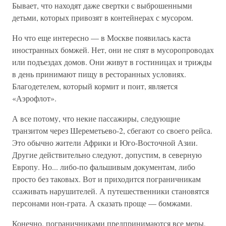
Бывает, что находят даже свертки с выброшенными
детьми, которых привозят в контейнерах с мусором.
Но что еще интересно — в Москве появилась каста
иностранных бомжей. Нет, они не спят в мусоропроводах
или подъездах домов. Они живут в гостиницах и трижды
в день принимают пищу в ресторанных условиях.
Благодетелем, который кормит и поит, является
«Аэрофлот».
А все потому, что некие пассажиры, следующие
транзитом через Шереметьево-2, сбегают со своего рейса.
Это обычно жители Африки и Юго-Восточной Азии.
Другие действительно следуют, допустим, в северную
Европу. Но... либо-по фальшивым документам, либо
просто без таковых. Вот и приходится пограничникам
ссаживать нарушителей. А путешественники становятся
персонами нон-грата. А сказать проще — бомжами.
Конечно, пограничниками предпринимаются все меры,