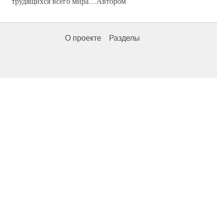
трудящихся всего мира…Автором
О проекте
Разделы