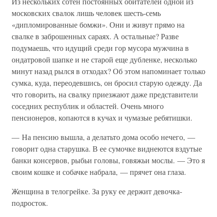
Из нескольких сотен постоянных обитателей одной из
московских свалок лишь человек шесть-семь
«дипломированные бомжи». Они и живут прямо на
свалке в заброшенных сараях. А остальные? Разве
подумаешь, что идущий среди гор мусора мужчина в
ондатровой шапке и не старой еще дубленке, несколько
минут назад рылся в отходах? Об этом напоминает только
сумка, куда, переодевшись, он бросил старую одежду. Да
что говорить, на свалку приезжают даже представители
соседних республик и областей. Очень много
пенсионеров, копаются в кучах и чумазые ребятишки.
— На пенсию вышла, а делатьто дома особо нечего, —
говорит одна старушка. В ее сумочке виднеются вздутые
банки консервов, рыбьи головы, говяжьи мослы. — Это я
своим кошке и собачке набрала, — прячет она глаза.
Женщина в телогрейке. За руку ее держит девочка-
подросток.