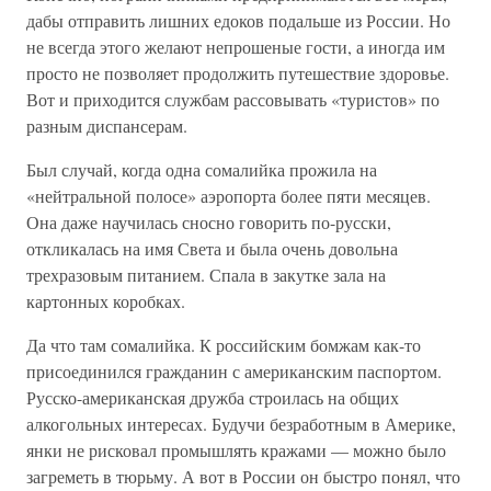
дабы отправить лишних едоков подальше из России. Но
не всегда этого желают непрошеные гости, а иногда им
просто не позволяет продолжить путешествие здоровье.
Вот и приходится службам рассовывать «туристов» по
разным диспансерам.
Был случай, когда одна сомалийка прожила на
«нейтральной полосе» аэропорта более пяти месяцев.
Она даже научилась сносно говорить по-русски,
откликалась на имя Света и была очень довольна
трехразовым питанием. Спала в закутке зала на
картонных коробках.
Да что там сомалийка. К российским бомжам как-то
присоединился гражданин с американским паспортом.
Русско-американская дружба строилась на общих
алкогольных интересах. Будучи безработным в Америке,
янки не рисковал промышлять кражами — можно было
загреметь в тюрьму. А вот в России он быстро понял, что