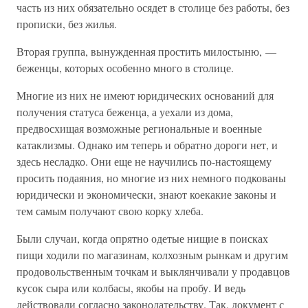
часть из них обязательно осядет в столице без работы, без
прописки, без жилья.
Вторая группа, вынужденная простить милостыню, —
беженцы, которых особенно много в столице.
Многие из них не имеют юридических оснований для
получения статуса беженца, а уехали из дома,
предвосхищая возможные региональные и военные
катаклизмы. Однако им теперь и обратно дороги нет, и
здесь несладко. Они еще не научились по-настоящему
просить подаяния, но многие из них немного подкованы
юридически и экономически, знают коекакие законы и
тем самым получают свою корку хлеба.
Были случаи, когда опрятно одетые нищие в поисках
пищи ходили по магазинам, колхозным рынкам и другим
продовольственным точкам и выклянчивали у продавцов
кусок сыра или колбасы, якобы на пробу. И ведь
действовали согласно законодательству. Так, документ с