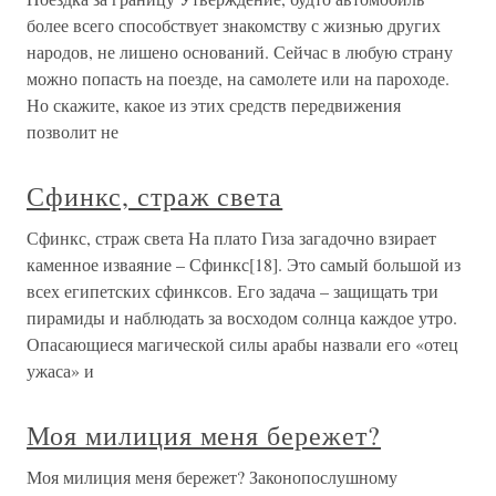
более всего способствует знакомству с жизнью других
народов, не лишено оснований. Сейчас в любую страну
можно попасть на поезде, на самолете или на пароходе.
Но скажите, какое из этих средств передвижения
позволит не
Сфинкс, страж света
Сфинкс, страж света На плато Гиза загадочно взирает
каменное изваяние – Сфинкс[18]. Это самый большой из
всех египетских сфинксов. Его задача – защищать три
пирамиды и наблюдать за восходом солнца каждое утро.
Опасающиеся магической силы арабы назвали его «отец
ужаса» и
Моя милиция меня бережет?
Моя милиция меня бережет? Законопослушному