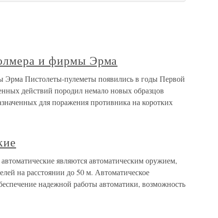
олмера и фирмы Эрма
 Эрма Пистолеты-пулеметы появились в годы Первой
енных действий породил немало новых образцов
назначенных для поражения противника на коротких
кие
 автоматические являются автоматическим оружием,
лей на расстоянии до 50 м. Автоматическое
обеспечение надежной работы автоматики, возможность