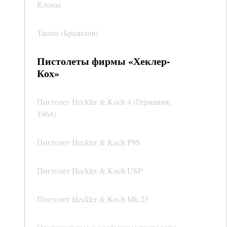
Клоны
Taurus (Бразилия)
Пистолеты фирмы «Хеклер-
Кох»
Пистолет Heckler & Koch 4 (Германия,
1964)
Пистолет Heckler & Koch P9S
Пистолет Heckler & Koch USP
Пистолет Heckler & Koch Mk.23