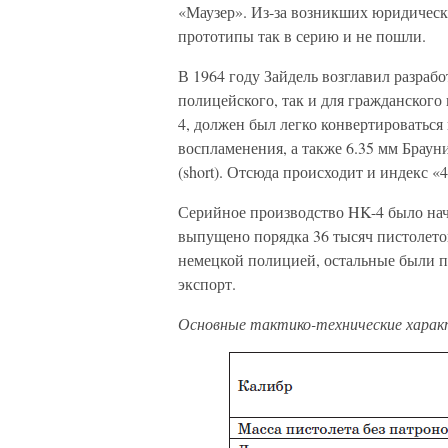
«Маузер». Из-за возникших юридическ
прототипы так в серию и не пошли.
В 1964 году Зайдель возглавил разраб
полицейского, так и для гражданского
4, должен был легко конвертироваться 
воспламенения, а также 6.35 мм Браун
(short). Отсюда происходит и индекс «
Серийное производство HK-4 было нача
выпущено порядка 36 тысяч пистолето
немецкой полицией, остальные были п
экспорт.
Основные тактико-технические харак