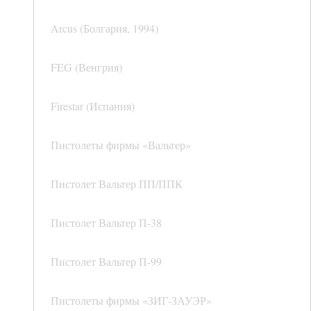
Arcus (Болгария, 1994)
FEG (Венгрия)
Firestar (Испания)
Пистолеты фирмы «Вальтер»
Пистолет Вальтер ПП/ППК
Пистолет Вальтер П-38
Пистолет Вальтер П-99
Пистолеты фирмы «ЗИГ-ЗАУЭР»