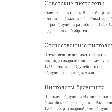
Советские пистолеты
Советские пистолеты В нашей стране 
окончания Гражданской войны.Первый
патрон браунинга разработал в 1920–1
представил свой образец
Отечественные писто
Отечественные пистолеты Пистолет Т
как тогда говорили) пистолетами у на
1923 г. комиссия Оружейного полигона
«браунинг» «пригодным для
Пистолеты браунинга
Пистолеты браунинга Из пистолетов «
бельгийского производства в России п
1906 гг. В разговорной речи «браунин