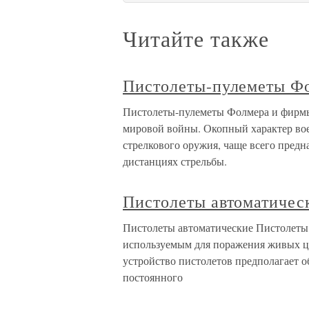
Читайте также
Пистолеты-пулеметы Ф
Пистолеты-пулеметы Фолмера и фирмы
мировой войны. Окопный характер во
стрелкового оружия, чаще всего пред
дистанциях стрельбы.
Пистолеты автоматичес
Пистолеты автоматические Пистолеты
используемым для поражения живых це
устройство пистолетов предполагает 
постоянного