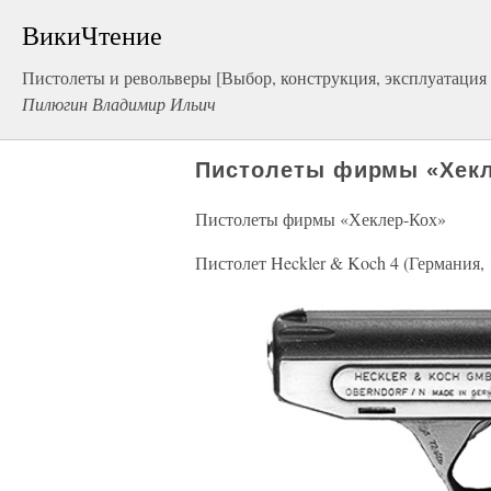
ВикиЧтение
Пистолеты и револьверы [Выбор, конструкция, эксплуатация [l
Пилюгин Владимир Ильич
Пистолеты фирмы «Хекл
Пистолеты фирмы «Хеклер-Кох»
Пистолет Heckler & Koch 4 (Германия, 