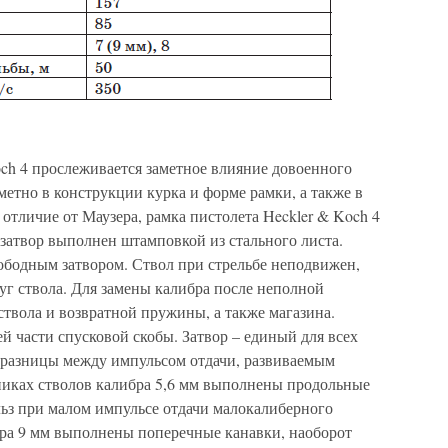
ch 4 прослеживается заметное влияние довоенного
метно в конструкции курка и форме рамки, а также в
 отличие от Маузера, рамка пистолета Heckler & Koch 4
затвор выполнен штамповкой из стального листа.
ободным затвором. Ствол при стрельбе неподвижен,
уг ствола. Для замены калибра после неполной
ствола и возвратной пружины, а также магазина.
й части спусковой скобы. Затвор – единый для всех
й разницы между импульсом отдачи, развиваемым
никах стволов калибра 5,6 мм выполнены продольные
ьз при малом импульсе отдачи малокалиберного
бра 9 мм выполнены поперечные канавки, наоборот