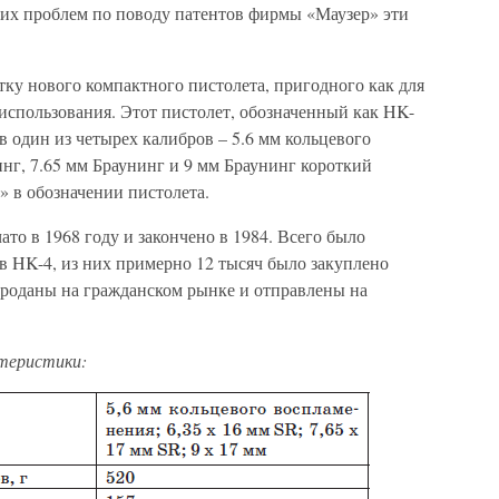
их проблем по поводу патентов фирмы «Маузер» эти
отку нового компактного пистолета, пригодного как для
 использования. Этот пистолет, обозначенный как HK-
в один из четырех калибров – 5.6 мм кольцевого
инг, 7.65 мм Браунинг и 9 мм Браунинг короткий
4» в обозначении пистолета.
то в 1968 году и закончено в 1984. Всего было
в HK-4, из них примерно 12 тысяч было закуплено
роданы на гражданском рынке и отправлены на
теристики: