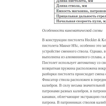
Особенности кинематической схемы
В конструкции пистолета Heckler & Ko
пистолета Mauser HSc, особенно это за
устройстве сменного ствола. Однако, в
выполнена из алюминиевого сплава, а 
Пистолет использует автоматику со св
возвратная пружина расположена вокр
разборки пистолета происходит смена 
Фиксатор ствола расположен в передне
калибров. В силу весьма значительно
патронами разных калибров, в патрон
канавки, облегчающие экстракцию гил
патрона. В патронниках стволов кали