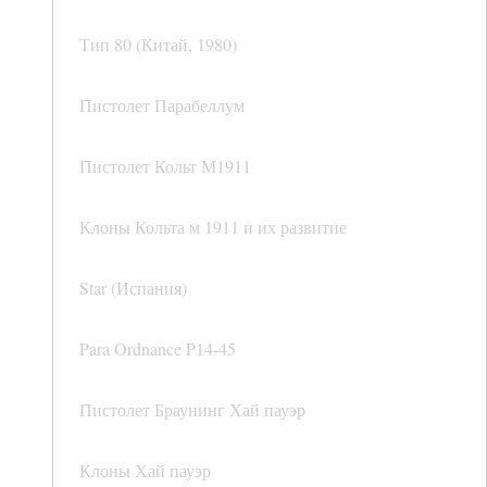
Тип 80 (Китай, 1980)
Пистолет Парабеллум
Пистолет Кольт М1911
Клоны Кольта м 1911 и их развитие
Star (Испания)
Para Ordnance P14-45
Пистолет Браунинг Хай пауэр
Клоны Хай пауэр