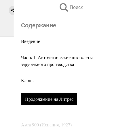
Поиск
Содержание
Введение
Часть 1. Автоматические пистолеты
зарубежного производства
Клоны
Продолжение на Литрес
Astra 900 (Испания, 1927)