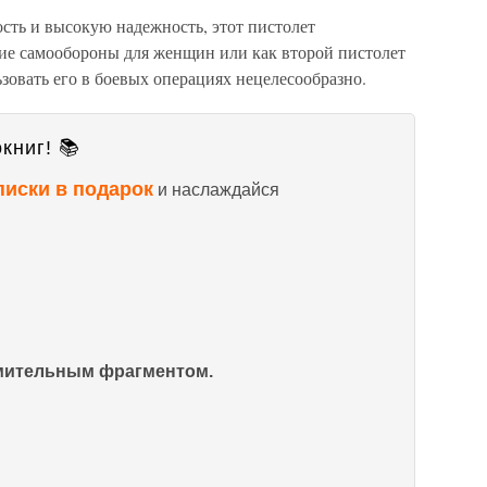
сть и высокую надежность, этот пистолет
жие самообороны для женщин или как второй пистолет
овать его в боевых операциях нецелесообразно.
книг! 📚
писки в подарок
и наслаждайся
омительным фрагментом.