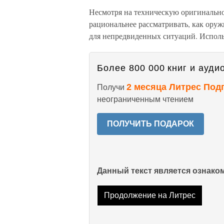
Несмотря на техническую оригинально
рациональнее рассматривать, как ору
для непредвиденных ситуаций. Использ
Более 800 000 книг и аудио
2 месяца Литрес Под
Получи
неограниченным чтением
ПОЛУЧИТЬ ПОДАРОК
Данный текст является ознак
Продолжение на Литрес