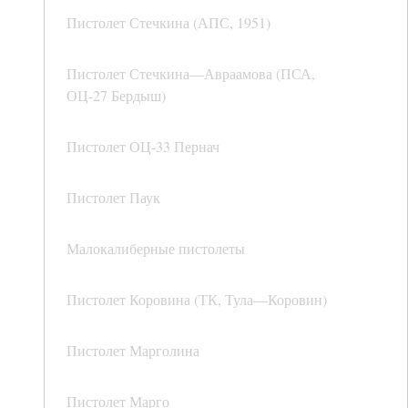
Пистолет Стечкина (АПС, 1951)
Пистолет Стечкина—Авраамова (ПСА,
ОЦ-27 Бердыш)
Пистолет ОЦ-33 Пернач
Пистолет Паук
Малокалиберные пистолеты
Пистолет Коровина (ТК, Тула—Коровин)
Пистолет Марголина
Пистолет Марго