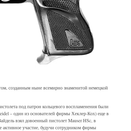
етом, созданным ныне всемирно знаменитой немецкой
истолета под патрон кольцевого воспламенения были
eidel – один из основателей фирмы Хеклер-Кох) еще в
Зайдель взял довоенный пистолет Mauser HSc, в
е активное участие, будучи сотрудником фирмы