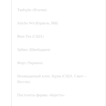
Tanfoglio (Италия)
Jericho 941(Израиль, IMI)
Bren Ten (США)
Sphinx (Швейцария)
Форт (Украина)
Неожиданный клон: Sigma (США, Смит—
Вессон)
Пистолеты фирмы «Беретта»