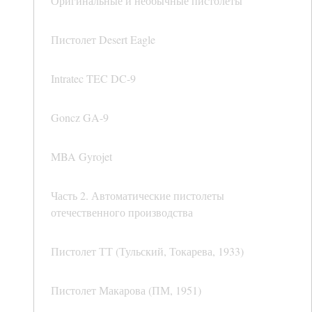
Оригинальные и необычные пистолеты
Пистолет Desert Eagle
Intratec TEC DC-9
Goncz GA-9
MBA Gyrojet
Часть 2. Автоматические пистолеты
отечественного производства
Пистолет ТТ (Тульский, Токарева, 1933)
Пистолет Макарова (ПМ, 1951)