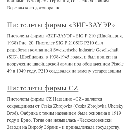
войнами. В то время Германия, согласно условиям
Версальского договора, не
Пистолеты фирмы «ЗИГ-ЗАУЭР»
Пистолеты фирмы «ЗИГ-ЗАУЭР» SIG P 210 (Швейцария,
1938) Рис. 20. Пистолет SIG P 210SIG P210 был
разработан компанией Sweizerische Industrie Gesellschaft
(SIG), Швейцария, в 1938-1945 годах, и был принят на
вооружение швейцарской армии под обозначением Pistole
49 в 1949 году. P210 создавался на замену устаревавшим
Пистолеты фирмы CZ
Пистолеты фирмы CZ Название «CZ» является
сокращением от Ceska Zbrojovka (Ceska Zbrojovka Uhersky
Brod). Фабрика с таким названием была основана в 1919
году в Брно. Тогда она называлась «Ческословенски
Заводи на Виробу Збрани» и принадлежала государству,