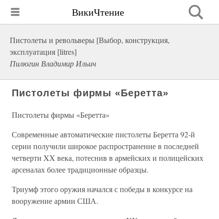
ВикиЧтение
Пистолеты и револьверы [Выбор, конструкция,
эксплуатация [litres]
Пилюгин Владимир Ильич
Пистолеты фирмы «Беретта»
Пистолеты фирмы «Беретта»
Современные автоматические пистолеты Беретта 92-й
серии получили широкое распространение в последней
четверти XX века, потеснив в армейских и полицейских
арсеналах более традиционные образцы.
Триумф этого оружия начался с победы в конкурсе на
вооружение армии США.