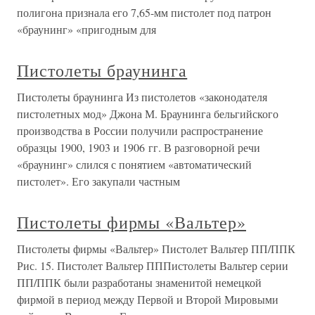
полигона признала его 7,65-мм пистолет под патрон
«браунинг» «пригодным для
Пистолеты браунинга
Пистолеты браунинга Из пистолетов «законодателя
пистолетных мод» Джона М. Браунинга бельгийского
производства в России получили распространение
образцы 1900, 1903 и 1906 гг. В разговорной речи
«браунинг» слился с понятием «автоматический
пистолет». Его закупали частным
Пистолеты фирмы «Вальтер»
Пистолеты фирмы «Вальтер» Пистолет Вальтер ПП/ППК
Рис. 15. Пистолет Вальтер ПППистолеты Вальтер серии
ПП/ППК были разработаны знаменитой немецкой
фирмой в период между Первой и Второй Мировыми