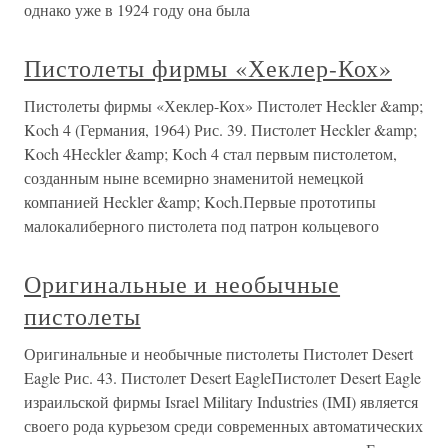
однако уже в 1924 году она была
Пистолеты фирмы «Хеклер-Кох»
Пистолеты фирмы «Хеклер-Кох» Пистолет Heckler &amp;
Koch 4 (Германия, 1964) Рис. 39. Пистолет Heckler &amp;
Koch 4Heckler &amp; Koch 4 стал первым пистолетом,
созданным ныне всемирно знаменитой немецкой
компанией Heckler &amp; Koch.Первые прототипы
малокалиберного пистолета под патрон кольцевого
Оригинальные и необычные
пистолеты
Оригинальные и необычные пистолеты Пистолет Desert
Eagle Рис. 43. Пистолет Desert EagleПистолет Desert Eagle
израильской фирмы Israel Military Industries (IMI) является
своего рода курьезом среди современных автоматических