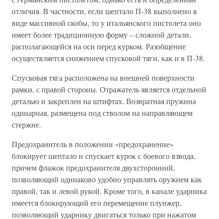
отличия. В частности, если шептало П-38 выполнено в
виде массивной скобы, то у итальянского пистолета оно
имеет более традиционную форму – сложной детали,
располагающейся на оси перед курком. Разобщение
осуществляется снижением спусковой тяги, как и в П-38.
Спусковая тяга расположена на внешней поверхности
рамки, с правой стороны. Отражатель является отдельной
деталью и закреплен на штифтах. Возвратная пружина
одинарная, размещена под стволом на направляющем
стержне.
Предохранитель в положении «предохранение»
блокирует шептало и спускает курок с боевого взвода,
причем флажок предохранителя двухсторонний,
позволяющий одинаково удобно управлять оружием как
правой, так и левой рукой. Кроме того, в канале ударника
имеется блокирующий его перемещение плунжер,
позволяющий ударнику двигаться только при нажатом