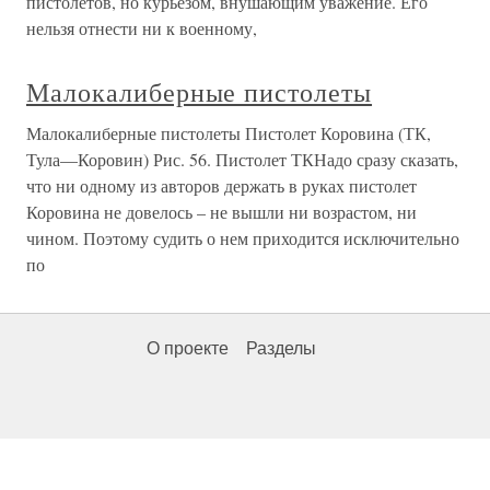
пистолетов, но курьезом, внушающим уважение. Его
нельзя отнести ни к военному,
Малокалиберные пистолеты
Малокалиберные пистолеты Пистолет Коровина (ТК,
Тула—Коровин) Рис. 56. Пистолет ТКНадо сразу сказать,
что ни одному из авторов держать в руках пистолет
Коровина не довелось – не вышли ни возрастом, ни
чином. Поэтому судить о нем приходится исключительно
по
О проекте
Разделы