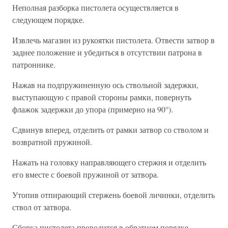
Неполная разборка пистолета осуществляется в
следующем порядке.
Извлечь магазин из рукоятки пистолета. Отвести затвор в
заднее положение и убедиться в отсутствии патрона в
патроннике.
Нажав на подпружиненную ось ствольной задержки,
выступающую с правой стороны рамки, повернуть
флажок задержки до упора (примерно на 90°).
Сдвинув вперед, отделить от рамки затвор со стволом и
возвратной пружиной.
Нажать на головку направляющего стержня и отделить
его вместе с боевой пружиной от затвора.
Утопив отпирающий стержень боевой личинки, отделить
ствол от затвора.
Сборка пистолета проводится в обратном порядке.