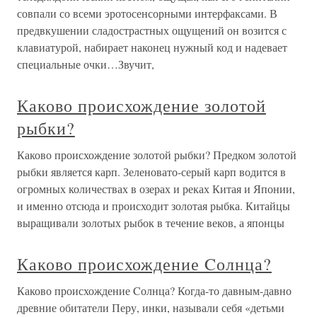
совпали со всеми эротосенсорными интерфаксами. В
предвкушении сладострастных ощущений он возится с
клавиатурой, набирает наконец нужный код и надевает
специальные очки…Звучит,
Каково происхождение золотой
рыбки?
Каково происхождение золотой рыбки? Предком золотой
рыбки является карп. Зеленовато-серый карп водится в
огромных количествах в озерах и реках Китая и Японии,
и именно отсюда и происходит золотая рыбка. Китайцы
выращивали золотых рыбок в течение веков, а японцы
Каково происхождение Cолнца?
Каково происхождение Cолнца? Когда-то давным-давно
древние обитатели Перу, инки, называли себя «детьми