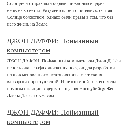
Солнца» и отправляли обряды, поклоняясь царю
небесных светил. Разумеется, они ошибались, считая
Солнце божеством, однако были правы в том, что без
него жизнь на Земле
ДЖОН ДАФФИ: Пойманный
компьютером
ДЖОН ДАФФИ: Пойманный компьютером Джон Даффи
использовал график движения поездов для разработки
планов мгновенного исчезновения с мест своих
варварских преступлений. И не кто иной, как его жена,
помогла полиции задержать неуловимого убийцу.Жена
Джона Даффи с ужасом
ДЖОН ДАФФИ: Пойманный
компьютером