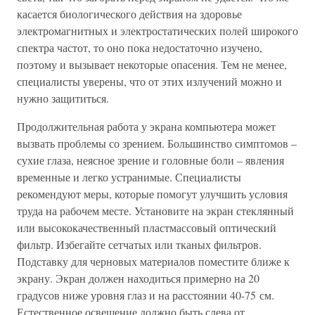
касается биологического действия на здоровье
электромагнитных и электростатических полей широкого
спектра частот, то оно пока недостаточно изучено,
поэтому и вызывает некоторые опасения. Тем не менее,
специалисты уверены, что от этих излучений можно и
нужно защититься.
Продолжительная работа у экрана компьютера может
вызвать проблемы со зрением. Большинство симптомов –
сухие глаза, неясное зрение и головные боли – явления
временные и легко устранимые. Специалисты
рекомендуют меры, которые помогут улучшить условия
труда на рабочем месте. Установите на экран стеклянный
или высококачественный пластмассовый оптический
фильтр. Избегайте сетчатых или тканых фильтров.
Подставку для черновых материалов поместите ближе к
экрану. Экран должен находиться примерно на 20
градусов ниже уровня глаз и на расстоянии 40-75 см.
Естественное освещение должно быть слева от