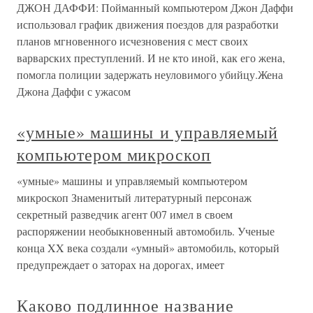
ДЖОН ДАФФИ: Пойманный компьютером Джон Даффи
использовал график движения поездов для разработки
планов мгновенного исчезновения с мест своих
варварских преступлений. И не кто иной, как его жена,
помогла полиции задержать неуловимого убийцу.Жена
Джона Даффи с ужасом
«умные» машины и управляемый
компьютером микроскоп
«умные» машины и управляемый компьютером
микроскоп Знаменитый литературный персонаж
секретный разведчик агент 007 имел в своем
распоряжении необыкновенный автомобиль. Ученые
конца XX века создали «умный» автомобиль, который
предупреждает о заторах на дорогах, имеет
Каково подлинное название