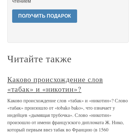
чтением
ПОЛУЧИТЬ ПОДАРОК
Читайте также
Каково происхождение слов
«табак» и «никотин»?
Каково происхождение слов «табак» и «никотин»? Слово
«табак» произошло от «tobako bako», что означает у
индейцев «дымящая трубочка». Слово «никотин»
произошло от имени французского дипломата Ж. Нико,
который первым ввез табак во Францию (в 1560