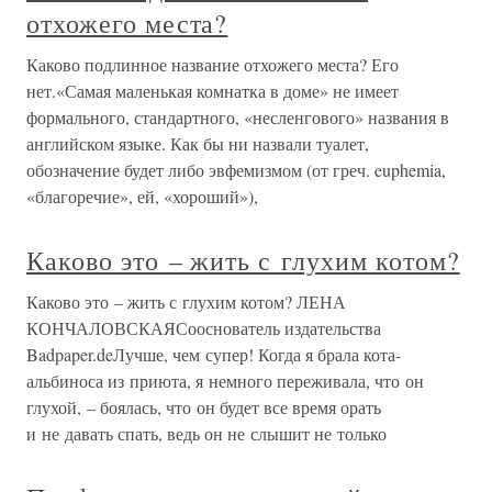
отхожего места?
Каково подлинное название отхожего места? Его
нет.«Самая маленькая комнатка в доме» не имеет
формального, стандартного, «несленгового» названия в
английском языке. Как бы ни назвали туалет,
обозначение будет либо эвфемизмом (от греч. euphemia,
«благоречие», ей, «хороший»),
Каково это – жить с глухим котом?
Каково это – жить с глухим котом? ЛЕНА
КОНЧАЛОВСКАЯСооснователь издательства
Badpaper.deЛучше, чем супер! Когда я брала кота-
альбиноса из приюта, я немного переживала, что он
глухой, – боялась, что он будет все время орать
и не давать спать, ведь он не слышит не только