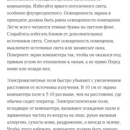
компьютера. Избегайте яркого потолочного света,
особенно флуоресцентного. Освещенность экрана в
принципе должна быть равна освещенности помещения.
Легче всего читаются темные буквы на светлом фоне.
Старайтесь избегать бликов от дополнительных
источников света. Снизьте освещенность помещения,
выключите источники света или занавесьте окна.
Поверните экран компьютера так, чтобы он оказался под
прямым углом по отношению к окнам, а не прямо Перед
ними или позади них.
Электромагнитные поля быстро убывают с увеличением
расстояния от источника излучения. В 10 см от экрана
компьютера поле в 5-10 раз выше, чем на расстоянии, где
обычно сидит оператор. Электростатические поля,
исходящие от компьютера, вызывают осаждение пыли и
заряженных частиц из воздуха на лице, руках вызывая
аллергию, сухость кожи, раздражение, а иногда и экзему.
Чтобы этого избежать, компьютер должен быть хорошо