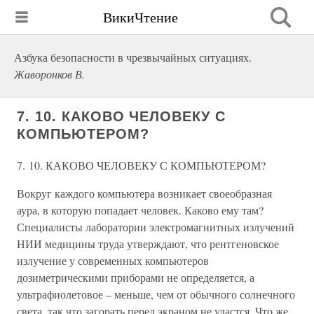
ВикиЧтение
Азбука безопасности в чрезвычайных ситуациях.
Жаворонков В.
7. 10. КАКОВО ЧЕЛОВЕКУ С
КОМПЬЮТЕРОМ?
7. 10. КАКОВО ЧЕЛОВЕКУ С КОМПЬЮТЕРОМ?
Вокруг каждого компьютера возникает своеобразная
аура, в которую попадает человек. Каково ему там?
Специалисты лаборатории электромагнитных излучений
НИИ медицины труда утверждают, что рентгеновское
излучение у современных компьютеров
дозиметрическими приборами не определяется, а
ультрафиолетовое – меньше, чем от обычного солнечного
света, так что загорать перед экраном не удастся. Что же