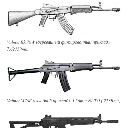
Valmet Rk.76W (деревянный фиксированный приклад),
7.62?39mm
Valmet M76F (складной приклад), 5.56mm NATO (.223Rem)