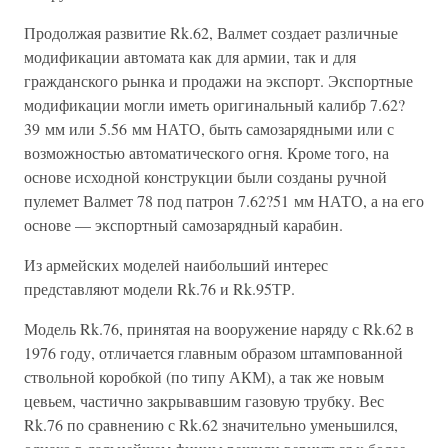
Продолжая развитие Rk.62, Валмет создает различные
модификации автомата как для армии, так и для
гражданского рынка и продажи на экспорт. Экспортные
модификации могли иметь оригинальный калибр 7.62?
39 мм или 5.56 мм НАТО, быть самозарядными или с
возможностью автоматического огня. Кроме того, на
основе исходной конструкции были созданы ручной
пулемет Валмет 78 под патрон 7.62?51 мм НАТО, а на его
основе — экспортный самозарядный карабин.
Из армейских моделей наибольший интерес
представляют модели Rk.76 и Rk.95ТР.
Модель Rk.76, принятая на вооружение наряду с Rk.62 в
1976 году, отличается главным образом штампованной
ствольной коробкой (по типу АКМ), а так же новым
цевьем, частично закрывавшим газовую трубку. Вес
Rk.76 по сравнению с Rk.62 значительно уменьшился,