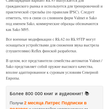
Самозарядный вариант Rk.95 выпускается для
гражданского рынка и используется для тренировочной и
практической стрельбы (по правилам IPSC). Следует
отметить, что в связи со слиянием фирм Valmet и Sako
под именем Sako, коммерческие образцы обозначаются
как Sako М95.
Все военные модификации с Rk.62 по Rk.95TP могут
оснащаться устройствами для снижения звука выстрела
(глушителями) Reflex финской разработки.
В целом, все представители семейства автоматов Valmet /
Sako представляет собой оружие высокого качества,
вполне адаптированное к суровым условиям Северной
Европы.
Более 800 000 книг и аудиокниг! 📚
2 месяца Литрес Подписки в
Получи