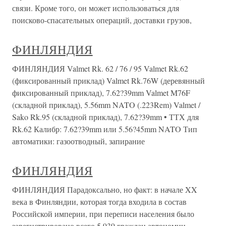
связи. Кроме того, он может использоваться для
поисково-спасательных операций, доставки грузов,
ФИНЛЯНДИЯ
ФИНЛЯНДИЯ Valmet Rk. 62 / 76 / 95 Valmet Rk.62
(фиксированный приклад) Valmet Rk.76W (деревянный
фиксированный приклад), 7.62?39mm Valmet M76F
(складной приклад), 5.56mm NATO (.223Rem) Valmet /
Sako Rk.95 (складной приклад), 7.62?39mm • ТТХ для
Rk.62 Калибр: 7.62?39mm или 5.56?45mm NATO Тип
автоматики: газоотводный, запирание
ФИНЛЯНДИЯ
ФИНЛЯНДИЯ Парадоксально, но факт: в начале XX
века в Финляндии, которая тогда входила в состав
Российской империи, при переписи населения было
зарегистрировано всего 5 939 граждан автономии,