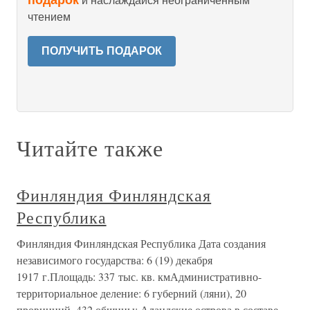
подарок
и наслаждайся неограниченным
чтением
ПОЛУЧИТЬ ПОДАРОК
Читайте также
Финляндия Финляндская
Республика
Финляндия Финляндская Республика Дата создания
независимого государства: 6 (19) декабря
1917 г.Площадь: 337 тыс. кв. кмАдминистративно-
территориальное деление: 6 губерний (ляни), 20
провинций, 432 общины; Аландские острова в составе