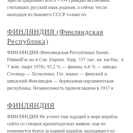
считавших русский язык родным, а сейчас число
выходцев из бывшего СССР только по
ФИНЛЯНДИЯ (Финляндская
Республика)
ФИНЛЯНДИЯ (Финляндская Республика) Suomi.
FinlandГос-во в Сев. Европе. Терр. 337 тыс. кв. км.Нас. 4,
7 млн. (март 1978), 93,2 % — финны, 6,6 % — шведы.
Столица — Хельсинки. Гос. языки — финский и
шведский.Финляндия — буржуазная парламентская
республика. Независимость провозглашена в 1917 в
ФИНЛЯНДИЯ
ФИНЛЯНДИЯ Не успеет еще идущий в море корабль
сойти со створов кронштадтских маяков, еще не
понимается бурун за кормой корабля, выходящего из