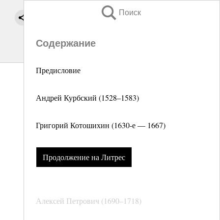
Поиск
Содержание
Предисловие
Андрей Курбский (1528–1583)
Григорий Котошихин (1630-е — 1667)
Продолжение на Литрес
Алексей Петрович (1690–1718)