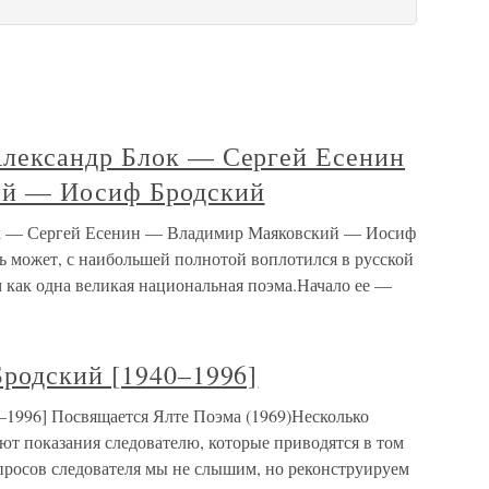
лександр Блок — Сергей Есенин
й — Иосиф Бродский
к — Сергей Есенин — Владимир Маяковский — Иосиф
ь может, с наибольшей полнотой воплотился в русской
ам как одна великая национальная поэма.Начало ее —
родский [1940–1996]
1996] Посвящается Ялте Поэма (1969)Несколько
ают показания следователю, которые приводятся в том
просов следователя мы не слышим, но реконструируем