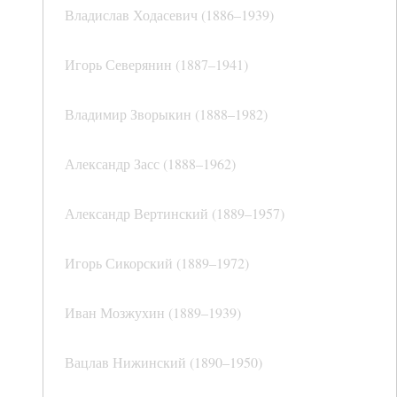
Владислав Ходасевич (1886–1939)
Игорь Северянин (1887–1941)
Владимир Зворыкин (1888–1982)
Александр Засс (1888–1962)
Александр Вертинский (1889–1957)
Игорь Сикорский (1889–1972)
Иван Мозжухин (1889–1939)
Вацлав Нижинский (1890–1950)