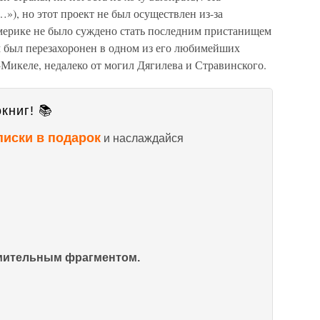
»), но этот проект не был осуществлен из-за
мерике не было суждено стать последним пристанищем
лом был перезахоронен в одном из его любимейших
Микеле, недалеко от могил Дягилева и Стравинского.
книг! 📚
писки в подарок
и наслаждайся
омительным фрагментом.