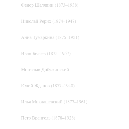
Федор Шаляпин (1873–1938)
Николай Рерих (1874–1947)
Анна Тумаркина (1875–1951)
Иван Беляев (1875–1957)
Мстислав Добужинский
Юлий Жданов (1877–1940)
Илья Миклашевский (1877–1961)
Петр Врангель (1878–1928)