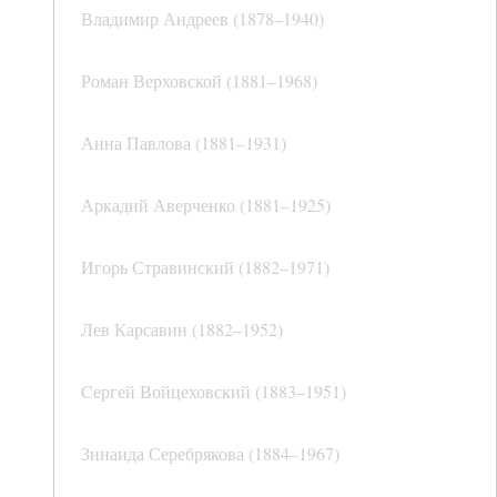
Владимир Андреев (1878–1940)
Роман Верховской (1881–1968)
Анна Павлова (1881–1931)
Аркадий Аверченко (1881–1925)
Игорь Стравинский (1882–1971)
Лев Карсавин (1882–1952)
Cергей Войцеховский (1883–1951)
Зинаида Серебрякова (1884–1967)