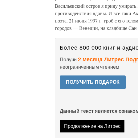
Васильевский остров я приду умирать…
противодействия вдовы. И все-таки А
поэта. 21 июня 1997 г. гроб с его те
городов — Венеции, на кладбище Сан-
Более 800 000 книг и аудио
2 месяца Литрес Под
Получи
неограниченным чтением
ПОЛУЧИТЬ ПОДАРОК
Данный текст является ознак
Продолжение на Литрес