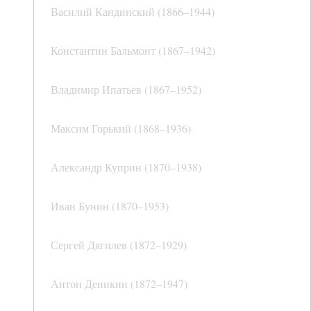
Василий Кандинский (1866–1944)
Константин Бальмонт (1867–1942)
Владимир Ипатьев (1867–1952)
Максим Горький (1868–1936)
Александр Куприн (1870–1938)
Иван Бунин (1870–1953)
Сергей Дягилев (1872–1929)
Антон Деникин (1872–1947)