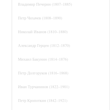
Владимир Печерин (1807–1885)
Петр Чихачев (1808–1890)
Николай Иванов (1810–1880)
Александр Герцен (1812–1870)
Михаил Бакунин (1814–1876)
Петр Долгоруков (1816–1868)
Иван Турчанинов (1822–1901)
Петр Кропоткин (1842–1921)