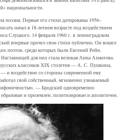
ей» национальности.
а поэзия. Первые его стихи датированы 1956–
 писать начал в 18-летнем возрасте под воздействием
иса Слуцкого. 14 февраля 1960 г. в ленинградском
ский впервые прочел свои стихи публично. Он вошел
их поэтов, среди которых были Евгений Рейн,
Наставницей для них стала великая Анна Ахматова.
русских классиков XIX столетия — А. С. Пушкина,
, — и воздействие со стороны современной ему
ыработал свой собственный, мгновенно узнаваемый
полифоничностью, — Бродский одновременно
 образован и приземлен, политизирован и аполитичен.