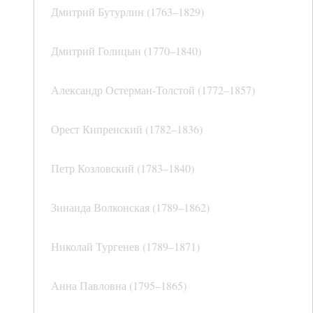
Дмитрий Бутурлин (1763–1829)
Дмитрий Голицын (1770–1840)
Александр Остерман-Толстой (1772–1857)
Орест Кипренский (1782–1836)
Петр Козловский (1783–1840)
Зинаида Волконская (1789–1862)
Николай Тургенев (1789–1871)
Анна Павловна (1795–1865)