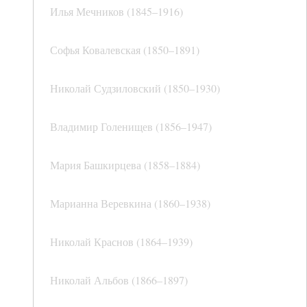
Илья Мечников (1845–1916)
Софья Ковалевская (1850–1891)
Николай Судзиловский (1850–1930)
Владимир Голенищев (1856–1947)
Мария Башкирцева (1858–1884)
Марианна Веревкина (1860–1938)
Николай Краснов (1864–1939)
Николай Альбов (1866–1897)