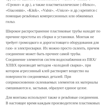
«Uponor» и др.), а также пластметаллические («Henco»,
«Giacomini», «Kitek», «Valsir», «Unicor» и др.) крепятся с
помощью резьбовых компрессионных или обжимных
гильз.
Широкое распространение пластиковые трубы находят по
причине простоты их сборки и установки. Монтаж не
требует громоздкого и дорогостоящего оборудования для
газо- и электросварки. Их можно просто склеить, причем
соединение может быть прочнее самой трубы.
Соединение элементов систем водоснабжения из ПВХ/
ХПВХ производят методом «холодной сварки», при
котором агрессивный клей растворяет вещество на
поверхности соединяемых деталей. При
соприкосновении склеиваемых элементов их материалы
смешиваются и, застывая, образуют единое целое.
Для монтажа используют также и резьбовые соединения.
В настоящее время каждым производителем пластиковых