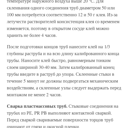
температуре наружного воздуха выше 20 °С. Для
склеивания одного соединения труб диаметром 50 или
100 мм потребуется соответственно 12 и 50 г клея. Из-за
летучести растворителей консистенция клея со временем
изменяется, поэтому в открытом сосуде клей можно
хранить не более 4 часов.
После подготовки концов труб нанесите клей на 1/3
глубины раструба и на всю длину калиброванного конца
трубы. Наносите клей быстро, равномерным тонким
слоем шириной 30-40 мм. Затем калиброванный конец
трубы введите в раструб до упора. Склеенные стыки в
течение 5 минут не должны подвергаться механическим
воздействиям, а склеенные узлы следует выдержать перед
монтажом не менее 2 часов.
Сварка пластмассовых труб.
Стыковые соединения на
трубах из РЕ, PR PB выполняют контактной сваркой.
Перед сваркой свариваемые поверхности торцов труб
очищают от грязи и окисной пленки.