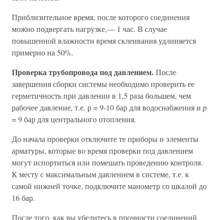
Приблизительное время, после которого соединения
можно подвергать нагрузке,— 1 час. В случае
повышенной влажности время склеивания удлиняется
примерно на 50%.
Проверка трубопровода под давлением.
После
завершения сборки системы необходимо проверить ее
герметичность при давлении в 1,5 раза большем, чем
рабочее давление, т.е. р = 9-10 бар для водоснабжения и
р
= 9 бар для центрального отопления.
До начала проверки отключите те приборы и элементы
арматуры, которые во время проверки под давлением
могут испортиться или помешать проведению контроля.
К месту с максимальным давлением в системе, т.е. к
самой нижней точке, подключите манометр со шкалой до
16 бар.
После того, как вы убедитесь в прочности соединений,