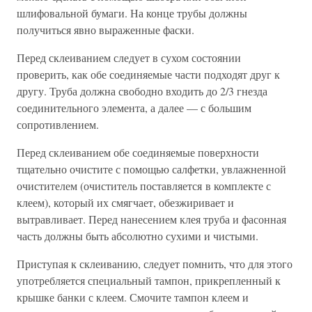
шлифовальной бумаги. На конце трубы должны
получиться явно выраженные фаски.
Перед склеиванием следует в сухом состоянии
проверить, как обе соединяемые части подходят друг к
другу. Труба должна свободно входить до 2/3 гнезда
соединительного элемента, а далее — с большим
сопротивлением.
Перед склеиванием обе соединяемые поверхности
тщательно очистите с помощью салфетки, увлажненной
очистителем (очиститель поставляется в комплекте с
клеем), который их смягчает, обезжиривает и
вытравливает. Перед нанесением клея труба и фасонная
часть должны быть абсолютно сухими и чистыми.
Приступая к склеиванию, следует помнить, что для этого
употребляется специальный тампон, прикрепленный к
крышке банки с клеем. Смочите тампон клеем и