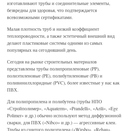
изготавливают трубы и соединительные элементы,
безвредны для здоровья, что подтверждается
всевозможными сертификатами.
Малая плотность труб и низкий коэффициент
теплопроводности, а также эстетичный внешний вид
делают пластиковые системы одними из самых
популярных на сегодняшний день.
Сегодня на рынке строительных материалов
представлены трубы полипропиленовые (PP),
полиэтиленовые (PE), полибутиленовые (PB) и
поливинилхлоридные (PVC), более известные у нас как
ПВХ.
Для полипропилена и полибутена (трубы НПО
«Стройполимер», «Aquaterm», «Prandelli», «Arili», «Ege
Polimer» и др.) обычно используют метод диффузионной
сварки, для ПВХ («Nibco» и др.) — агрессивные клеи.
Трубы из сшитого полиэтилена («Wirsbo», «Rehau»,