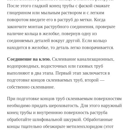
После этого гладкий конец трубы с фаской смажьте
глицерином или мыльным раствором и с легким
поворотом введите его в раструб до метки. Когда
закончите монтаж раструбного соединения, проверьте
наличие кольца в желобке, повернув одну из
соединяемых деталей вокруг другой. Если кольцо
находится в желобке, то деталь легко поворачивается.
Соединение на клею.
Склеивание канализационных,
водопроводных, водосточных или газовых труб
выполняют в два этапа. Первый этап заключается в
подготовке концов склеиваемых труб, второй —
собственно склеивание.
При подготовке концов труб склеиваемым поверхностям
необходимо придать шероховатость. Для этого наружный
конец трубы и внутреннюю поверхность раструба
обработайте шлифовальной шкуркой. Обработанные
концы тщательно обезжирьте метиленхлоридом (этот