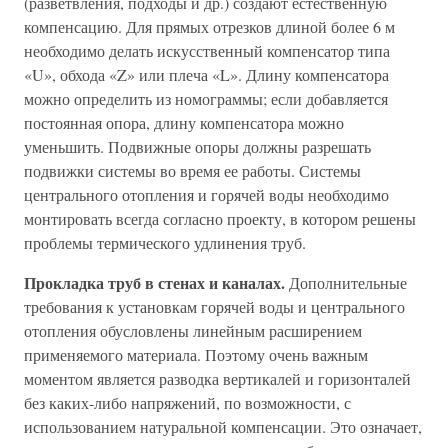
(разветвления, подходы и др.) создают естественную
компенсацию. Для прямых отрезков длиной более 6 м
необходимо делать искусственный компенсатор типа
«U», обхода «Z» или плеча «L». Длину компенсатора
можно определить из номограммы; если добавляется
постоянная опора, длину компенсатора можно
уменьшить. Подвижные опоры должны разрешать
подвижки системы во время ее работы. Системы
центрального отопления и горячей воды необходимо
монтировать всегда согласно проекту, в котором решены
проблемы термического удлинения труб.
Прокладка труб в стенах и каналах.
Дополнительные
требования к установкам горячей воды и центрального
отопления обусловлены линейным расширением
применяемого материала. Поэтому очень важным
моментом является разводка вертикалей и горизонталей
без каких-либо напряжений, по возможности, с
использованием натуральной компенсации. Это означает,