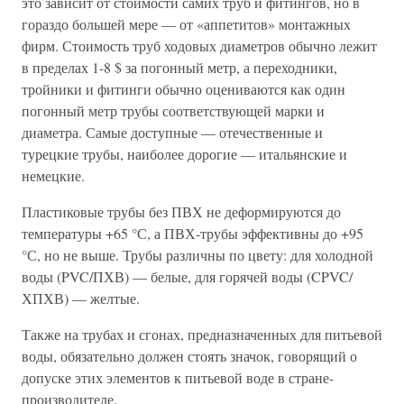
это зависит от стоимости самих труб и фитингов, но в
гораздо большей мере — от «аппетитов» монтажных
фирм. Стоимость труб ходовых диаметров обычно лежит
в пределах 1-8 $ за погонный метр, а переходники,
тройники и фитинги обычно оцениваются как один
погонный метр трубы соответствующей марки и
диаметра. Самые доступные — отечественные и
турецкие трубы, наиболее дорогие — итальянские и
немецкие.
Пластиковые трубы без ПВХ не деформируются до
температуры +65 °С, а ПВХ-трубы эффективны до +95
°С, но не выше. Трубы различны по цвету: для холодной
воды (PVC/ПХВ) — белые, для горячей воды (CPVC/
ХПХВ) — желтые.
Также на трубах и сгонах, предназначенных для питьевой
воды, обязательно должен стоять значок, говорящий о
допуске этих элементов к питьевой воде в стране-
производителе.