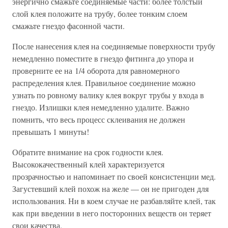
энергично смажьте соединяемые части: более толстый
слой клея положите на трубу, более тонким слоем
смажьте гнездо фасонной части.
После нанесения клея на соединяемые поверхности трубу
немедленно поместите в гнездо фитинга до упора и
проверните ее на 1/4 оборота для равномерного
распределения клея. Правильное соединение можно
узнать по ровному валику клея вокруг трубы у входа в
гнездо. Излишки клея немедленно удалите. Важно
помнить, что весь процесс склеивания не должен
превышать 1 минуты!
Обратите внимание на срок годности клея.
Высококачественный клей характеризуется
прозрачностью и напоминает по своей консистенции мед.
Загустевший клей похож на желе — он не пригоден для
использования. Ни в коем случае не разбавляйте клей, так
как при введении в него посторонних веществ он теряет
свои качества.