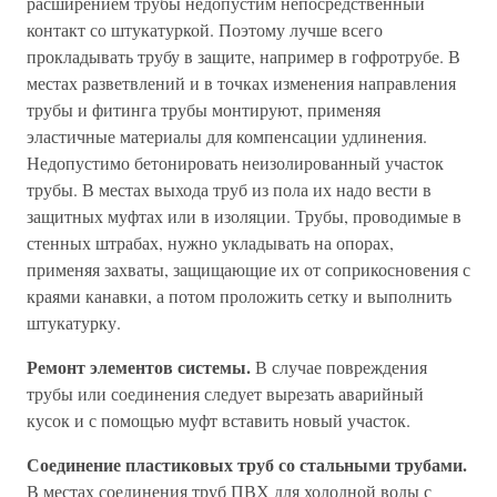
расширением трубы недопустим непосредственный
контакт со штукатуркой. Поэтому лучше всего
прокладывать трубу в защите, например в гофротрубе. В
местах разветвлений и в точках изменения направления
трубы и фитинга трубы монтируют, применяя
эластичные материалы для компенсации удлинения.
Недопустимо бетонировать неизолированный участок
трубы. В местах выхода труб из пола их надо вести в
защитных муфтах или в изоляции. Трубы, проводимые в
стенных штрабах, нужно укладывать на опорах,
применяя захваты, защищающие их от соприкосновения с
краями канавки, а потом проложить сетку и выполнить
штукатурку.
Ремонт элементов системы.
В случае повреждения
трубы или соединения следует вырезать аварийный
кусок и с помощью муфт вставить новый участок.
Соединение пластиковых труб со стальными трубами.
В местах соединения труб ПВХ для холодной воды с