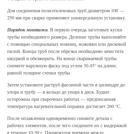
Для соединения полиэтиленовых труб диаметром 100 —
250 мм при сварке применяют универсальную установку.
Порядок монтажа.
В первую очередь заготовьте куски
трубы необходимого размера. Деление трубы выполняйте
с помощью специальных ножниц, ножовки или дисковой
пилой. Концы труб после обрезки необходимо зачистить
шкуркой и обезжирить. На конце свариваемой трубы
снимите наружную фаску под углом 30-45° на длине,
равной толщине стенки трубы.
Затем установите раструб фасонной части в цилиндре до
упора и трубу — в кольцо до упора в диск. Будьте
осторожны при сварочных работах — предписанная
температура нагревательной оправки достигает 260 °С.
После оплавления одновременно снимите детали с
рабочих элементов, после чего соедините их с выдержкой
в течение 10-30 с. Промежуток времени между