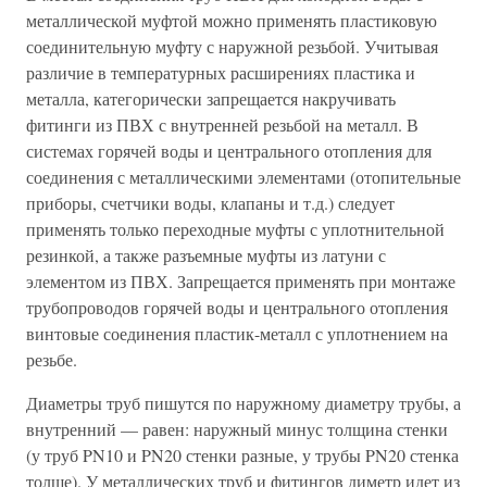
металлической муфтой можно применять пластиковую
соединительную муфту с наружной резьбой. Учитывая
различие в температурных расширениях пластика и
металла, категорически запрещается накручивать
фитинги из ПВХ с внутренней резьбой на металл. В
системах горячей воды и центрального отопления для
соединения с металлическими элементами (отопительные
приборы, счетчики воды, клапаны и т.д.) следует
применять только переходные муфты с уплотнительной
резинкой, а также разъемные муфты из латуни с
элементом из ПВХ. Запрещается применять при монтаже
трубопроводов горячей воды и центрального отопления
винтовые соединения пластик-металл с уплотнением на
резьбе.
Диаметры труб пишутся по наружному диаметру трубы, а
внутренний — равен: наружный минус толщина стенки
(у труб PN10 и PN20 стенки разные, у трубы PN20 стенка
толще). У металлических труб и фитингов диметр идет из