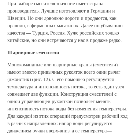
При выборе смесителя значение имеет страна-
производитель. Лучшие изготовляют в Германии и
Швеции. Но они довольно дороги и продаются, как
правило, в фирменных магазинах. Далее по убыванию
качества — Турция, Россия. Хуже российских только
китайские, но они встречаются у нас в продаже редко.
Шарнирные смесители
Монокомандные или шарнирные краны (смесители)
имеют вместо привычных рукояток всего один рычаг
(джойстик) (рис. 12). С его помощью регулируется
температура и интенсивность потока, то есть один узел
совмещает две функции. Конструкция смесителей с
одной управляющей рукояткой позволяет менять
интенсивность потока воды без изменения температуры.
Для каждой из этих операций предусмотрен рабочий ход
в разных направлениях: напор воды регулируется
движением ручки вверх-вниз, а ее температура—