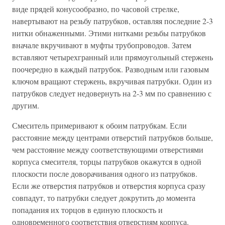
виде прядей конусообразно, по часовой стрелке,
навертывают на резьбу патрубков, оставляя последние 2-3
нитки обнаженными. Этими нитками резьбы патрубков
вначале вкручивают в муфты трубопроводов. Затем
вставляют четырехгранный или прямоугольный стержень
поочередно в каждый патрубок. Разводным или газовым
ключом вращают стержень, вкручивая патрубки. Один из
патрубков следует недовернуть на 2-3 мм по сравнению с
другим.
Смеситель примеривают к обоим патрубкам. Если
расстояние между центрами отверстий патрубков больше,
чем расстояние между соответствующими отверстиями
корпуса смесителя, торцы патрубков окажутся в одной
плоскости после доворачивания одного из патрубков.
Если же отверстия патрубков и отверстия корпуса сразу
совпадут, то патрубки следует докрутить до момента
попадания их торцов в единую плоскость и
одновременного соответствия отверстиям корпуса.