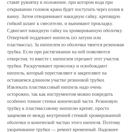
ставят рукоятку в положение, при котором вода при
открывании головок крана будет поступать через излив в
ванну. Затем отворачивают накидную гайку, крепящую
гибкий шланг к смесителю, и вынимают прокладку.
Сдвигают накидную гайку на хромированную оболочку.
Отверткой поддевают ниппель (из латуни или
пластмассы). За ниппелем из оболочки тянется резиновая
трубка. Если при растягивании на ней появляются
отверстия, то вместе с ниппелем отрезают этот участок
трубки. Раскручивают проволоку и освобождают
ниппель, который переставляют и закрепляют на
оставшемся длинном участке резиновой трубки.
Извлекать пластмассовый ниппель надо очень
осторожно, так как инструментом можно повредить
особенно тонкие стенки конической части. Резиновую
трубку к пластмассовому ниппелю крепят, просто
защемляя ее между внутренней стенкой хромированной
оболочки и конической частью этого ниппеля. Поэтому
укорачивание трубки — ремонт временный. Надежнее