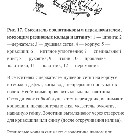
Рис. 17. Смеситель с золотниковым переключателем,
имеющим резиновые кольца и штангу:
1 — штанга; 2
—держатель; 3 — душевая сетка; 4 — корпус; 5 —
кривошип; 6 — нитяное уплотнение; 7 — специальный
винт; 8 — рукоятка; 9 — излив; 10 — прокладка
золотника; 11 — золотник; 12 — переходник
В смесителях с держателем душевой сетки на корпусе
возможен дефект, когда вода непрерывно поступает в
излив. Необходимо проверить кольца на золотнике.
Отсоединяют гибкий душ, затем переходник, вынимают
кривошип, предварительно сняв указатель, рукоятку,
накидную гайку. Золотник выталкивают через отверстие
для кривошипа или снизу (после откручивания излива).
Резиновые кольца снимают с золотника шилом или