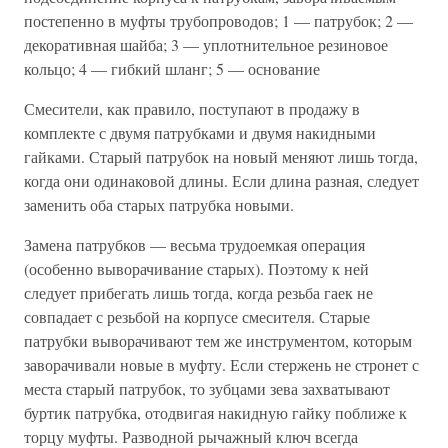
постепенно в муфты трубопроводов; 1 — патрубок; 2 —
декоративная шайба; 3 — уплотнительное резиновое
кольцо; 4 — гибкий шланг; 5 — основание
Смесители, как правило, поступают в продажу в
комплекте с двумя патрубками и двумя накидными
гайками. Старый патрубок на новый меняют лишь тогда,
когда они одинаковой длины. Если длина разная, следует
заменить оба старых патрубка новыми.
Замена патрубков — весьма трудоемкая операция
(особенно выворачивание старых). Поэтому к ней
следует прибегать лишь тогда, когда резьба гаек не
совпадает с резьбой на корпусе смесителя. Старые
патрубки выворачивают тем же инструментом, которым
заворачивали новые в муфту. Если стержень не стронет с
места старый патрубок, то зубцами зева захватывают
буртик патрубка, отодвигая накидную гайку поближе к
торцу муфты. Разводной рычажный ключ всегда