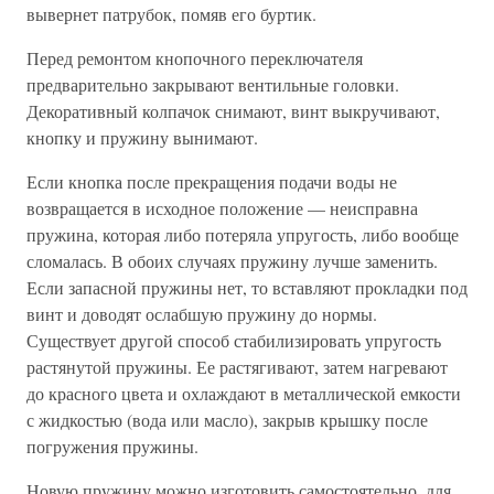
вывернет патрубок, помяв его буртик.
Перед ремонтом кнопочного переключателя
предварительно закрывают вентильные головки.
Декоративный колпачок снимают, винт выкручивают,
кнопку и пружину вынимают.
Если кнопка после прекращения подачи воды не
возвращается в исходное положение — неисправна
пружина, которая либо потеряла упругость, либо вообще
сломалась. В обоих случаях пружину лучше заменить.
Если запасной пружины нет, то вставляют прокладки под
винт и доводят ослабшую пружину до нормы.
Существует другой способ стабилизировать упругость
растянутой пружины. Ее растягивают, затем нагревают
до красного цвета и охлаждают в металлической емкости
с жидкостью (вода или масло), закрыв крышку после
погружения пружины.
Новую пружину можно изготовить самостоятельно, для