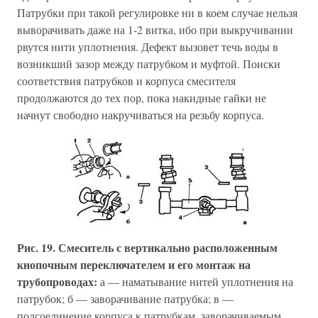
Патрубки при такой регулировке ни в коем случае нельзя
выворачивать даже на 1-2 витка, ибо при выкручивании
рвутся нити уплотнения. Дефект вызовет течь воды в
возникший зазор между патрубком и муфтой. Поиски
соответствия патрубков и корпуса смесителя
продолжаются до тех пор, пока накидные гайки не
начнут свободно накручиваться на резьбу корпуса.
Рис. 19. Смеситель с вертикально расположенным
кнопочным переключателем и его монтаж на
трубопроводах:
а — наматывание нитей уплотнения на
патрубок; б — заворачивание патрубка; в —
подсоединение корпуса к патрубкам, заворачиваемым