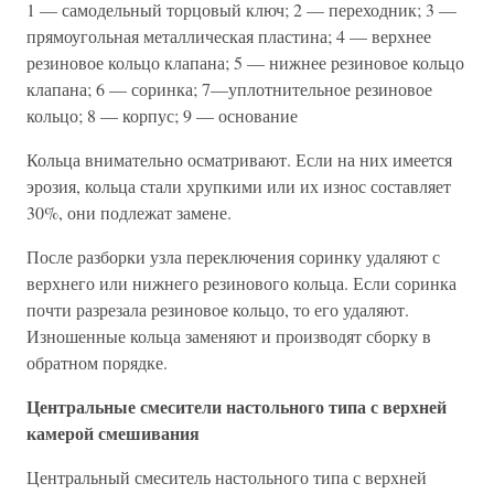
1 — самодельный торцовый ключ; 2 — переходник; 3 —
прямоугольная металлическая пластина; 4 — верхнее
резиновое кольцо клапана; 5 — нижнее резиновое кольцо
клапана; 6 — соринка; 7—уплотнительное резиновое
кольцо; 8 — корпус; 9 — основание
Кольца внимательно осматривают. Если на них имеется
эрозия, кольца стали хрупкими или их износ составляет
30%, они подлежат замене.
После разборки узла переключения соринку удаляют с
верхнего или нижнего резинового кольца. Если соринка
почти разрезала резиновое кольцо, то его удаляют.
Изношенные кольца заменяют и производят сборку в
обратном порядке.
Центральные смесители настольного типа с верхней
камерой смешивания
Центральный смеситель настольного типа с верхней