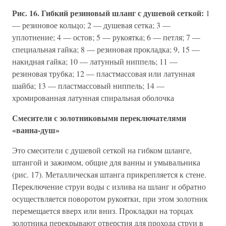
Рис. 16. Гибкий резиновый шланг с душевой сеткой:
1
— резиновое кольцо; 2 — душевая сетка; 3 —
уплотнение; 4 — остов; 5 — рукоятка; 6 — петля; 7 —
специальная гайка; 8 — резиновая прокладка; 9, 15 —
накидная гайка; 10 — латунный ниппель; 11 —
резиновая трубка; 12 — пластмассовая или латунная
шайба; 13 — пластмассовый ниппель; 14 —
хромированная латунная спиральная оболочка
Смесители с золотниковыми переключателями
«ванна-душ»
Это смесители с душевой сеткой на гибком шланге,
штангой и зажимом, общие для ванны и умывальника
(рис. 17). Металлическая штанга прикрепляется к стене.
Переключение струи воды с излива на шланг и обратно
осуществляется поворотом рукоятки, при этом золотник
перемещается вверх или вниз. Прокладки на торцах
золотника перекрывают отверстия для прохода струи в