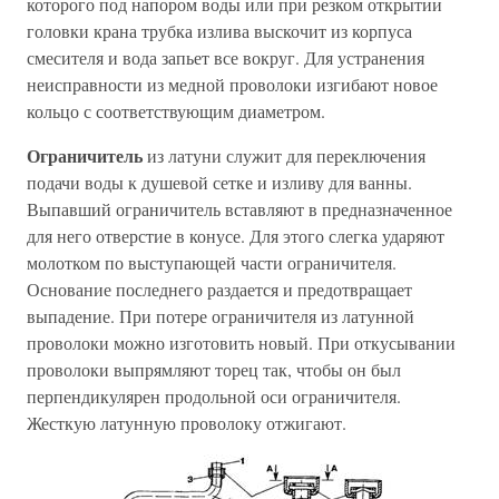
которого под напором воды или при резком открытии
головки крана трубка излива выскочит из корпуса
смесителя и вода запьет все вокруг. Для устранения
неисправности из медной проволоки изгибают новое
кольцо с соответствующим диаметром.
Ограничитель
из латуни служит для переключения
подачи воды к душевой сетке и изливу для ванны.
Выпавший ограничитель вставляют в предназначенное
для него отверстие в конусе. Для этого слегка ударяют
молотком по выступающей части ограничителя.
Основание последнего раздается и предотвращает
выпадение. При потере ограничителя из латунной
проволоки можно изготовить новый. При откусывании
проволоки выпрямляют торец так, чтобы он был
перпендикулярен продольной оси ограничителя.
Жесткую латунную проволоку отжигают.