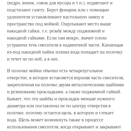
(ведро, веник, совок для мусора и т.п.), подметают и
подстилают газету. Берут фонарик или с помощью
удлинителя устанавливают настольную лампу в
пространство под мойкой. Ощупывают место выше
накидной гайки, т.е. резьбу между поджимной и
накидной гайками. Если там мокро, значит плохо
устранена течь смесителя в надмоечной части. Капающая
из-под накидной пайки излива вода попадает на полочку
и течет не по ней, а в нее.
В полочке мойки обычно есть четырехугольное
отверстие, в которое вставляется верхняя часть смесителя,
закрепленная на полочке двумя металлическими шайбами
и резиновыми прокладками, а также поджимной гайкой.
Бывает, что эти шайбы и прокладки меньше нужного
диаметра или поставлены не по центру отверстия в
полочке, поэтому остается щель, в которую и стекает
вода. Щель может возникнуть также в процессе
использования смесителя, когда открывают и закрывают