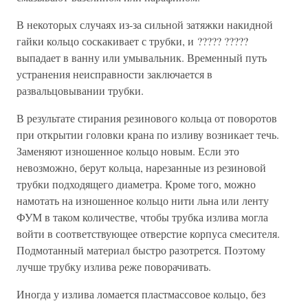
В некоторых случаях из-за сильной затяжки накидной
гайки кольцо соскакивает с трубки, и ????? ?????
выпадает в ванну или умывальник. Временный путь
устранения неисправности заключается в
развальцовывании трубки.
В результате стирания резинового кольца от поворотов
при открытии головки крана по изливу возникает течь.
Заменяют изношенное кольцо новым. Если это
невозможно, берут кольца, нарезанные из резиновой
трубки подходящего диаметра. Кроме того, можно
намотать на изношенное кольцо нити льна или ленту
ФУМ в таком количестве, чтобы трубка излива могла
войти в соответствующее отверстие корпуса смесителя.
Подмотанный материал быстро разотрется. Поэтому
лучше трубку излива реже поворачивать.
Иногда у излива ломается пластмассовое кольцо, без