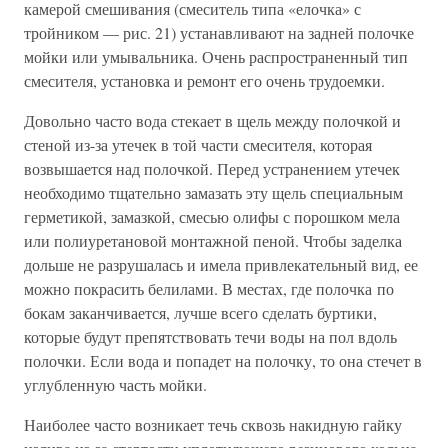
камерой смешивания (смеситель типа «елочка» с
тройником — рис. 21) устанавливают на задней полочке
мойки или умывальника. Очень распространенный тип
смесителя, установка и ремонт его очень трудоемки.
Довольно часто вода стекает в щель между полочкой и
стеной из-за утечек в той части смесителя, которая
возвышается над полочкой. Перед устранением утечек
необходимо тщательно замазать эту щель специальным
герметикой, замазкой, смесью олифы с порошком мела
или полиуретановой монтажной пеной. Чтобы заделка
дольше не разрушалась и имела привлекательный вид, ее
можно покрасить белилами. В местах, где полочка по
бокам заканчивается, лучше всего сделать буртики,
которые будут препятствовать течи воды на пол вдоль
полочки. Если вода и попадет на полочку, то она стечет в
углубленную часть мойки.
Наиболее часто возникает течь сквозь накидную гайку