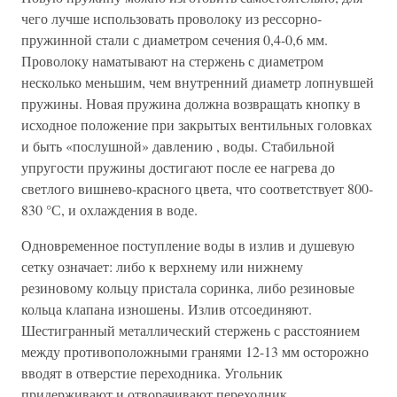
чего лучше использовать проволоку из рессорно-
пружинной стали с диаметром сечения 0,4-0,6 мм.
Проволоку наматывают на стержень с диаметром
несколько меньшим, чем внутренний диаметр лопнувшей
пружины. Новая пружина должна возвращать кнопку в
исходное положение при закрытых вентильных головках
и быть «послушной» давлению , воды. Стабильной
упругости пружины достигают после ее нагрева до
светлого вишнево-красного цвета, что соответствует 800-
830 °С, и охлаждения в воде.
Одновременное поступление воды в излив и душевую
сетку означает: либо к верхнему или нижнему
резиновому кольцу пристала соринка, либо резиновые
кольца клапана изношены. Излив отсоединяют.
Шестигранный металлический стержень с расстоянием
между противоположными гранями 12-13 мм осторожно
вводят в отверстие переходника. Угольник
придерживают и отворачивают переходник.