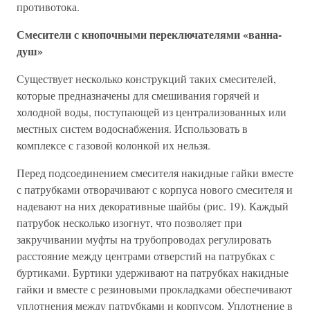
противотока.
Смесители с кнопочными переключателями «ванна-
душ»
Существует несколько конструкций таких смесителей,
которые предназначены для смешивания горячей и
холодной воды, поступающей из централизованных или
местных систем водоснабжения. Использовать в
комплексе с газовой колонкой их нельзя.
Перед подсоединением смесителя накидные гайки вместе
с патрубками отворачивают с корпуса нового смесителя и
надевают на них декоративные шайбы (рис. 19). Каждый
патрубок несколько изогнут, что позволяет при
закручивании муфты на трубопроводах регулировать
расстояние между центрами отверстий на патрубках с
буртиками. Буртики удерживают на патрубках накидные
гайки и вместе с резиновыми прокладками обеспечивают
уплотнения между патрубками и корпусом. Уплотнение в