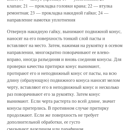
клапан; 21 — прокладка головки крана; 22 — втулка
ремонтная; 23 — прокладка накидной гайки; 24 —
направление намотки уплотнения
Отвернув накидную гайку, вынимают подвижной конус,
наносят на его поверхность тонкий слой пасты и
вставляют на место. Затем, нажимая на рукоятку в осевом
направлении, многократно поворачивают ее влево-
вправо, иногда разъединяя и вновь соединяя конусы. Для
проверки качества притирки конус вынимают,
протирают его и неподвижный конус от пасты, на всю
длину (образующую) подвижного конуса наносят мелом
черту, вставляют его в неподвижный конус и несколько
раз поворачивают его за рукоятку. Затем конус
вынимают. Если черта растерта по всей длине, значит
конусы притерлись. В противном случае притирку
продолжают. Если же поверхность не требует
дополнительной обработки, ее густо
смазывают вазелином или парафином.