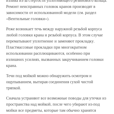
излива из-за стертости уплотняющего резинового кольца.
Ремонт неисправных головок кранов производят в
зависимости от использованной модели (см. раздел
«Вентильные головки»).
Реже возникает течь между наружной резьбой корпуса
любой головки крана и резьбой корпуса. В этом случае
перематывают уплотнение и заменяют прокладку.
Пластмассовые прокладки при многократном
использовании расплющиваются, особенно при
излишних усилиях, вызванных закручиванием головки
крана.
Течи под мойкой можно обнаружить осмотром и
ощупыванием, вытирая соединения сухой чистой
тряпкой.
Сначала устраняют все возможные поводы для утечки из
пространства над мойкой, после чего убирают из-под
мойки все предметы, которые там обычно хранятся