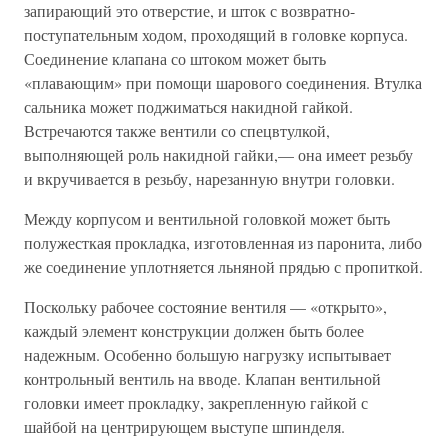
запирающий это отверстие, и шток с возвратно-
поступательным ходом, проходящий в головке корпуса.
Соединение клапана со штоком может быть
«плавающим» при помощи шарового соединения. Втулка
сальника может поджиматься накидной гайкой.
Встречаются также вентили со спецвтулкой,
выполняющей роль накидной гайки,— она имеет резьбу
и вкручивается в резьбу, нарезанную внутри головки.
Между корпусом и вентильной головкой может быть
полужесткая прокладка, изготовленная из паронита, либо
же соединение уплотняется льняной прядью с пропиткой.
Поскольку рабочее состояние вентиля — «открыто»,
каждый элемент конструкции должен быть более
надежным. Особенно большую нагрузку испытывает
контрольный вентиль на вводе. Клапан вентильной
головки имеет прокладку, закрепленную гайкой с
шайбой на центрирующем выступе шпинделя.