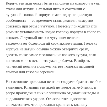
Корпус вентиля может быть выполнен из ковкого чугуна,
стали или латуни. Стальной шток в сочетании с
чугунной головкой корпуса имеет одну неприятную
особенность — со временем сталь ржавеет, намертво
срастаясь при этом с чугуном. Поэтому приходится при
ремонте устанавливать новую головку корпуса в сборе со
штоком. Латунный шток в чугунном вентиле
выдерживает более долгий срок эксплуатации. Головку
корпуса из латуни обычно можно отвернуть сразу,
сделать то же самое с головкой из ковкого чугуна, если
вентилю много лет,— это уже проблема. Разобрать
чугунный вентиль поможет нагрев головки паяльной
лампой или газовой горелкой.
На состояние прокладки вентиля следует обратить особое
внимание. Клапаны вентилей не имеют заглубления, и
ребро прокладки в них не защищено от давления воды и
гидравлических ударов. Отчасти этот недостаток
снимается тем, что прокладки крепятся к клапану