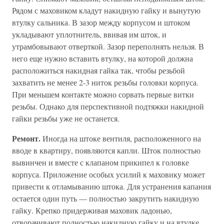
Рядом с маховиком кладут накидную гайку и вынутую
втулку сальника. В зазор между корпусом и штоком
укладывают уплотнитель, ввивая им шток, и
утрамбовывают отверткой. Зазор переполнять нельзя. В
него еще нужно вставить втулку, на которой должна
расположиться накидная гайка так, чтобы резьбой
захватить не менее 2-3 ниток резьбы головки корпуса.
При меньшем контакте можно сорвать первые витки
резьбы. Однако для перспективной подтяжки накидной
гайки резьбы уже не останется.
Ремонт.
Иногда на штоке вентиля, расположенного на
вводе в квартиру, появляются капли. Шток полностью
вывинчен и вместе с клапаном прикипел к головке
корпуса. Приложение особых усилий к маховику может
привести к отламыванию штока. Для устранения капания
остается один путь — полностью закрутить накидную
гайку. Крепко придерживая маховик ладонью,
отворачивают полностью накидную гайку и на втулке