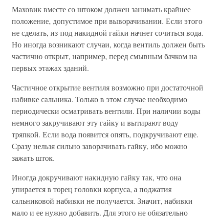
Маховик вместе со штоком должен занимать крайнее
положение, допустимое при выворачивании. Если этого
не сделать, из-под накидной гайки начнет сочиться вода.
Но иногда возникают случаи, когда вентиль должен быть
частично открыт, например, перед смывным бачком на
первых этажах зданий.
Частичное открытие вентиля возможно при достаточной
набивке сальника. Только в этом случае необходимо
периодически осматривать вентили. При наличии воды
немного закручивают эту гайку и вытирают воду
тряпкой. Если вода появится опять, подкручивают еще.
Сразу нельзя сильно заворачивать гайку, ибо можно
зажать шток.
Иногда докручивают накидную гайку так, что она
упирается в торец головки корпуса, а поджатия
сальниковой набивки не получается. Значит, набивки
мало и ее нужно добавить. Для этого не обязательно