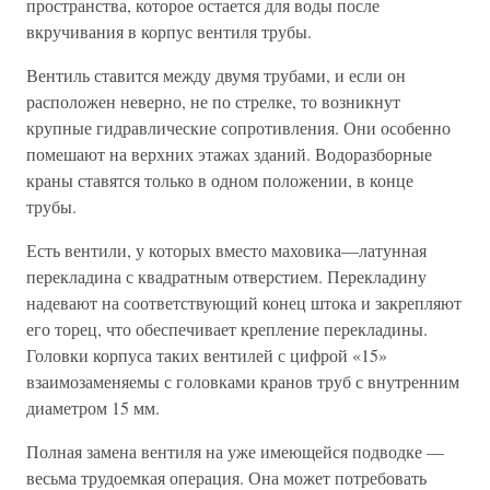
пространства, которое остается для воды после
вкручивания в корпус вентиля трубы.
Вентиль ставится между двумя трубами, и если он
расположен неверно, не по стрелке, то возникнут
крупные гидравлические сопротивления. Они особенно
помешают на верхних этажах зданий. Водоразборные
краны ставятся только в одном положении, в конце
трубы.
Есть вентили, у которых вместо маховика—латунная
перекладина с квадратным отверстием. Перекладину
надевают на соответствующий конец штока и закрепляют
его торец, что обеспечивает крепление перекладины.
Головки корпуса таких вентилей с цифрой «15»
взаимозаменяемы с головками кранов труб с внутренним
диаметром 15 мм.
Полная замена вентиля на уже имеющейся подводке —
весьма трудоемкая операция. Она может потребовать