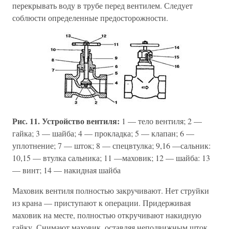
перекрывать воду в трубе перед вентилем. Следует
соблюсти определенные предосторожности.
Рис. 11. Устройство вентиля:
1 — тело вентиля; 2 —
гайка; 3 — шайба; 4 — прокладка; 5 — клапан; 6 —
уплотнение; 7 — шток; 8 — спецвтулка; 9,16 —сальник:
10,15 — втулка сальника; 11 —маховик; 12 — шайба: 13
— винт; 14 — накидная шайба
Маховик вентиля полностью закручивают. Нет струйки
из крана — приступают к операции. Придерживая
маховик на месте, полностью откручивают накидную
гайку. Снимают маховик, оставляя неподвижным шток.