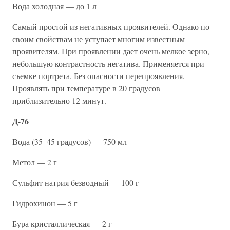
Вода холодная — до 1 л
Самый простой из негативных проявителей. Однако по
своим свойствам не уступает многим известным
проявителям. При проявлении дает очень мелкое зерно,
небольшую контрастность негатива. Применяется при
съемке портрета. Без опасности перепроявления.
Проявлять при температуре в 20 градусов
приблизительно 12 минут.
Д-76
Вода (35–45 градусов) — 750 мл
Метол — 2 г
Сульфит натрия безводный — 100 г
Гидрохинон — 5 г
Бура кристаллическая — 2 г