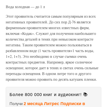
Вода холодная — до 1 л
Этот проявитель считается самым популярным из всех
негативных проявителей. До сих пор Д-76 является
фирменным проявителем многих известных фирм,
включая «Кодак». Служит для получения наибольшего
количества деталей в тенях при невысоком контрасте
негатива. Таким проявителем можно пользоваться в
разбавленном виде (1 часть проявителя+1 часть воды,
1+2, 1+3). Это необходимо в случае съемки очень
контрастных предметов. Например, яркое солнечное
освещение, которое дает в тенях и светах очень сильные
перепады освещения. В одном литре того и другого
проявителя можно проявить по десять катушек пленки.
Более 800 000 книг и аудиокниг! 📚
2 месяца Литрес Подписки в
Получи