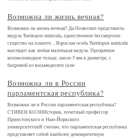
Возможна ли жизнь вечная?
Возможна ли жизнь вечная? Да.Позвольте представить:
медуза Turritopsis nutricula, единственное бессмертное
существо на планете…Взрослая особь Turritopsis nutricula
выглядит как любая маленькая медуза. Прозрачное
колоколовидное тельце, около 5 мм в диаметре, с
бахромой из восьмидесяти (или
Возможна ли в России
парламентская республика?
Возможна ли в России парламентская республика?
СТИВЕН КОЭНИсторик, почетный профессор
Принстонского и Нью-Йоркского
университетовЯ считаю, что парламентская республика
представляет собой наиболее демократичную