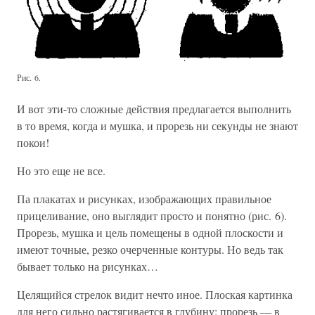
Рис. 6.
И вот эти-то сложные действия предлагается выполнить
в то время, когда и мушка, и прорезь ни секунды не знают
покои!
Но это еще не все.
Па плакатах и рисунках, изображающих правильное
прицеливание, оно выглядит просто и понятно (рис. 6).
Прорезь, мушка и цель помещены в одной плоскости и
имеют точные, резко очерченные контуры. Но ведь так
бывает только на рисунках…
Целящийся стрелок видит нечто иное. Плоская картинка
для него сильно растягивается в глубину: прорезь — в