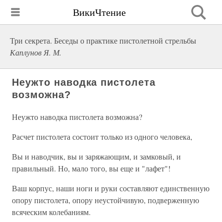
ВикиЧтение
Три секрета. Беседы о практике пистолетной стрельбы
Каплунов Я. М.
Неужто наводка пистолета
возможна?
Неужто наводка пистолета возможна?
Расчет пистолета состоит только из одного человека,
Вы и наводчик, вы и заряжающим, и замковый, и
правильный. Но, мало того, вы еще и "лафет"!
Ваш корпус, наши ноги и руки составляют единственную
опору пистолета, опору неустойчивую, подверженную
всяческим колебаниям.