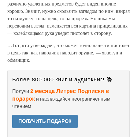
различно удаленных предметов будет виден вполне
хорошо. Значит, нужно скользить взглядом по ним, взирая
то на мушку, то на цель, то на прорезь. Но пока мы
переводим взгляд, изменяется вся картина прицеливания
— колеблющаяся рука уведет пистолет в сторону.
…Тот, кто утверждает, что может точно нанести пистолет
в цель так, как наводчик наводит орудие, — хвастун и
обманщик.
Более 800 000 книг и аудиокниг! 📚
2 месяца Литрес Подписки в
Получи
подарок
и наслаждайся неограниченным
чтением
ПОЛУЧИТЬ ПОДАРОК