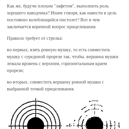
Как же, будучи плохим "лафетом", выполнить роль
хорошего наводчика? Иначе говоря, как навести в цель
постоянно колеблющийся пистолет? Вот в чем
заключается коренной вопрос прицеливания.
Правило требует от стрелка:
во-первых, взять ровную мушку, то есть совместить
мушку с серединой прорези так, чтобы. вершина мушки
лежала вровень с верхним, горизонтальным краем
прорези;
во-вторых, совместить вершину ровной мушки с
выбранной точкой прицеливания.