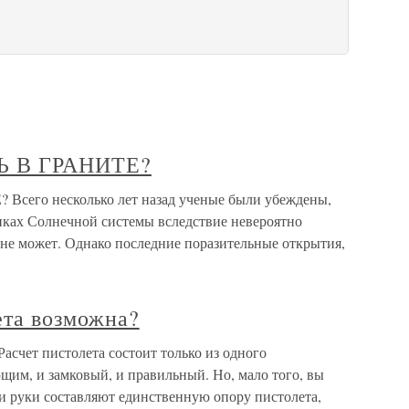
 В ГРАНИТЕ?
го несколько лет назад ученые были убеждены,
никах Солнечной системы вследствие невероятно
 не может. Однако последние поразительные открытия,
ета возможна?
асчет пистолета состоит только из одного
щим, и замковый, и правильный. Но, мало того, вы
и руки составляют единственную опору пистолета,