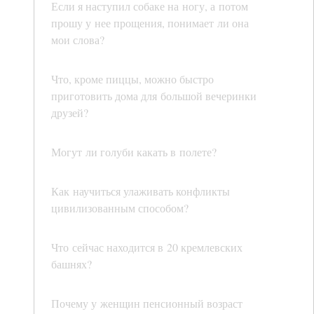
Если я наступил собаке на ногу, а потом
прошу у нее прощения, понимает ли она
мои слова?
Что, кроме пиццы, можно быстро
приготовить дома для большой вечеринки
друзей?
Могут ли голуби какать в полете?
Как научиться улаживать конфликты
цивилизованным способом?
Что сейчас находится в 20 кремлевских
башнях?
Почему у женщин пенсионный возраст