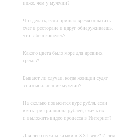
ниже, чем у мужчин?
Что делать, если пришло время оплатить
счет в ресторане и вдруг обнаруживаешь,
что забыл кошелек?
Какого цвета было море для древних
греков?
Бывают ли случаи, когда женщин судят
за изнасилование мужчин?
На сколько повысится курс рубля, если
взять три триллиона рублей, сжечь их
и выложить видео процесса в Интернет?
Для чего нужны казаки в XXI веке? И чем