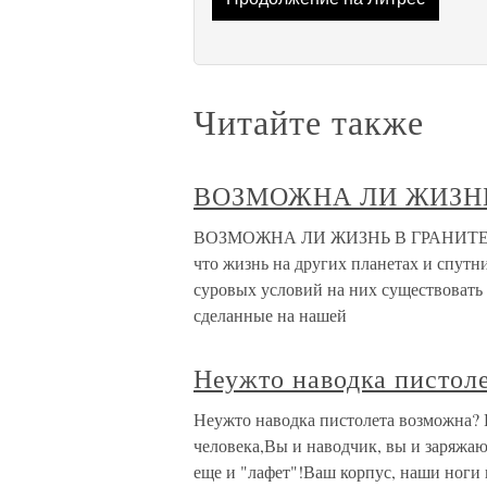
Читайте также
ВОЗМОЖНА ЛИ ЖИЗНЬ
ВОЗМОЖНА ЛИ ЖИЗНЬ В ГРАНИТЕ? Все
что жизнь на других планетах и спут
суровых условий на них существовать
сделанные на нашей
Неужто наводка пистол
Неужто наводка пистолета возможна? Р
человека,Вы и наводчик, вы и заряжаю
еще и "лафет"!Ваш корпус, наши ноги 