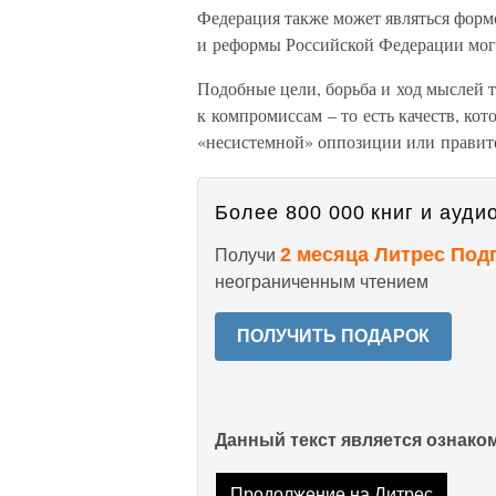
Федерация также может являться формо
и реформы Российской Федерации могу
Подобные цели, борьба и ход мыслей т
к компромиссам – то есть качеств, ко
«несистемной» оппозиции или правите
Более 800 000 книг и аудио
2 месяца Литрес Под
Получи
неограниченным чтением
ПОЛУЧИТЬ ПОДАРОК
Данный текст является ознак
Продолжение на Литрес