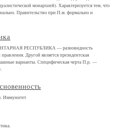
уалистической монархией). Характеризуется тем, что
ально. Правительство при П.м. формально и
ика
МЕНТАРНАЯ РЕСПУБЛИКА — разновидность
 правления. Другой является президентская
шанные варианты. Специфическая черта П.р. —
.
сновенность
м. Иммунитет
тика.