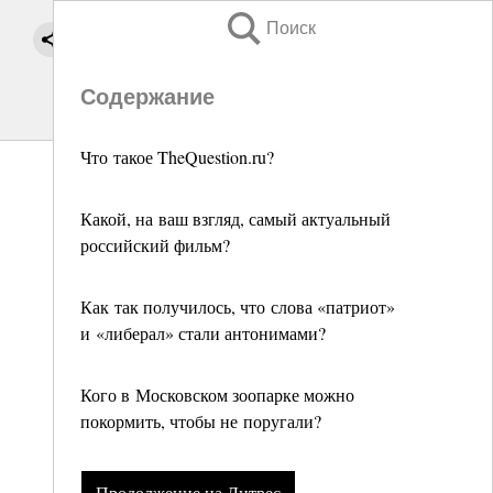
Поиск
Содержание
Что такое TheQuestion.ru?
Какой, на ваш взгляд, самый актуальный
российский фильм?
Как так получилось, что слова «патриот»
и «либерал» стали антонимами?
Кого в Московском зоопарке можно
покормить, чтобы не поругали?
Продолжение на Литрес