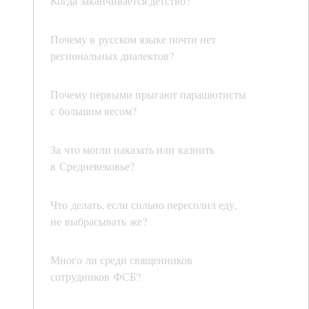
Когда заканчивается детство?
Почему в русском языке почти нет
региональных диалектов?
Почему первыми прыгают парашютисты
с большим весом?
За что могли наказать или казнить
в Средневековье?
Что делать, если сильно пересолил еду,
не выбрасывать же?
Много ли среди священников
сотрудников ФСБ?