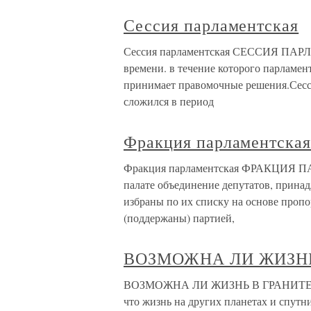
Сессия парламентская
Сессия парламентская СЕССИЯ ПАРЛА
времени. в течение которого парламен
принимает правомочные решения.Сесс
сложился в период
Фракция парламентска
Фракция парламентская ФРАКЦИЯ П
палате объединение депутатов, прина
избраны по их списку на основе проп
(поддержаны) партией,
ВОЗМОЖНА ЛИ ЖИЗНЬ
ВОЗМОЖНА ЛИ ЖИЗНЬ В ГРАНИТЕ? Все
что жизнь на других планетах и спут