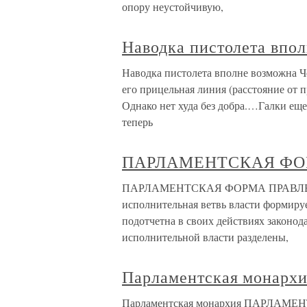
опору неустойчивую,
Наводка пистолета впо
Наводка пистолета вполне возможна Че
его прицельная линия (расстояние от 
Однако нет худа без добра.…Галки еще 
теперь
ПАРЛАМЕНТСКАЯ ФО
ПАРЛАМЕНТСКАЯ ФОРМА ПРАВЛЕНИЯ
исполнительная ветвь власти формируе
подотчетна в своих действиях законод
исполнительной власти разделены,
Парламентская монарх
Парламентская монархия ПАРЛАМЕ