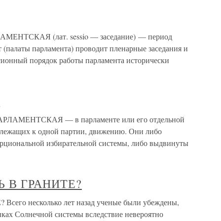
МЕНТСКАЯ (лат. sessio — заседание) — период
т (палаты парламента) проводит пленарные заседания и
ионный порядок работы парламента исторически
я
АРЛАМЕНТСКАЯ — в парламенте или его отдельной
длежащих к одной партии, движению. Они либо
орциональной избирательной системы, либо выдвинуты
 В ГРАНИТЕ?
го несколько лет назад ученые были убеждены,
никах Солнечной системы вследствие невероятно