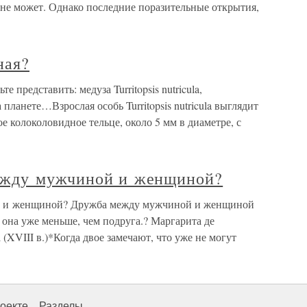
 не может. Однако последние поразительные открытия,
ная?
 представить: медуза Turritopsis nutricula,
планете…Взрослая особь Turritopsis nutricula выглядит
е колоколовидное тельце, около 5 мм в диаметре, с
ежду мужчиной и женщиной?
й и женщиной? Дружба между мужчиной и женщиной
 она уже меньше, чем подруга.? Маргарита де
(XVIII в.)*Когда двое замечают, что уже не могут
оекте
Разделы