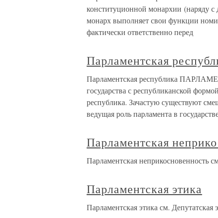
конституционной монархии (наряду с д
монарх выполняет свои функции номин
фактически ответственно перед
Парламентская республ
Парламентская республика ПАРЛА
государства с республиканской формой
республика. Зачастую существуют сме
ведущая роль парламента в государстве
Парламентская неприко
Парламентская неприкосновенность с
Парламентская этика
Парламентская этика см. Депутатская э