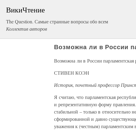
ВикиЧтение
The Question. Самые странные вопросы обо всем
Коллектив авторов
Возможна ли в России п
Возможна ли в России парламентская 
СТИВЕН КОЭН
Историк, почетный профессор Принст
Я считаю, что парламентская республ
и репрезентативную форму правления.
стабильной – только в относительно н
сформированной и давно существующе
уважения к (честным) парламентским 