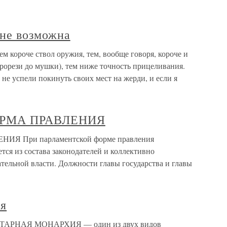
лне возможна
м короче ствол оружия, тем, вообще говоря, короче и
прорези до мушки), тем ниже точность прицеливания.
не успели покинуть своих мест на жерди, и если я
РМА ПРАВЛЕНИЯ
 При парламентской форме правления
тся из состава законодателей и коллективно
ательной власти. Должности главы государства и главы
ия
НТАРНАЯ МОНАРХИЯ — один из двух видов