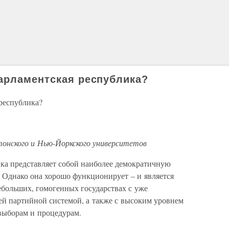
арламентская республика?
республика?
онского и Нью-Йоркского университетов
ика представляет собой наиболее демократичную
 Однако она хорошо функционирует – и является
ебольших, гомогенных государствах с уже
й партийной системой, а также с высоким уровнем
выборам и процедурам.