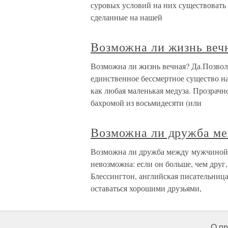
суровых условий на них существовать
сделанные на нашей
Возможна ли жизнь веч
Возможна ли жизнь вечная? Да.Позвольте
единственное бессмертное существо на 
как любая маленькая медуза. Прозрачно
бахромой из восьмидесяти (или
Возможна ли дружба м
Возможна ли дружба между мужчино
невозможна: если он больше, чем друг,
Блессингтон, английская писательница 
оставаться хорошими друзьями,
О пр