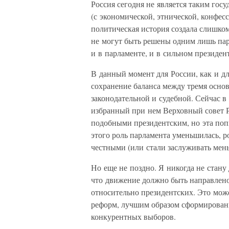
Россия сегодня не является таким гос
(с экономической, этнической, конфес
политическая история создала слишком
не могут быть решены одним лишь пар
и в парламенте, и в сильном президен
В данный момент для России, как и дл
сохранение баланса между тремя осно
законодательной и судебной. Сейчас в 
избранный при нем Верховный совет 
подобными президентским, но эта поп
этого роль парламента уменьшилась, р
честными (или стали заслуживать мень
Но еще не поздно. Я никогда не стану
что движение должно быть направлен
относительно президентских. Это мо
реформ, лучшим образом сформированн
конкурентных выборов.