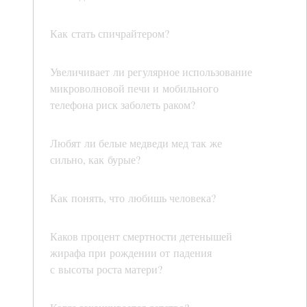
Как стать спичрайтером?
Увеличивает ли регулярное использование
микроволновой печи и мобильного
телефона риск заболеть раком?
Любят ли белые медведи мед так же
сильно, как бурые?
Как понять, что любишь человека?
Каков процент смертности детенышей
жирафа при рождении от падения
с высоты роста матери?