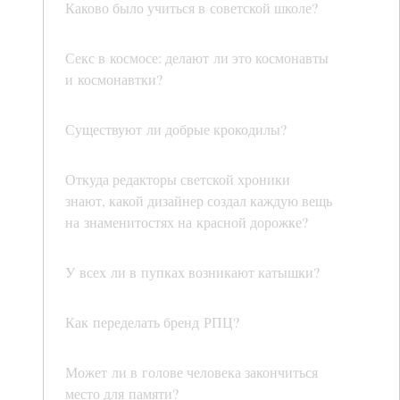
Каково было учиться в советской школе?
Секс в космосе: делают ли это космонавты
и космонавтки?
Существуют ли добрые крокодилы?
Откуда редакторы светской хроники
знают, какой дизайнер создал каждую вещь
на знаменитостях на красной дорожке?
У всех ли в пупках возникают катышки?
Как переделать бренд РПЦ?
Может ли в голове человека закончиться
место для памяти?