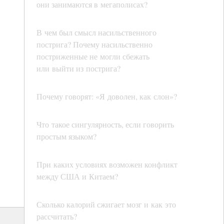
они занимаются в мегаполисах?
В чем был смысл насильственного
пострига? Почему насильственно
постриженные не могли сбежать
или выйти из пострига?
Почему говорят: «Я доволен, как слон»?
Что такое сингулярность, если говорить
простым языком?
При каких условиях возможен конфликт
между США и Китаем?
Сколько калорий сжигает мозг и как это
рассчитать?