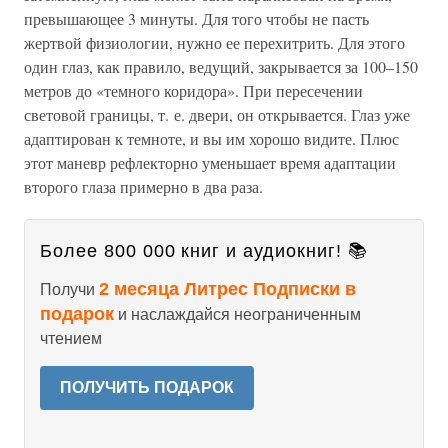
превышающее 3 минуты. Для того чтобы не пасть
жертвой физиологии, нужно ее перехитрить. Для этого
один глаз, как правило, ведущий, закрывается за 100–150
метров до «темного коридора». При пересечении
световой границы, т. е. двери, он открывается. Глаз уже
адаптирован к темноте, и вы им хорошо видите. Плюс
этот маневр рефлекторно уменьшает время адаптации
второго глаза примерно в два раза.
Более 800 000 книг и аудиокниг! 📚
2 месяца Литрес Подписки в
Получи
подарок
и наслаждайся неограниченным
чтением
ПОЛУЧИТЬ ПОДАРОК