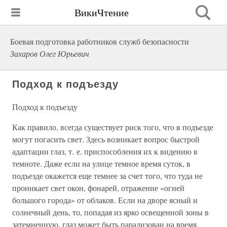
ВикиЧтение
Боевая подготовка работников служб безопасности
Захаров Олег Юрьевич
Подход к подъезду
Подход к подъезду
Как правило, всегда существует риск того, что в подъезде
могут погасить свет. Здесь возникает вопрос быстрой
адаптации глаз, т. е. приспособления их к видению в
темноте. Даже если на улице темное время суток, в
подъезде окажется еще темнее за счет того, что туда не
проникает свет окон, фонарей, отражение «огней
большого города» от облаков. Если на дворе ясный и
солнечный день, то, попадая из ярко освещенной зоны в
затемненную, глаз может быть парализован на время,