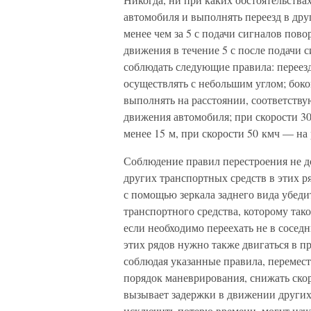
автомобиля и выполнять переезд в друг
менее чем за 5 с подачи сигналов по
движения в течение 5 с после подачи с
соблюдать следующие правила: переезд
осуществлять с небольшим углом; бок
выполнять на расстоянии, соответств
движения автомобиля; при скорости 30
менее 15 м, при скорости 50 кмч — на 
Соблюдение правил перестроения не д
других транспортных средств в этих р
с помощью зеркала заднего вида убеди
транспортного средства, которому так
если необходимо переехать не в соседн
этих рядов нужно также двигаться в пр
соблюдая указанные правила, перемес
порядок маневрирования, снижать скор
вызывает задержки в движении других
исключить потерю времени, могут начат