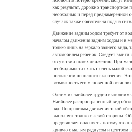
как результат, дорожно-транспортное
необходимо и перед преднамеренной ос
случаях также обязательна подача сигн
Движение задним ходом требует от во
началом движения задним ходом и в мес
только лишь на зеркало заднего вида, т
автомобилем ребенок. Следует выйти и
отсутствии помех движению. При ман
необходимости ехать с очень малой ск
положении неполного включения. Это 
возможность его мгновенной остановк
Одним из наиболее трудно выполнимых
Наиболее распространенный вид обгон
ряд. По правилам движения такой обг
выполнять только с левой стороны. Об
представляет опасность, потому что 
кривую с малым радиусом и центром вр