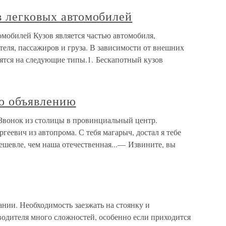
в легковых автомобилей
омобилей Кузов является частью автомобиля,
еля, пассажиров и груза. В зависимости от внешних
лятся на следующие типы.1. Бескапотный кузов
о объявлению
Звонок из столицы в провинциальный центр.
еевич из автопрома. С тебя магарыч, достал я тебе
дешевле, чем наша отечественная...— Извините, вы
нии. Необходимость заезжать на стоянку и
водителя много сложностей, особенно если приходится