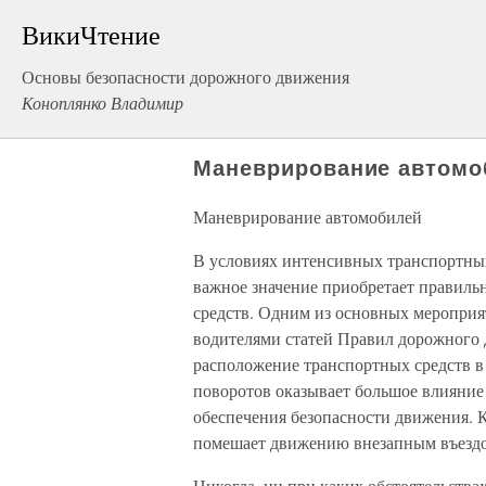
ВикиЧтение
Основы безопасности дорожного движения
Коноплянко Владимир
Маневрирование автомо
Маневрирование автомобилей
В условиях интенсивных транспортны
важное значение приобретает правиль
средств. Одним из основных мероприя
водителями статей Правил дорожного
расположение транспортных средств в
поворотов оказывает большое влияние
обеспечения безопасности движения. 
помешает движению внезапным въездом
Никогда, ни при каких обстоятельства