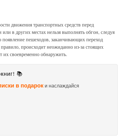
рости движения транспортных средств перед
или в других местах нельзя выполнять обгон, следуя
но появление пешеходов, заканчивающих переход
 правило, происходит неожиданно из-за стоящих
ет их своевременно обнаружить.
книг! 📚
писки в подарок
и наслаждайся