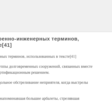
оенно-инженерных терминов,
е[41]
ых терминов, использованных в тексте[41]
уппы долговременных сооружений, связанных вместе
фортификационным решением.
льное обстреливание неприятеля, когда выстрелы
 напоминавшая большие арбалеты, стрелявшая