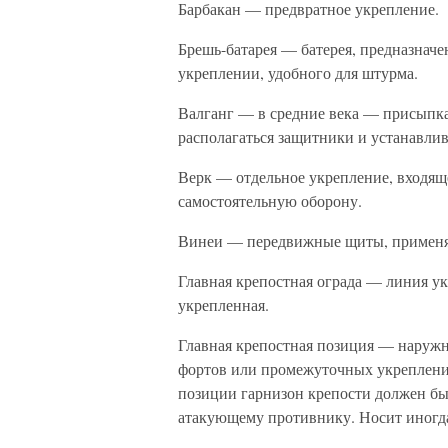
Барбакан — предвратное укрепление.
Брешь-батарея — батерея, предназначе
укреплении, удобного для штурма.
Валганг — в средние века — присыпка 
располагаться защитники и устанавлив
Верк — отдельное укрепление, входящ
самостоятельную оборону.
Винеи — передвижные щиты, примен
Главная крепостная ограда — линия у
укрепленная.
Главная крепостная позиция — наружн
фортов или промежуточных укреплений
позиции гарнизон крепости должен бы
атакующему противнику. Носит иногда