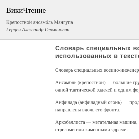
ВикиЧтение
Крепостной ансамбль Мангупа
Герцен Александр Германович
Словарь специальных в
использованных в текст
Словарь специальных военно-инженерн
Ансамбль (крепостной) — большие гр
одной тактической задачей и одним 
Анфилада (анфиладный огонь) — продо
направлены вдоль его фронта.
Аркобаллиста — метательная машина,
стрелами или каменными ядрами.