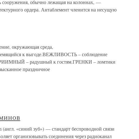
ть сооружения, обычно лежащая на колоннах, —
итектурного ордера. Антаблемент членится на несущую
ние, окружающая среда,
емящийся к выгоде.ВЕЖЛИВОСТЬ – соблюдение
ПРИИМНЫЙ – радушный к гостям.ГРЕНКИ – ломтики
ысканное праздничное
рминов
 (англ. «синий зуб») — стандарт беспроводной связи
воляет организовывать соединения через радиоканал