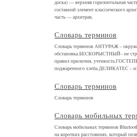
доска) — верхняя горизонтальная час
составной элемент классического арх
часть — архитрав,
Словарь терминов
Словарь терминов АНТУРАЖ – окруже
обстановка.БЕСКОРЫСТНЫЙ– не стр
правил приличия, учтивость.ГОСТЕ
поджаренного хлеба.ДЕЛИКАТЕС – из
Словарь терминов
Словарь терминов
Словарь мобильных те
Словарь мобильных терминов Bluetooth
на коротких расстояниях, который поз