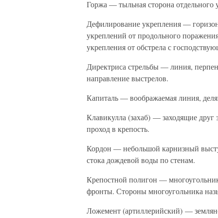
Горжа — тыльная сторона отдельного 
Дефилирование укрепления — горизо
укреплений от продольного поражения
укрепления от обстрела с господствую
Директриса стрельбы — линия, перпен
направление выстрелов.
Капиталь — воображаемая линия, деля
Клавикулла (захаб) — заходящие друг 
проход в крепость.
Кордон — небольшой карнизный выступ
стока дождевой воды по стенам.
Крепостной полигон — многоугольник,
фронты. Стороны многоугольника наз
Ложемент (артиллерийский) — землян