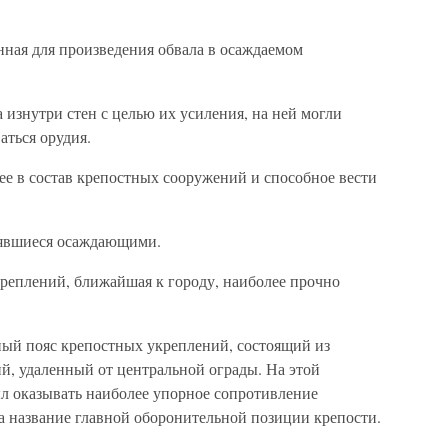
нная для произведения обвала в осаждаемом
изнутри стен с целью их усиления, на ней могли
аться орудия.
ее в состав крепостных сооружений и способное вести
явшиеся осаждающими.
креплений, ближайшая к городу, наиболее прочно
ый пояс крепостных укреплений, состоящий из
, удаленный от центральной ограды. На этой
л оказывать наиболее упорное сопротивление
 название главной оборонительной позиции крепости.