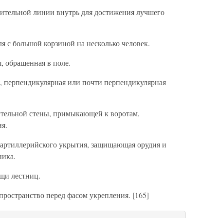
ительной линии внутрь для достижения лучшего
я с большой корзиной на несколько человек.
, обращенная в поле.
, перпендикулярная или почти перпендикулярная
тельной стены, примыкающей к воротам,
я.
 артиллерийского укрытия, защищающая орудия и
ника.
щи лестниц.
ространство перед фасом укрепления. [165]