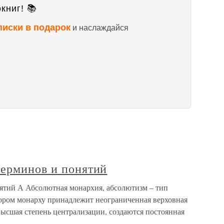
книг! 📚
писки в подарок
и наслаждайся
терминов и понятий
ятий А Абсолютная монархия, абсолютизм – тип
тором монарху принадлежит неограниченная верховная
высшая степень централизации, создаются постоянная