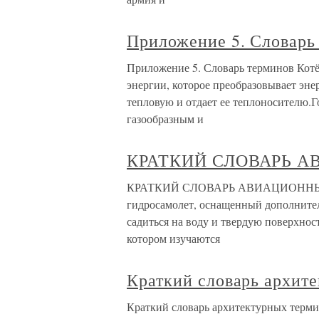
Приложение 5. Словарь
Приложение 5. Словарь терминов Котё
энергии, которое преобразовывает эн
тепловую и отдает ее теплоносителю.Г
газообразным и
КРАТКИЙ СЛОВАРЬ 
КРАТКИЙ СЛОВАРЬ АВИАЦИОННЫХ 
гидросамолет, оснащенный дополнител
садиться на воду и твердую поверхно
котором изучаются
Краткий словарь архит
Краткий словарь архитектурных термино