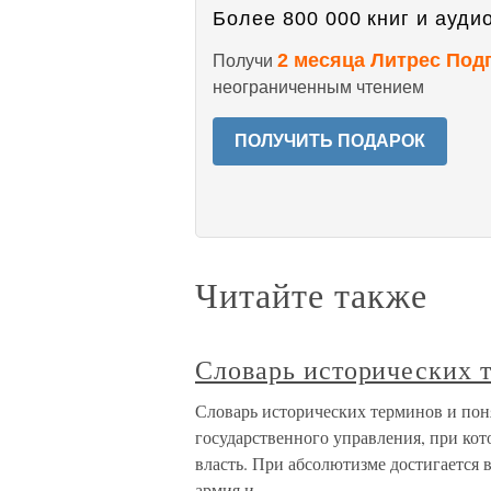
Более 800 000 книг и аудио
2 месяца Литрес Под
Получи
неограниченным чтением
ПОЛУЧИТЬ ПОДАРОК
Читайте также
Словарь исторических 
Словарь исторических терминов и пон
государственного управления, при ко
власть. При абсолютизме достигается 
армия и