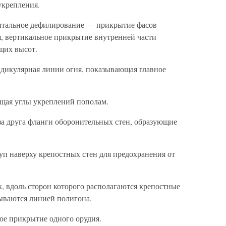
укрепления.
нтальное дефилирование — прикрытие фасов
, вертикальное прикрытие внутренней части
щих высот.
дикулярная линии огня, показывающая главное
щая углы укреплений пополам.
за друга фланги оборонительных стен, образующие
 наверху крепостных стен для предохранения от
 вдоль сторон которого располагаются крепостные
ываются линией полигона.
ое прикрытие одного орудия.