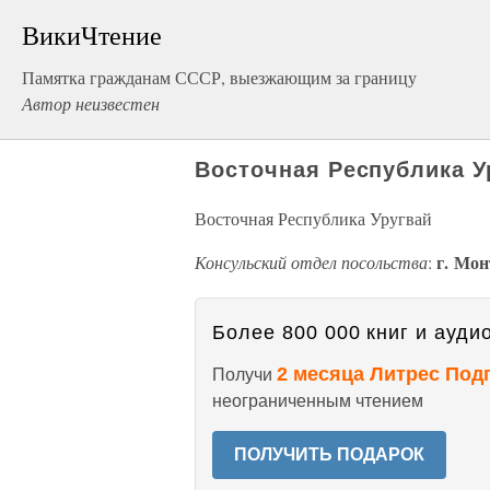
ВикиЧтение
Памятка гражданам СССР, выезжающим за границу
Автор неизвестен
Восточная Республика У
Восточная Республика Уругвай
г. Мон
Консульский отдел посольства
:
Более 800 000 книг и аудио
2 месяца Литрес Под
Получи
неограниченным чтением
ПОЛУЧИТЬ ПОДАРОК