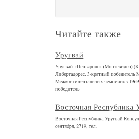
Читайте также
Уругвай
Уругвай «Пеньяроль» (Монтевидео) (К
Либертадорес, 3-кратный победитель 
Межконтинентальных чемпионов 1969 г
победитель
Восточная Республика 
Восточная Республика Уругвай Консуль
сентября, 2719, тел.