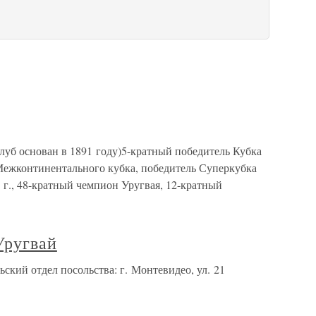
луб основан в 1891 году)5-кратный победитель Кубка
Межконтинентального кубка, победитель Суперкубка
., 48-кратный чемпион Уругвая, 12-кратный
Уругвай
ский отдел посольства: г. Монтевидео, ул. 21