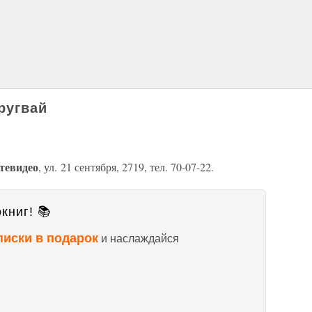
ругвай
тевидео
, ул. 21 сентября, 2719, тел. 70-07-22.
книг! 📚
писки в подарок
и наслаждайся