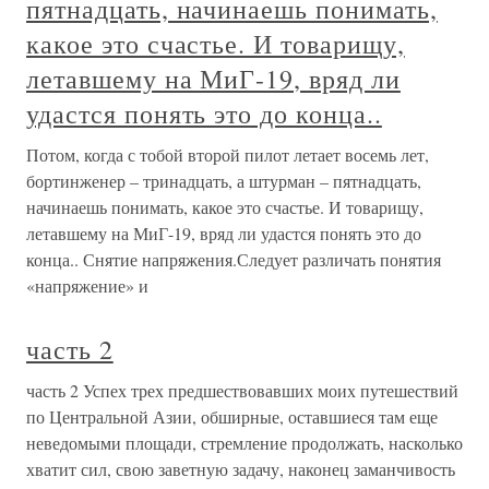
пятнадцать, начинаешь понимать,
какое это счастье. И товарищу,
летавшему на МиГ-19, вряд ли
удастся понять это до конца..
Потом, когда с тобой второй пилот летает восемь лет,
бортинженер – тринадцать, а штурман – пятнадцать,
начинаешь понимать, какое это счастье. И товарищу,
летавшему на МиГ-19, вряд ли удастся понять это до
конца.. Снятие напряжения.Следует различать понятия
«напряжение» и
часть 2
часть 2 Успех трех предшествовавших моих путешествий
по Центральной Азии, обширные, оставшиеся там еще
неведомыми площади, стремление продолжать, насколько
хватит сил, свою заветную задачу, наконец заманчивость