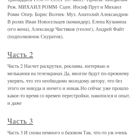
Реж. МИХАИЛ РОММ· Сцен. Иосиф Прут и Михаил
Ромм· Опер. Борис Волчек· Муз. Анатолий Александров·
В ролях Иван Новосельцев (командир), Елена Кузьмина
(его жена), Александр Чистяков (геолог), Андрей Файт
(подполковник Скуратов),
Часть 2
Часть 2 Насчет раскрутки, рекламы, интервью и
мелькания на телеэкранах Да, многие будут по-прежнему
уверять, что это необходимо молодому автору, что без
этого он никуда и ничего и никак.Но сейчас уже прошло
какое-то время со времен перестройки, накопился и опыт,
и даже
Часть 3
Часть 3 И снова немного о базовом Так, что-то уж очень