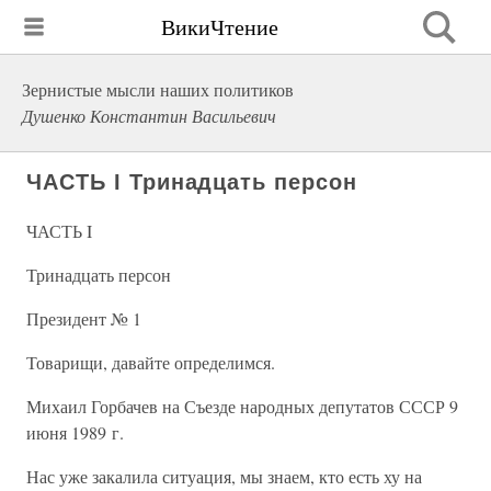
ВикиЧтение
Зернистые мысли наших политиков
Душенко Константин Васильевич
ЧАСТЬ I Тринадцать персон
ЧАСТЬ I
Тринадцать персон
Президент № 1
Товарищи, давайте определимся.
Михаил Горбачев на Съезде народных депутатов СССР 9
июня 1989 г.
Нас уже закалила ситуация, мы знаем, кто есть ху на