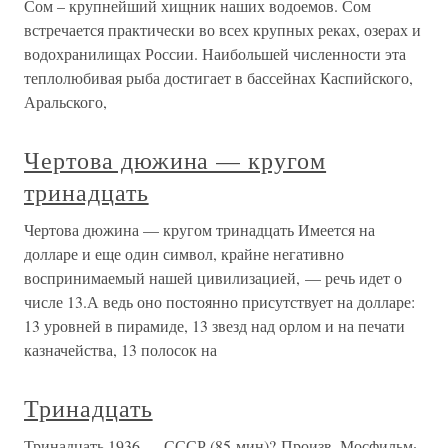
Сом – крупнейший хищник наших водоемов. Сом
встречается практически во всех крупных реках, озерах и
водохранилищах России. Наибольшей численности эта
теплолюбивая рыба достигает в бассейнах Каспийского,
Аральского,
Чертова дюжина — кругом
тринадцать
Чертова дюжина — кругом тринадцать Имеется на
долларе и еще один символ, крайне негативно
воспринимаемый нашей цивилизацией, — речь идет о
числе 13.А ведь оно постоянно присутствует на долларе:
13 уровней в пирамиде, 13 звезд над орлом и на печати
казначейства, 13 полосок на
Тринадцать
Тринадцать 1936 — СССР (85 мин)? Произв. Мосфильм·