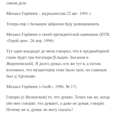
самом деле.
Михаил Горбачев – журналистам 22 авг. 1991 г.
Теперь еще с большим забралом буду разворачивать.
Михаил Горбачев о своей президентской кампании (НТВ,
«Герой дня», 26 апр. 1996)
Тут один кандидат до меня говорил, что в предвыборной
гонке будет три богатыря [Ельцин, Зюганов и
Жириновский]. Я долго думал, кто же тут я, а потом
вспомнил, что мушкетеров тоже было трое, но главным
был д’Артаньян.
Михаил Горбачев («АиФ», 1996, № 17)
Говорю [о Явлинском] то, что думаю. Точно так же, когда
обо мне говорят, что думают, а даже не думая, говорят.
Почему же я, думая, не могу сказать?