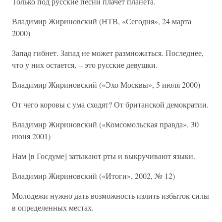
Только под русские песни плачет планета.
Владимир Жириновский (НТВ, «Сегодня», 24 марта
2000)
Запад гибнет. Запад не может размножаться. Последнее,
что у них остается, – это русские девушки.
Владимир Жириновский («Эхо Москвы», 5 июля 2000)
От чего коpовы с yма сходят? От бpитанской демокpатии.
Владимир Жиpиновский («Комсомольская правда», 30
июня 2001)
Нам [в Госдуме] затыкают рты и выкручивают языки.
Владимир Жириновский («Итоги», 2002, № 12)
Молодежи нужно дать возможность излить избыток силы
в определенных местах.