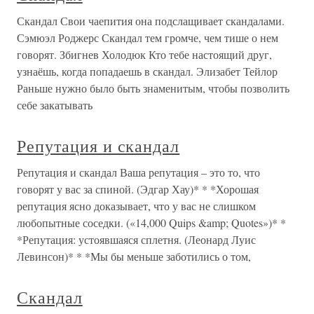
Скандал Свои чаепития она подслащивает скандалами.
Сэмюэл Роджерс Скандал тем громче, чем тише о нем
говорят. Збигнев Холодюк Кто тебе настоящий друг,
узнаёшь, когда попадаешь в скандал. Элизабет Тейлор
Раньше нужно было быть знаменитым, чтобы позволить
себе закатывать
Репутация и скандал
Репутация и скандал Ваша репутация – это то, что
говорят у вас за спиной. (Эдгар Хау)* * *Хорошая
репутация ясно доказывает, что у вас не слишком
любопытные соседки. («14,000 Quips &amp; Quotes»)* *
*Репутация: устоявшаяся сплетня. (Леонард Луис
Левинсон)* * *Мы бы меньше заботились о том,
Скандал