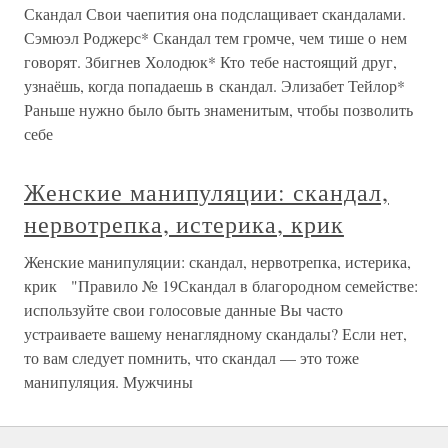
Скандал Свои чаепития она подслащивает скандалами.
Сэмюэл Роджерс* Скандал тем громче, чем тише о нем
говорят. Збигнев Холодюк* Кто тебе настоящий друг,
узнаёшь, когда попадаешь в скандал. Элизабет Тейлор*
Раньше нужно было быть знаменитым, чтобы позволить
себе
Женские манипуляции: скандал,
нервотрепка, истерика, крик
Женские манипуляции: скандал, нервотрепка, истерика,
крик "Правило № 19Скандал в благородном семействе:
используйте свои голосовые данные Вы часто
устраиваете вашему ненаглядному скандалы? Если нет,
то вам следует помнить, что скандал — это тоже
манипуляция. Мужчины