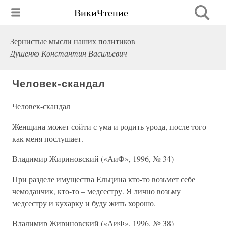
ВикиЧтение
Зернистые мысли наших политиков
Душенко Константин Васильевич
Человек-скандал
Человек-скандал
Женщина может сойти с ума и родить урода, после того
как меня послушает.
Владимир Жириновский («АиФ», 1996, № 34)
При разделе имущества Ельцина кто-то возьмет себе
чемоданчик, кто-то – медсестру. Я лично возьму
медсестру и кухарку и буду жить хорошо.
Владимир Жириновский («АиФ», 1996, № 38)