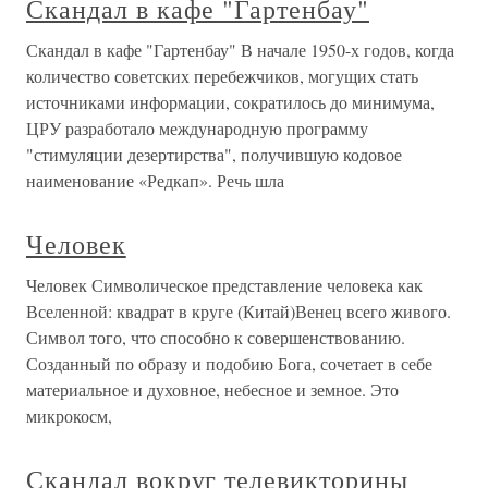
Скандал в кафе "Гартенбау"
Скандал в кафе "Гартенбау" В начале 1950-х годов, когда
количество советских перебежчиков, могущих стать
источниками информации, сократилось до минимума,
ЦРУ разработало международную программу
"стимуляции дезертирства", получившую кодовое
наименование «Редкап». Речь шла
Человек
Человек Символическое представление человека как
Вселенной: квадрат в круге (Китай)Венец всего живого.
Символ того, что способно к совершенствованию.
Созданный по образу и подобию Бога, сочетает в себе
материальное и духовное, небесное и земное. Это
микрокосм,
Скандал вокруг телевикторины