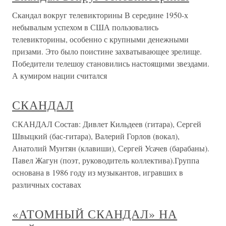
Скандал вокруг телевикторины В середине 1950-х
небывалым успехом в США пользовались
телевикторины, особенно с крупными денежными
призами. Это было поистине захватывающее зрелище.
Победители телешоу становились настоящими звездами.
А кумиром нации считался
СКАНДАЛ
СКАНДАЛ Состав: Дивлет Кильдеев (гитара), Сергей
Швыцкий (бас-гитара), Валерий Горлов (вокал),
Анатолий Мунтян (клавиши), Сергей Усачев (барабаны).
Павел Жагун (поэт, руководитель коллектива).Группа
основана в 1986 году из музыкантов, игравших в
различных составах
«АТОМНЫЙ СКАНДАЛ» НА