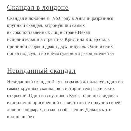
Скандал в лондоне
Скандал в лондоне В 1963 году в Англии разразился
крупный скандал, затронувший самых
высокопоставленных лиц в стране.Некая
исполнительница стрептиза Кристина Килер стала
причиной ссоры и драки двух индусов. Один из них
попал под суд, и во время судебного разбирательства
Невиданный скандал
Невиданный скандал И тут разразился, пожалуй, один из
самых крупных скандалов в истории географических
открытий. Один из спутников Кука, то ли позавидовав
единолично присвоенной славе, то ли не получив своей
доли в гонорарах, начал разоблачение. Делалось это,
видно, не без