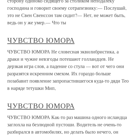
сторону одиноко сидящего за столиком неподалеку
господина и говорит своему сотрапезнику:— Послушай,
это не Свен Свенссон там сидит?— Нет, не может быть,
ведь он у же умер.— Что ты
ЧУВСТВО ЮМОРА
ЧУВСТВО ЮМОРА Не словесная эквилибристика, а
драки и чужие невзгоды потешают голландцев. Не
дерзкая игра слов, а падение со стула — вот от чего они
разразятся искренним смехом. Их гораздо больше
позабавит появление запропастившегося куда-то дяди Тео
в наряде тетушки Мип,
ЧУВСТВО ЮМОРА
ЧУВСТВО ЮМОРА Как-то раз машина одного исландца
заглохла на безлюдной пустоши. Водитель не очень-то
разбирался в автомобилях, но делать было нечего, он