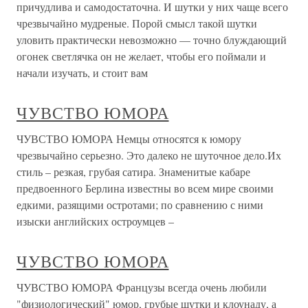
причудлива и самодостаточна. И шутки у них чаще всего
чрезвычайно мудреные. Порой смысл такой шутки
уловить практически невозможно — точно блуждающий
огонек светлячка он не желает, чтобы его поймали и
начали изучать, и стоит вам
ЧУВСТВО ЮМОРА
ЧУВСТВО ЮМОРА Немцы относятся к юмору
чрезвычайно серьезно. Это далеко не шуточное дело.Их
стиль – резкая, грубая сатира. Знаменитые кабаре
предвоенного Берлина известны во всем мире своими
едкими, разящими остротами; по сравнению с ними
изыски английских остроумцев –
ЧУВСТВО ЮМОРА
ЧУВСТВО ЮМОРА Французы всегда очень любили
"физиологический" юмор, грубые шутки и клоунаду, а