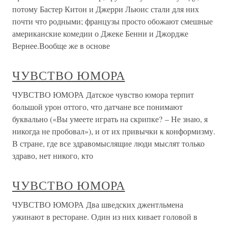
потому Бастер Китон и Джерри Льюис стали для них
почти что родными; французы просто обожают смешные
американские комедии о Джеке Бенни и Джордже
Вернее.Вообще же в основе
ЧУВСТВО ЮМОРА
ЧУВСТВО ЮМОРА Датское чувство юмора терпит
большой урон оттого, что датчане все понимают
буквально («Вы умеете играть на скрипке? – Не знаю, я
никогда не пробовал»), и от их привычки к конформизму.
В стране, где все здравомыслящие люди мыслят только
здраво, нет никого, кто
ЧУВСТВО ЮМОРА
ЧУВСТВО ЮМОРА Два шведских джентльмена
ужинают в ресторане. Один из них кивает головой в