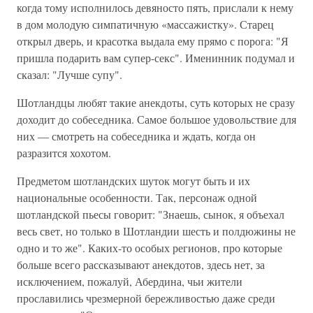
когда тому исполнилось девяносто пять, прислали к нему
в дом молодую симпатичную «массажистку». Старец
открыл дверь, и красотка выдала ему прямо с порога: "Я
пришла подарить вам супер-секс". Именинник подумал и
сказал: "Лучше супу".
Шотландцы любят такие анекдоты, суть которых не сразу
доходит до собеседника. Самое большое удовольствие для
них — смотреть на собеседника и ждать, когда он
разразится хохотом.
Предметом шотландских шуток могут быть и их
национальные особенности. Так, персонаж одной
шотландской пьесы говорит: "Знаешь, сынок, я объехал
весь свет, но только в Шотландии шесть и полдюжины не
одно и то же". Каких-то особых регионов, про которые
больше всего рассказывают анекдотов, здесь нет, за
исключением, пожалуй, Абердина, чьи жители
прославились чрезмерной бережливостью даже среди