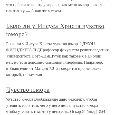
что побывало во рту у коровы, как меня выворачивает
наизнанку.— А как же в таком
Было ли у Иисуса Христа чувство
юмора?
Было ли у Иисуса Христа чувство юмора? ДЖОН
ФИТЦДЖЕРАЛЬДПрофессор факультета религиоведения
Университета Нотр-ДамШуток как таковых в Библии
нет, но есть довольно смешные гиперболы. Например,
в Евангелии от Матфея 7:3–5 говорится про человека,
который, не замечая
Чувство юмора
Чувство юмора Воображение дано человеку, чтобы
утешить его в том, чего у него нет, а чувство юмора –
чтобы утешить тем, что у него есть. Оскар Уайльд (1854–