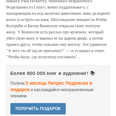
некоего Рэба Незбитта, типичного безработного
бездельника из Глазго, вечно поддатенького, с
выпирающим из-под жилетки животиком, мачо до корней
волос и острого на язык. Шотландские юмористы Робби
Колтрейн и Билли Коннолли открыли свою золотую
жилу. У Коннолли есть рассказ про мужчину, который
убил свою жену и закопал ее на заднем дворе, а потом
привел друга, чтобы показать ему могилу. Тот удивился:
"А чего ты ей зад не присыпал?" — и услышал в ответ:
"Чтобы было, где велосипед поставить".
Более 800 000 книг и аудиокниг! 📚
2 месяца Литрес Подписки в
Получи
подарок
и наслаждайся неограниченным
чтением
ПОЛУЧИТЬ ПОДАРОК