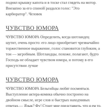
поднял крышку капота и в тоске стал глядеть на мотор.
Внезапно за его спиной раздался голос: "Это
карбюратор". Человек
ЧУВСТВО ЮМОРА
ЧУВСТВО ЮМОРА Определить, когда шотландец
шутит, очень просто: его лицо приобретает чрезвычайно
торжественное выражение, голос становится глубоким, а
тон — загробным. Шотландцы, похоже, полагают, будто
Господь не обладает чувством юмора, и потому в его
присутствии лучше
ЧУВСТВО ЮМОРА
ЧУВСТВО ЮМОРА Бельгийцы любят посмеяться.
Выступление актера-комика обычно построено на
двойном смысле, игре слов и быстрых находчивых
ответах.— Язык? Фу! Стоит мне представить, что я ем то,