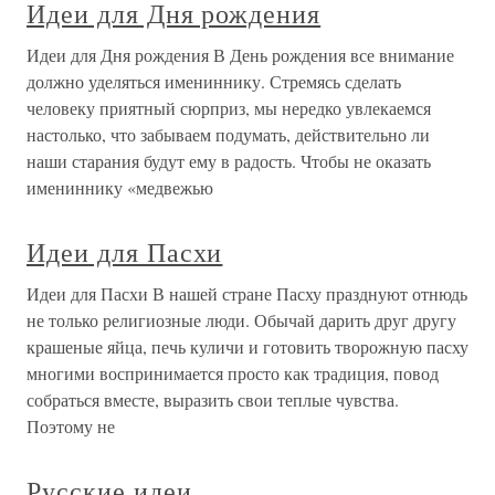
Идеи для Дня рождения
Идеи для Дня рождения В День рождения все внимание
должно уделяться имениннику. Стремясь сделать
человеку приятный сюрприз, мы нередко увлекаемся
настолько, что забываем подумать, действительно ли
наши старания будут ему в радость. Чтобы не оказать
имениннику «медвежью
Идеи для Пасхи
Идеи для Пасхи В нашей стране Пасху празднуют отнюдь
не только религиозные люди. Обычай дарить друг другу
крашеные яйца, печь куличи и готовить творожную пасху
многими воспринимается просто как традиция, повод
собраться вместе, выразить свои теплые чувства.
Поэтому не
Русские идеи