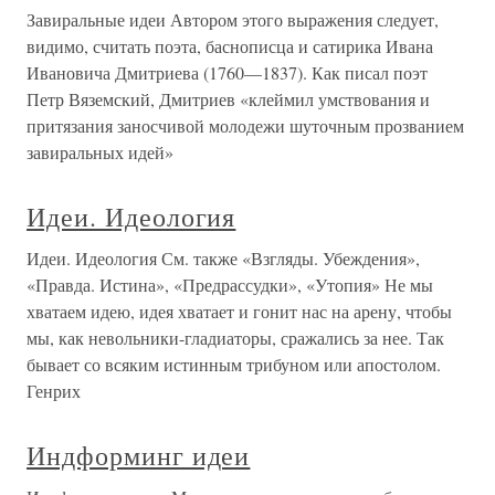
Завиральные идеи Автором этого выражения следует,
видимо, считать поэта, баснописца и сатирика Ивана
Ивановича Дмитриева (1760—1837). Как писал поэт
Петр Вяземский, Дмитриев «клеймил умствования и
притязания заносчивой молодежи шуточным прозванием
завиральных идей»
Идеи. Идеология
Идеи. Идеология См. также «Взгляды. Убеждения»,
«Правда. Истина», «Предрассудки», «Утопия» Не мы
хватаем идею, идея хватает и гонит нас на арену, чтобы
мы, как невольники-гладиаторы, сражались за нее. Так
бывает со всяким истинным трибуном или апостолом.
Генрих
Индформинг идеи