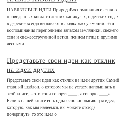
НАВЯЗЧИВЫЕ ИДЕИ ПриродаВоспоминания o славно
проведенных когда-то летних каникулах, о детских годах
в деревне всегда вызывают в людях массу эмоций. Эти
воспоминания переполнены запахом земляники, свежего
сена и свежеоструганной ветки, пением птиц и другими
лесными
Представьте свои идеи как отклик
на идеи других
Представьте свои идеи как отклик на идеи других Самый
главный шаблон, о котором мы не устаем напоминать в
этой книге, – это «они говорят ____; я говорю ____».
Если в нашей книге есть одна основополагающая идея,
которую, как мы надеемся, вы можете отсюда
почерпнуть, то это идея о