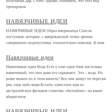
получаешь дар. Стоит, однако, понимать, что этот вид
тренировок
НАВЯЗЧИВЫЕ ИДЕИ
НАВЯЗЧИВЫЕ ИДЕИ Образ американца Список
поступков, которые, с американской точки зрения,
совершенно недопустимы, относительно невелик. К ним
Навязчивые идеи
Навязчивые идеи Вода Есть у оззи один бзик настолько
навязчивый, что они даже его скрывают. Это – вода. Но
разве можно их в этом винить? Все они живут по берегам
рек, озер либо моря.Кстати, известное нам из
австралийских фильмов словечко «биллабонг» на языке
аборигенов
НАВЯЗЧИВЫЕ ИДЕИ