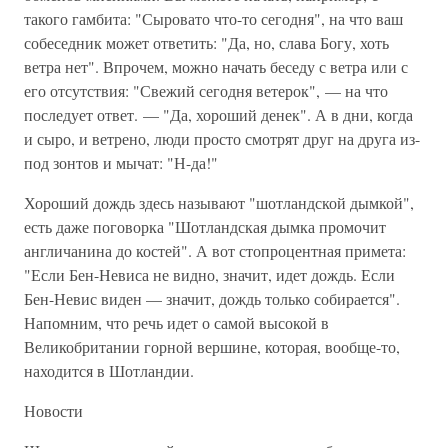
такого гамбита: "Сыровато что-то сегодня", на что ваш
собеседник может ответить: "Да, но, слава Богу, хоть
ветра нет". Впрочем, можно начать беседу с ветра или с
его отсутствия: "Свежий сегодня ветерок", — на что
последует ответ. — "Да, хороший денек". А в дни, когда
и сыро, и ветрено, люди просто смотрят друг на друга из-
под зонтов и мычат: "Н-да!"
Хороший дождь здесь называют "шотландской дымкой",
есть даже поговорка "Шотландская дымка промочит
англичанина до костей". А вот стопроцентная примета:
"Если Бен-Невиса не видно, значит, идет дождь. Если
Бен-Невис виден — значит, дождь только собирается".
Напомним, что речь идет о самой высокой в
Великобритании горной вершине, которая, вообще-то,
находится в Шотландии.
Новости