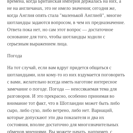
времена, когда Британская империя держалась на них, а
не на англичанах, это не имело значения; сегодня же,
когда Англия опять стала "маленькой Англией", многие
шотландцы задаются вопросом, в чем их предназначение.
Ответа пока нет, но сам этот вопрос — достаточное
основание для того, чтобы шотландцы ходили с
серьезным выражением лица.
Погода
На тот случай, если вам вдруг придется общаться с
шотландцами, или кому-то из них вздумается поговорить
с вами, желательно всегда иметь наготове интересное
замечание о погоде. Погода — неиссякаемая тема для
разговоров. И это прекрасно, особенно принимая во
внимание тот факт, что в Шотландии может быть либо
сыро, либо сухо, либо ветрено, либо нет. Вариаций,
которые допускают эти два показателя и два их
состояния, вполне достаточно для многозначительных
обменов мнениями. Вы можете начать, например, с