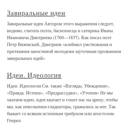
Завиральные идеи
Завиральные идеи Автором этого выражения следует,
видимо, считать поэта, баснописца и сатирика Ивана
Ивановича Дмитриева (1760—1837). Как писал поэт
Петр Вяземский, Дмитриев «клеймил умствования и
притязания заносчивой молодежи шуточным прозванием
завиральных идей»
Идеи. Идеология
Идеи. Идеология См. также «Взгляды. Убеждения»,
«Правда. Истина», «Предрассудки», «Утопия» Не мы
хватаем идею, идея хватает и гонит нас на арену, чтобы
мы, как невольники-гладиаторы, сражались за нее. Так
бывает со всяким истинным трибуном или апостолом.
Генрих