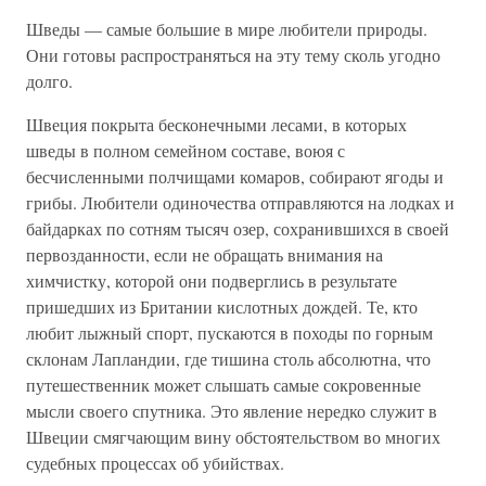
Шведы — самые большие в мире любители природы.
Они готовы распространяться на эту тему сколь угодно
долго.
Швеция покрыта бесконечными лесами, в которых
шведы в полном семейном составе, воюя с
бесчисленными полчищами комаров, собирают ягоды и
грибы. Любители одиночества отправляются на лодках и
байдарках по сотням тысяч озер, сохранившихся в своей
первозданности, если не обращать внимания на
химчистку, которой они подверглись в результате
пришедших из Британии кислотных дождей. Те, кто
любит лыжный спорт, пускаются в походы по горным
склонам Лапландии, где тишина столь абсолютна, что
путешественник может слышать самые сокровенные
мысли своего спутника. Это явление нередко служит в
Швеции смягчающим вину обстоятельством во многих
судебных процессах об убийствах.