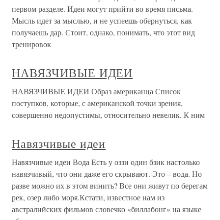
первом разделе. Идеи могут прийти во время письма.
Мысль идет за мыслью, и не успеешь обернуться, как
получаешь дар. Стоит, однако, понимать, что этот вид
тренировок
НАВЯЗЧИВЫЕ ИДЕИ
НАВЯЗЧИВЫЕ ИДЕИ Образ американца Список
поступков, которые, с американской точки зрения,
совершенно недопустимы, относительно невелик. К ним
Навязчивые идеи
Навязчивые идеи Вода Есть у оззи один бзик настолько
навязчивый, что они даже его скрывают. Это – вода. Но
разве можно их в этом винить? Все они живут по берегам
рек, озер либо моря.Кстати, известное нам из
австралийских фильмов словечко «биллабонг» на языке