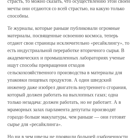
страсть, то можно сказать, что осуществлению этой своей
мечты они отдаются со всей страстью, на какую только
способны.
Те журналы, которые раньше публиковали огромные
материалы, посвященные освоению космоса, теперь
отдают свои страницы исключительно «ресайклингу», то
есть индустриальной переработке вторичного сырья. В
академических и промышленных лабораториях ученые
ищут способы превращения отходов
сельскохозяйственного производства в материалы для
упаковки пищевых продуктов. А один шведский
инженер даже изобрел двигатель внутреннего сгорания,
который должен работать на выхлопных газах; одна
только незадача: должен работать, но не работает. А в
мраморных залах парламента депутаты производят
гораздо больше макулатуры, чем раньше — они готовят
сырье для «ресайклинга».
Но ни в чем шведы не проявили большей озабоченности