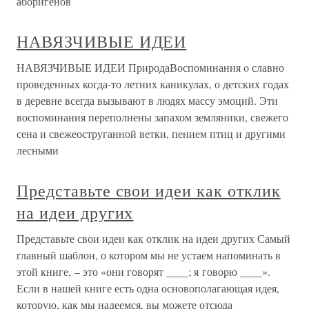
аборигенов
НАВЯЗЧИВЫЕ ИДЕИ
НАВЯЗЧИВЫЕ ИДЕИ ПриродаВоспоминания o славно
проведенных когда-то летних каникулах, о детских годах
в деревне всегда вызывают в людях массу эмоций. Эти
воспоминания переполнены запахом земляники, свежего
сена и свежеоструганной ветки, пением птиц и другими
лесными
Представьте свои идеи как отклик
на идеи других
Представьте свои идеи как отклик на идеи других Самый
главный шаблон, о котором мы не устаем напоминать в
этой книге, – это «они говорят ____; я говорю ____».
Если в нашей книге есть одна основополагающая идея,
которую, как мы надеемся, вы можете отсюда