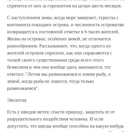
спрячется от них за горизонтом на целые шесть месяцев.
С наступлением зимы, когда море замерзает, туристы с
континента покидают острова, и численность островитян
возвращается к постоянной отметке в 6 тысяч жителей.
Жизнь на островах, особенно зимой, не отличается
разнообразием. Рассказывают, что, когда одного из
жителей островов спросили, как они справляются с
тоской своего существования среди всего этого
безмолвия и чем они вообще здесь занимаются, тот
ответил: "Летом мы размножаемся и ловим рыбу, а
зимой, когда рыба не ловится, тогда только
размножаемся".
Экология
Есть у шведов мечта: спасти природу, защитить ее от
разрушительного воздействия человека. И если
допустить, что шведы вообще способны на какую-нибудь