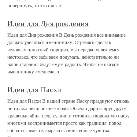
почерпнуть, то это идея о
Идеи для Дня рождения
Идеи для Дня рождения В День рождения все внимание
должно уделяться имениннику. Стремясь сделать
человеку приятный сюрприз, мы нередко увлекаемся
настолько, что забываем подумать, действительно ли
наши старания будут ему в радость. Чтобы не оказать
имениннику «медвежью
Идеи для Пасхи
Идеи для Пасхи В нашей стране Пасху празднуют отнюдь
не только религиозные люди. Обычай дарить друг другу
крашеные яйца, печь куличи и готовить творожную пасху
многими воспринимается просто как традиция, повод
собраться вместе, выразить свои теплые чувства.