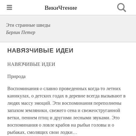
ВикиЧтение
Эти странные шведы
Берлин Петер
НАВЯЗЧИВЫЕ ИДЕИ
НАВЯЗЧИВЫЕ ИДЕИ
Природа
Воспоминания o славно проведенных когда-то летних
каникулах, о детских годах в деревне всегда вызывают в
людях массу эмоций. Эти воспоминания переполнены
запахом земляники, свежего сена и свежеоструганной
ветки, пением птиц и другими лесными звуками. Это
воспоминания о ловле крабов на рыбьи головы и о
рыбаках, смолящих свои лодки…