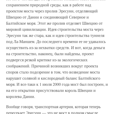
сохранением природной среды, как в работе над
проектом моста через пролив Эресунн, отделяющий
Швецию от Дании и соединяющий Северное и
Балтийское моря. Этот же пролив отделяет Швецию от
мировой цивилизации. Идея строительства моста через
Эресунн так же стара, как и идея строительства туннеля
под Ла-Маншем. До последнего времени ее не удавалось
осуществить из-за нехватки средств. И вот, когда деньги
на строительство, наконец, были найдены, проект
подвергся резкой критике из-за экологических
соображений. Причиной возникших вокруг проекта
споров стало подозрение в том, что возведение моста
нарушит соляной и кислородный баланс Балтийского
моря. И все-таки к 1 июля 2000 года мост был построен, и
на его открытии присутствовали король Швеции и
королева Дании.
Вообще говоря, транспортная артерия, которая теперь
пересекает Эресунн — это не мост в полном смысле