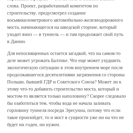
слова. Проект, разработанный комитетом по
строительству, предусмотрел создание
восьмикилометрового автомобильно-железнодорожного
моста, начинающегося на шведской стороне, который
уходит вниз — в туннель — и там продолжает свой путь
в Данию.
Для непосвященных остается загадкой, что на самом-то
деле может угрожать Балтике. Что еще может ухудшить
экологическую ситуацию в этом внутреннем море после
продолжавшегося десятилетиями загрязнения со стороны
Польши, бывшей ГДР и Советского Союза? Может ли к
этому что-то добавить строительство моста, который и
мостом-то является только наполовину? Скорее следовало
бы озаботиться тем, чтобы вода не начала заливать
горловину туннеля посреди Эресунна, потому что если
такое произойдет, то и мост в сущности уже ни на что не
будет ни годен, ни нужен.