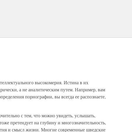
еллектуального высокомерия. Истина в их
рически, а не аналитическим путем. Например, вам
определения порнографии, вы всегда ее распознаете,
чительно с тем, что можно увидеть, услышать,
 тоже претендует на глубину и многозначительность,
ытия и смысл жизни. Многие современные шведские