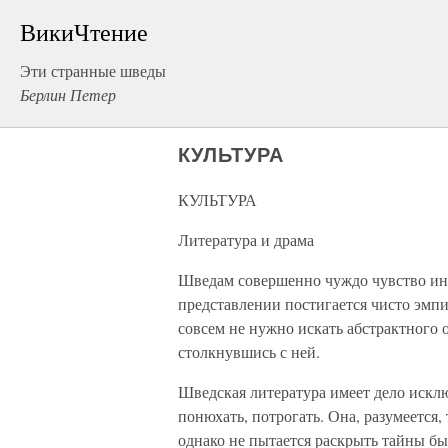
ВикиЧтение
Эти странные шведы
Берлин Петер
КУЛЬТУРА
КУЛЬТУРА
Литература и драма
Шведам совершенно чуждо чувство инт
представлении постигается чисто эмпи
совсем не нужно искать абстрактного 
столкнувшись с ней.
Шведская литература имеет дело исклю
понюхать, потрогать. Она, разумеется,
однако не пытается раскрыть тайны б