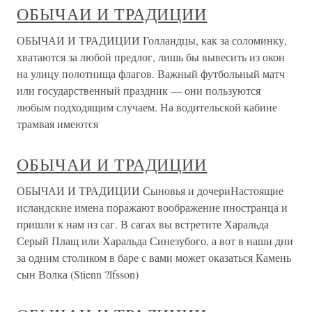
ОБЫЧАИ И ТРАДИЦИИ
ОБЫЧАИ И ТРАДИЦИИ Голландцы, как за соломинку,
хватаются за любой предлог, лишь бы вывесить из окон
на улицу полотнища флагов. Важный футбольный матч
или государственный праздник — они пользуются
любым подходящим случаем. На водительской кабине
трамвая имеются
ОБЫЧАИ И ТРАДИЦИИ
ОБЫЧАИ И ТРАДИЦИИ Сыновья и дочериНастоящие
исландские имена поражают воображение иностранца и
пришли к нам из саг. В сагах вы встретите Харальда
Серый Плащ или Харальда Синезубого, а вот в наши дни
за одним столиком в баре с вами может оказаться Камень
сын Волка (Stienn ?lfsson)