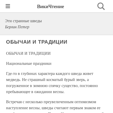
ВикиЧтение
Эти странные шведы
Берлин Петер
ОБЫЧАИ И ТРАДИЦИИ
ОБЫЧАИ И ТРАДИЦИИ
Национальные праздники
Где-то в глубинах характера каждого шведа живет
медведь. Не страшный косматый бурый зверь, а
погруженное в зимнюю спячку существо, постоянно
пребывающее в ожидании весны.
Встречая с несколько преувеличенным оптимизмом
наступление весны, шведы считают первым знаком ее