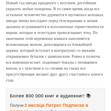
Новый год шведы празднуют с весельем, достойным
украсить любые похороны. В то самое время, когда все
остальное человечество дурачится в шутовских колпаках,
шведы чинно восседают перед телеэкранами и затаив
дыхание вслушиваются в исполненные торжественности
вирши, которые в телестудии провозглашает чтец. По
окончании этой церемонии комната наполняется
колокольным звоном, доносящимся из ближайшей
церкви, который вступает в контрапункт со звуками
открываемых бутылок с шампанским. Ровно в полночь
вся компания встает, поднимает бокалы с пенящимся
вином, и с чувством и со слезами на глазах все
присутствующие желают друг другу счастливого нового
года.
Более 800 000 книг и аудиокниг! 📚
2 месяца Литрес Подписки в
Получи