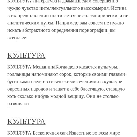
КУЛЬТУРА Литература и драмаШведам совершенно
чуждо чувство интеллектуального высокомерия. Истина
в их представлении постигается чисто эмпирически, а не
аналитическим путем. Например, вам совсем не нужно
искать абстрактного определения порнографии, вы
всегда ее
КУЛЬТУРА
КУЛЬТУРА МешанинаКогда дело касается культуры,
голландцы напоминают сорок, которые своими глазами-
бусинками следят за всяческими течениями в культуре
окрестных народов и тащат к себе блестящую, ставшую
хоть сколько-нибудь модной вещицу. Они не столько
развивают
КУЛЬТУРА
КУЛЬТУРА Бесконечная сагаИзвестные во всем мире