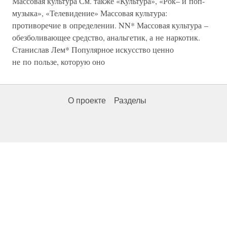
Массовая культура См. также «Культура», «Рок– и поп-
музыка», «Телевидение» Массовая культура:
противоречие в определении. NN* Массовая культура –
обезболивающее средство, анальгетик, а не наркотик.
Станислав Лем* Популярное искусство ценно
не по пользе, которую оно
О проекте
Разделы