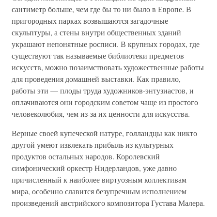
сантиметр больше, чем где бы то ни было в Европе. В
пригородных парках возвышаются загадочные
скульптуры, а стены внутри общественных зданий
украшают непонятные росписи. В крупных городах, где
существуют так называемые библиотеки предметов
искусств, можно позаимствовать художественные работы
для проведения домашней выставки. Как правило,
работы эти — плоды труда художников-энтузиастов, и
оплачиваются они городским советом чаще из простого
человеколюбия, чем из-за их ценности для искусства.
Верные своей купеческой натуре, голландцы как никто
другой умеют извлекать прибыль из культурных
продуктов остальных народов. Королевский
симфонический оркестр Нидерландов, уже давно
причисленный к наиболее виртуозным коллективам
мира, особенно славится безупречным исполнением
произведений австрийского композитора Густава Малера.