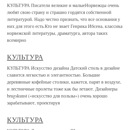
КУЛЬТУРА Писатели великие и малыеНорвежцы очень
любят свою страну и страшно гордятся собственной
литературой. Надо честно признать, что все основания у
них для этого есть.Кто не знает Генрика Ибсена, классика
норвежской литературы, драматурга, автора таких
всемирно
КУЛЬТУРА
КУЛЬТУРА Искусство дизайна Датский стиль в дизайне
славится легкостью и элегантностью. Большие
деревянные кофейные столики, кажется, парят в воздухе,
и лестничные пролеты тоже как бы летают. Дизайнеры
brugskunst («искусство для пользы») очень хорошо
зарабатывают, проектируя
КУЛЬТУРА