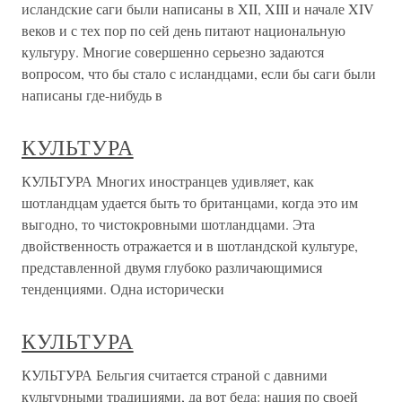
исландские саги были написаны в XII, XIII и начале XIV
веков и с тех пор по сей день питают национальную
культуру. Многие совершенно серьезно задаются
вопросом, что бы стало с исландцами, если бы саги были
написаны где-нибудь в
КУЛЬТУРА
КУЛЬТУРА Многих иностранцев удивляет, как
шотландцам удается быть то британцами, когда это им
выгодно, то чистокровными шотландцами. Эта
двойственность отражается и в шотландской культуре,
представленной двумя глубоко различающимися
тенденциями. Одна исторически
КУЛЬТУРА
КУЛЬТУРА Бельгия считается страной с давними
культурными традициями, да вот беда: нация по своей