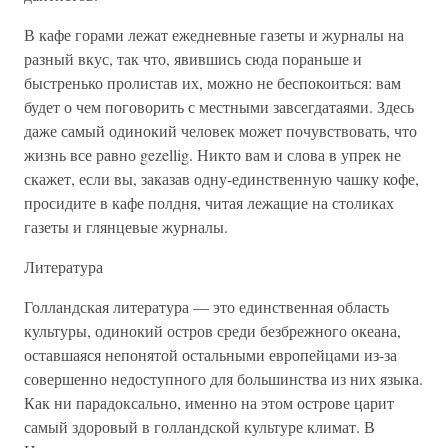
В кафе горами лежат ежедневные газеты и журналы на
разный вкус, так что, явившись сюда пораньше и
быстренько пролистав их, можно не беспокоиться: вам
будет о чем поговорить с местными завсегдатаями. Здесь
даже самый одинокий человек может почувствовать, что
жизнь все равно gezellig. Никто вам и слова в упрек не
скажет, если вы, заказав одну-единственную чашку кофе,
просидите в кафе полдня, читая лежащие на столиках
газеты и глянцевые журналы.
Литература
Голландская литература — это единственная область
культуры, одинокий остров среди безбрежного океана,
оставшаяся непонятой остальными европейцами из-за
совершенно недоступного для большинства из них языка.
Как ни парадоксально, именно на этом острове царит
самый здоровый в голландской культуре климат. В