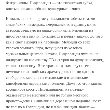
безграничны. Нидерланды — это гигантская губка,
впитывающая в себя все культурные веяния.
Книжные полки в доме у голландцев забиты томами
английских, немецких, американских и французских
авторов, зачастую на языке оригинала. Рецензии на
иностранные книги появляются в печати задолго до того,
как в свет выходят их переводы. Мелодии со всех
уголков земного шара, несущиеся из колонок
музыкальных центров (кстати, Нидерланды чуть ли не
лидируют по количеству СВ-центров на душу населения),
слышны повсюду. В театрах, когда там идут пьесы
немецких и английских драматургов, нет ни одного
свободного места, а на испанские и итальянские
кинофильмы народ валит толпами. Даже то, что издавна
ассоциировалось с Нидерландами, на поверку
оказывается не местного или не только местного
происхождения. Башмаки на деревянной подошве носят
не только в Голландии, но и в Финляндии. Фаянс —