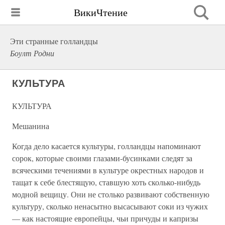
ВикиЧтение
Эти странные голландцы
Боулт Родни
КУЛЬТУРА
КУЛЬТУРА
Мешанина
Когда дело касается культуры, голландцы напоминают
сорок, которые своими глазами-бусинками следят за
всяческими течениями в культуре окрестных народов и
тащат к себе блестящую, ставшую хоть сколько-нибудь
модной вещицу. Они не столько развивают собственную
культуру, сколько ненасытно высасывают соки из чужих
— как настоящие европейцы, чьи причуды и капризы