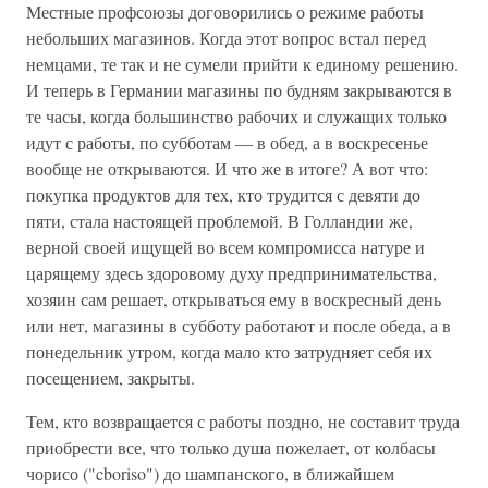
Местные профсоюзы договорились о режиме работы
небольших магазинов. Когда этот вопрос встал перед
немцами, те так и не сумели прийти к единому решению.
И теперь в Германии магазины по будням закрываются в
те часы, когда большинство рабочих и служащих только
идут с работы, по субботам — в обед, а в воскресенье
вообще не открываются. И что же в итоге? А вот что:
покупка продуктов для тех, кто трудится с девяти до
пяти, стала настоящей проблемой. В Голландии же,
верной своей ищущей во всем компромисса натуре и
царящему здесь здоровому духу предпринимательства,
хозяин сам решает, открываться ему в воскресный день
или нет, магазины в субботу работают и после обеда, а в
понедельник утром, когда мало кто затрудняет себя их
посещением, закрыты.
Тем, кто возвращается с работы поздно, не составит труда
приобрести все, что только душа пожелает, от колбасы
чорисо ("cboriso") до шампанского, в ближайшем