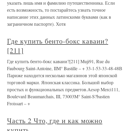
указать лишь имя и фамилию путешественника. Если
есть возможность, то постарайтесь узнать точное
написание этих данных латинскими буквами (как в
заграничном паспорте). Хотя
Где купить бенто-бокс каваии?
[211]
Где купить бенто-бокс каваии?[211] Muji91, Rue du
Faubourg Saint-Antoine, IIM° Bastille – + 33-1-53-33-48-48В
Париже находится несколько магазинов этой японской
торговой марки. Японская классика. Большой выбор
простых и функциональных предметов.Aesop Merci111,
Boulevard Beaumarchais, III, 73003M° Saint-S?bastien
Froissart – +
Часть 2 Что, где и как можно
купить