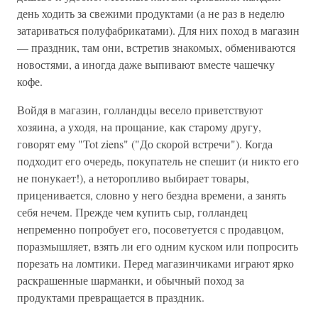
день ходить за свежими продуктами (а не раз в неделю
затариваться полуфабрикатами). Для них поход в магазин
— праздник, там они, встретив знакомых, обмениваются
новостями, а иногда даже выпивают вместе чашечку
кофе.
Войдя в магазин, голландцы весело приветствуют
хозяина, а уходя, на прощание, как старому другу,
говорят ему "Tot ziens" ("До скорой встречи"). Когда
подходит его очередь, покупатель не спешит (и никто его
не понукает!), а неторопливо выбирает товары,
приценивается, словно у него бездна времени, а занять
себя нечем. Прежде чем купить сыр, голландец
непременно попробует его, посоветуется с продавцом,
поразмышляет, взять ли его одним куском или попросить
порезать на ломтики. Перед магазинчиками играют ярко
раскрашенные шарманки, и обычный поход за
продуктами превращается в праздник.