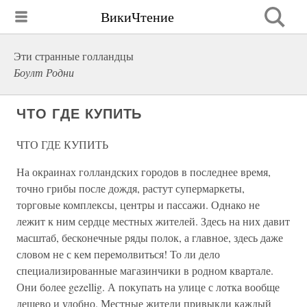
ВикиЧтение
Эти странные голландцы
Боулт Родни
ЧТО ГДЕ КУПИТЬ
ЧТО ГДЕ КУПИТЬ
На окраинах голландских городов в последнее время,
точно грибы после дождя, растут супермаркеты,
торговые комплексы, центры и пассажи. Однако не
лежит к ним сердце местных жителей. Здесь на них давит
масштаб, бесконечные ряды полок, а главное, здесь даже
словом не с кем перемолвиться! То ли дело
специализированные магазинчики в родном квартале.
Они более gezellig. А покупать на улице с лотка вообще
дешево и удобно. Местные жители привыкли каждый