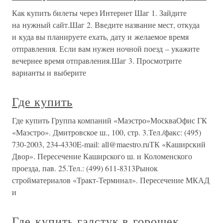
Как купить билеты через Интернет Шаг 1. Зайдите
на нужный сайт.Шаг 2. Введите название мест, откуда
и куда вы планируете ехать, дату и желаемое время
отправления. Если вам нужен ночной поезд – укажите
вечернее время отправления.Шаг 3. Просмотрите
варианты и выберите
Где купить
Где купить Группа компаний «Маэстро»МоскваОфис ГК
«Маэстро». Дмитровское ш., 100, стр. 3.Тел./факс: (495)
730-2003, 234-4330E-mail: all@maestro.ruТК «Каширский
Двор». Пересечение Каширского ш. и Коломенского
проезда, пав. 25.Тел.: (499) 611-8313Рынок
стройматериалов «Тракт-Терминал». Пересечение МКАД
и
Где купить галстук в горошек,