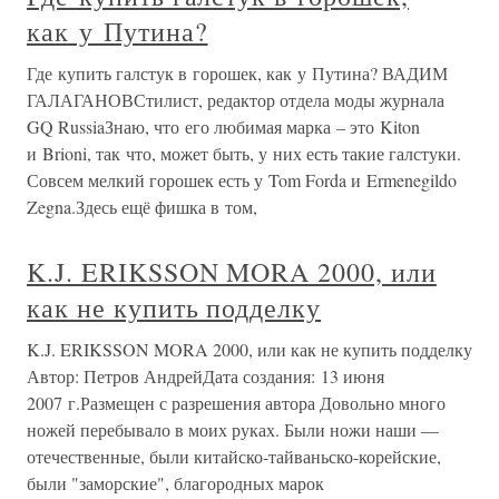
как у Путина?
Где купить галстук в горошек, как у Путина? ВАДИМ
ГАЛАГАНОВСтилист, редактор отдела моды журнала
GQ RussiaЗнаю, что его любимая марка – это Kiton
и Brioni, так что, может быть, у них есть такие галстуки.
Совсем мелкий горошек есть у Tom Forda и Ermenegildo
Zegna.Здесь ещё фишка в том,
K.J. ERIKSSON MORA 2000, или
как не купить подделку
K.J. ERIKSSON MORA 2000, или как не купить подделку
Автор: Петров АндрейДата создания: 13 июня
2007 г.Размещен с разрешения автора Довольно много
ножей перебывало в моих руках. Были ножи наши —
отечественные, были китайско-тайваньско-корейские,
были "заморские", благородных марок