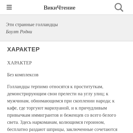
ВикиЧтение
Эти странные голландцы
Боулт Родни
ХАРАКТЕР
ХАРАКТЕР
Без комплексов
Голландцы терпимо относятся к проституткам,
демонстрирующим свои прелести на углу улиц; к
мужчинам, обнимающимся при скоплении народа; к
кафе, где торгуют марихуаной, и к причудливым
привычкам иммигрантов и беженцев со всего белого
света. Здесь наркоманам, колющимся героином,
бесплатно раздают шприцы, заключенные сочетаются