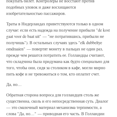
покупать билет. Контролеры не восстают против
подобных уловок и даже восхищаются
изобретательностью пассажиров.
Траты в Нидерландах приветствуются только в одном
случае: если есть надежда на получение прибыли "de kost
gaat voor de baat uit" — "не потратившись, прибыли не
получишь"). В остальных случаях здесь "elk dubbeltye
omdraaien" — повертят монету в пальцах не один раз,
прежде чем решатся потратить ее. Голландцы считают,
что складчина была придумана как будто специально для
того, чтобы они, сидя за столиком в кафе, могли мирно
пить кофе и не тревожиться о том, кто оплатит счет.
Да, но…
Обратная сторона вопроса для голландцев столь же
существенна, сколь и его непосредственная суть. Диалог
— это смазочный материал механизма терпимости, а
слова "Да, но…" — приводная его часть. В Голландии