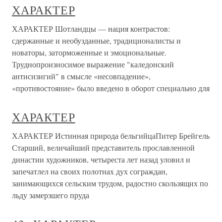
ХАРАКТЕР
ХАРАКТЕР Шотландцы — нация контрастов:
сдержанные и необузданные, традиционалисты и
новаторы, заторможенные и эмоциональные.
Труднопроизносимое выражение "каледонский
антисизигий" в смысле «несовпадение»,
«противостояние» было введено в оборот специально для
ХАРАКТЕР
ХАРАКТЕР Истинная природа бельгийцаПитер Брейгель
Старший, величайший представитель прославленной
династии художников, четыреста лет назад уловил и
запечатлел на своих полотнах дух сограждан,
занимающихся сельским трудом, радостно скользящих по
льду замерзшего пруда