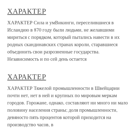
ХАРАКТЕР
ХАРАКТЕР Сила и умВикинги, переселившиеся в
Исландию в 870 году были людьми, не желавшими
мириться с порядком, который пытались навести в их
родных скандинавских странах короли, старавшиеся
объединить свои разрозненные государства.
Независимость и по сей день остается
ХАРАКТЕР
ХАРАКТЕР Тяжелой промышленности в Швейцарии
почти нет, нет в ней и крупных по мировым меркам
городов. Горожане, однако, составляют ни много ни мало
половину населения страны; доля промышленности,
девяносто пять процентов которой приходится на
производство часов, в