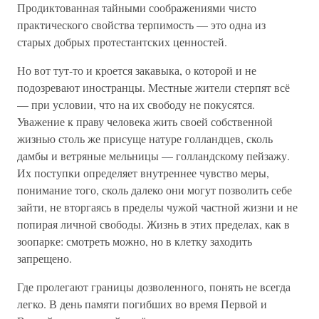
Продиктованная тайными соображениями чисто
практического свойства терпимость — это одна из
старых добрых протестантских ценностей.
Но вот тут-то и кроется закавыка, о которой и не
подозревают иностранцы. Местные жители стерпят всё
— при условии, что на их свободу не покусятся.
Уважение к праву человека жить своей собственной
жизнью столь же присуще натуре голландцев, сколь
дамбы и ветряные мельницы — голландскому пейзажу.
Их поступки определяет внутреннее чувство меры,
понимание того, сколь далеко они могут позволить себе
зайти, не вторгаясь в пределы чужой частной жизни и не
попирая личной свободы. Жизнь в этих пределах, как в
зоопарке: смотреть можно, но в клетку заходить
запрещено.
Где пролегают границы дозволенного, понять не всегда
легко. В день памяти погибших во время Первой и