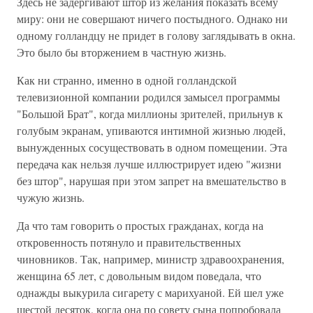
Здесь не задергивают штор из желания показать всему
миру: они не совершают ничего постыдного. Однако ни
одному голландцу не придет в голову заглядывать в окна.
Это было бы вторжением в частную жизнь.
Как ни странно, именно в одной голландской
телевизионной компании родился замысел программы
"Большой Брат", когда миллионы зрителей, прильнув к
голубым экранам, упиваются интимной жизнью людей,
вынужденных сосуществовать в одном помещении. Эта
передача как нельзя лучше иллюстрирует идею "жизни
без штор", нарушая при этом запрет на вмешательство в
чужую жизнь.
Да что там говорить о простых гражданах, когда на
откровенность потянуло и правительственных
чиновников. Так, например, министр здравоохранения,
женщина 65 лет, с довольным видом поведала, что
однажды выкурила сигарету с марихуаной. Ей шел уже
шестой десяток, когда она по совету сына попробовала