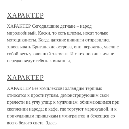
ХАРАКТЕР
ХАРАКТЕР Сегодняшние датчане – народ
миролюбивый. Каски, то есть шлемы, носят только
мотоциклисты. Когда датские викинги отправились
завоевывать Британские острова, они, вероятно, увели с
собой весь уголовный элемент. И с тех пор англичане
нередко ведут себя как викинги,
ХАРАКТЕР
ХАРАКТЕР Без комплексовГолландцы терпимо
относятся к проституткам, демонстрирующим свои
прелести на углу улиц; к мужчинам, обнимающимся при
скоплении народа; к кафе, где торгуют марихуаной, и к
причудливым привычкам иммигрантов и беженцев со
всего белого света. Здесь