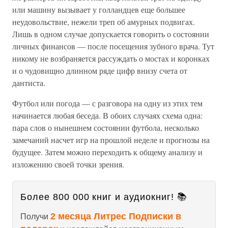
или машину вызывает у голландцев еще большее
неудовольствие, нежели треп об амурных подвигах.
Лишь в одном случае допускается говорить о состоянии
личных финансов — после посещения зубного врача. Тут
никому не возбраняется рассуждать о мостах и коронках
и о чудовищно длинном ряде цифр внизу счета от
дантиста.
Футбол или погода — с разговора на одну из этих тем
начинается любая беседа. В обоих случаях схема одна:
пара слов о нынешнем состоянии футбола, несколько
замечаний насчет игр на прошлой неделе и прогнозы на
будущее. Затем можно переходить к общему анализу и
изложению своей точки зрения.
Более 800 000 книг и аудиокниг! 📚
2 месяца Литрес Подписки в
Получи