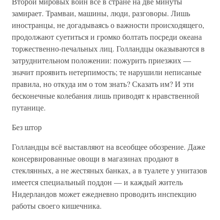
Второй мировых войн всё в стране на две минуты
замирает. Трамваи, машины, люди, разговоры. Лишь
иностранцы, не догадываясь о важности происходящего,
продолжают суетиться и громко болтать посреди океана
торжественно-печальных лиц. Голландцы оказываются в
затруднительном положении: пожурить приезжих —
значит проявить нетерпимость; те нарушили неписаные
правила, но откуда им о том знать? Сказать им? И эти
бесконечные колебания лишь приводят к нравственной
путанице.
Без штор
Голландцы всё выставляют на всеобщее обозрение. Даже
консервированные овощи в магазинах продают в
стеклянных, а не жестяных банках, а в туалете у унитазов
имеется специальный поддон — и каждый житель
Нидерландов может ежедневно проводить инспекцию
работы своего кишечника.