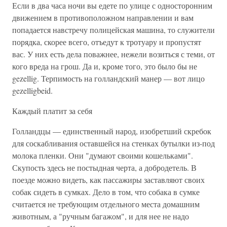
Если в два часа ночи вы едете по улице с односторонним
движением в противоположном направлении и вам
попадается навстречу полицейская машина, то служители
порядка, скорее всего, отъедут к тротуару и пропустят
вас. У них есть дела поважнее, нежели возиться с теми, от
кого вреда на грош. Да и, кроме того, это было бы не
gezellig. Терпимость на голландский манер — вот лицо
gezelligbeid.
Каждый платит за себя
Голландцы — единственный народ, изобретший скребок
для соскабливания оставшейся на стенках бутылки из-под
молока пленки. Они "думают своими кошельками".
Скупость здесь не постыдная черта, а добродетель. В
поезде можно видеть, как пассажиры заставляют своих
собак сидеть в сумках. Дело в том, что собака в сумке
считается не требующим отдельного места домашним
животным, а "ручным багажом", и для нее не надо