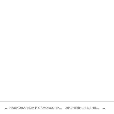
←
→
НАЦИОНАЛИЗМ И САМОВОСПРИЯТИЕ
ЖИЗНЕННЫЕ ЦЕННОСТИ