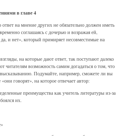
ениями в главе 4
 ответ на мнение других не обязательно должен иметь
временно соглашаясь с дочерью и возражая ей,
 да, и нет», который примиряет несовместимые на
взгляды, на которые дают ответ, так поступают далеко
ют читателям возможность самим догадаться о том, что
 высказыванию. Подумайте, например, сможете ли вы
«они говорят», на которое отвечает автор:
ределенные преимущества как учитель литературы из-за
 боялся их.
е»