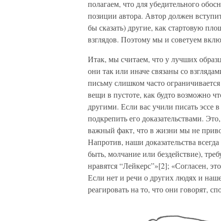
полагаем, что для убедительного обос
позиции автора. Автор должен вступит
бы сказать) другие, как стартовую пл
взглядов. Поэтому мы и советуем включ
Итак, мы считаем, что у лучших образц
они так или иначе связаны со взгляда
письму слишком часто ограничивается
вещи в пустоте, как будто возможно чт
другими. Если вас учили писать эссе в 
подкрепить его доказательствами. Это,
важный факт, что в жизни мы не приво
Напротив, наши доказательства всегда 
быть, молчание или бездействие), тре
нравятся “Лейкерс”»[2]; «Согласен, э
Если нет и речи о других людях и наш
реагировать на то, что они говорят, с