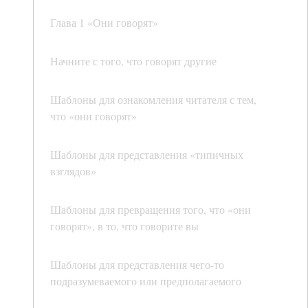
Глава 1 «Они говорят»
Начните с того, что говорят другие
Шаблоны для ознакомления читателя с тем,
что «они говорят»
Шаблоны для представления «типичных
взглядов»
Шаблоны для превращения того, что «они
говорят», в то, что говорите вы
Шаблоны для представления чего-то
подразумеваемого или предполагаемого