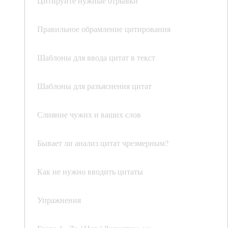
Цитируйте нужные отрывки
Правильное обрамление цитирования
Шаблоны для ввода цитат в текст
Шаблоны для разъяснения цитат
Слияние чужих и ваших слов
Бывает ли анализ цитат чрезмерным?
Как не нужно вводить цитаты
Упражнения