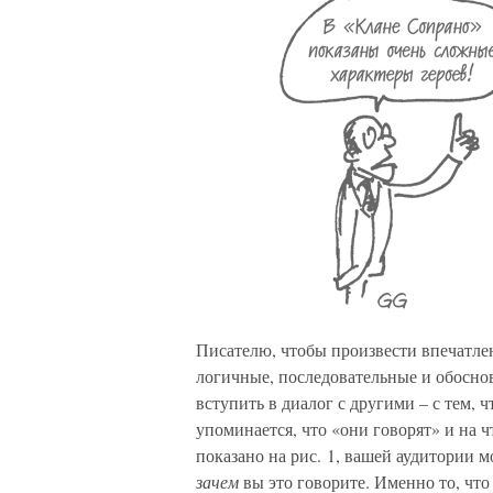
Писателю, чтобы произвести впечатлен
логичные, последовательные и обосно
вступить в диалог с другими – с тем, 
упоминается, что «они говорят» и на ч
показано на рис. 1, вашей аудитории 
зачем
вы это говорите. Именно то, чт