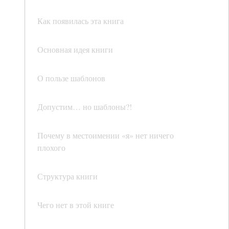
Как появилась эта книга
Основная идея книги
О пользе шаблонов
Допустим… но шаблоны?!
Почему в местоимении «я» нет ничего
плохого
Структура книги
Чего нет в этой книге