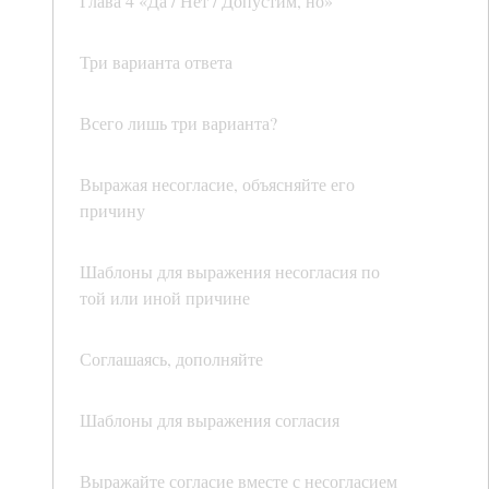
Глава 4 «Да / Нет / Допустим, но»
Три варианта ответа
Всего лишь три варианта?
Выражая несогласие, объясняйте его
причину
Шаблоны для выражения несогласия по
той или иной причине
Соглашаясь, дополняйте
Шаблоны для выражения согласия
Выражайте согласие вместе с несогласием