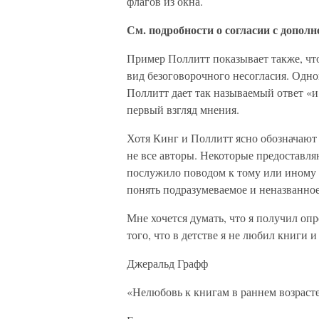
флагов из окна.
См. подробности о согласии с дополн
Пример Поллитт показывает также, что
вид безоговорочного несогласия. Одно
Поллитт дает так называемый ответ «и
первый взгляд мнения.
Хотя Кинг и Поллитт ясно обозначают 
не все авторы. Некоторые предоставля
послужило поводом к тому или иному
понять подразумеваемое и неназванное 
Мне хочется думать, что я получил оп
того, что в детстве я не любил книги и
Джеральд Графф
«Нелюбовь к книгам в раннем возраст