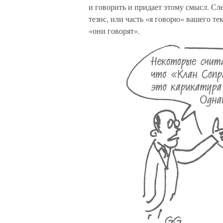
и говорить и придает этому смысл. Сле
тезис, или часть «я говорю» вашего те
«они говорят».