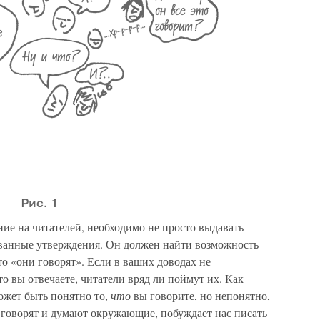
ие на читателей, необходимо не просто выдавать
ванные утверждения. Он должен найти возможность
что «они говорят». Если в ваших доводах не
то вы отвечаете, читатели вряд ли поймут их. Как
может быть понятно то,
что
вы говорите, но непонятно,
о говорят и думают окружающие, побуждает нас писать