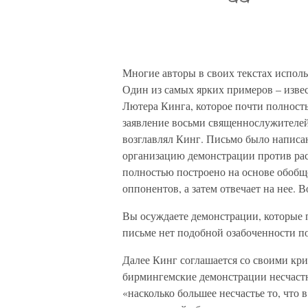
Многие авторы в своих текстах исполь
Один из самых ярких примеров – изв
Лютера Кинга, которое почти полность
заявление восьми священнослужителей,
возглавлял Кинг. Письмо было написан
организацию демонстрации против рас
полностью построено на основе обобщ
оппонентов, а затем отвечает на нее. В
Вы осуждаете демонстрации, которые 
письме нет подобной озабоченности п
Далее Кинг соглашается со своими кри
бирмингемские демонстрации несчастн
«насколько большее несчастье то, что в