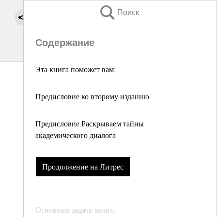
Поиск
Содержание
Эта книга поможет вам:
Предисловие ко второму изданию
Предисловие Раскрываем тайны
академического диалога
Продолжение на Литрес
Основные задачи книги