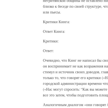
негритянской общины не оставлено ни
близко к беседе по своей структуре, ч
или пьесы.
Критики Кинга:
Ответ Кинга:
Критики:
Ответ:
Очевидно, что Кинг не написал бы сво
он воспринимает не как возражения на
стимул и источник своих доводов, гл
только то, что говорят его критики (
городской администрации времени что-н
(«Нас могут спросить: “Как вы можете
все это затем, чтобы подготовить площ
Аналогичным диалогом «они говорят / 