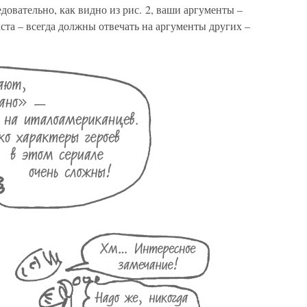
довательно, как видно из рис. 2, ваши аргументы –
кста – всегда должны отвечать на аргументы других –