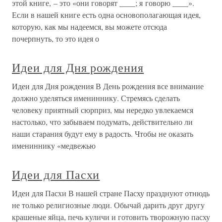
этой книге, – это «они говорят ____; я говорю ____».
Если в нашей книге есть одна основополагающая идея,
которую, как мы надеемся, вы можете отсюда
почерпнуть, то это идея о
Идеи для Дня рождения
Идеи для Дня рождения В День рождения все внимание
должно уделяться имениннику. Стремясь сделать
человеку приятный сюрприз, мы нередко увлекаемся
настолько, что забываем подумать, действительно ли
наши старания будут ему в радость. Чтобы не оказать
имениннику «медвежью
Идеи для Пасхи
Идеи для Пасхи В нашей стране Пасху празднуют отнюдь
не только религиозные люди. Обычай дарить друг другу
крашеные яйца, печь куличи и готовить творожную пасху