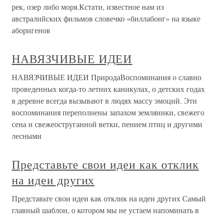
рек, озер либо моря.Кстати, известное нам из
австралийских фильмов словечко «биллабонг» на языке
аборигенов
НАВЯЗЧИВЫЕ ИДЕИ
НАВЯЗЧИВЫЕ ИДЕИ ПриродаВоспоминания o славно
проведенных когда-то летних каникулах, о детских годах
в деревне всегда вызывают в людях массу эмоций. Эти
воспоминания переполнены запахом земляники, свежего
сена и свежеоструганной ветки, пением птиц и другими
лесными
Представьте свои идеи как отклик
на идеи других
Представьте свои идеи как отклик на идеи других Самый
главный шаблон, о котором мы не устаем напоминать в