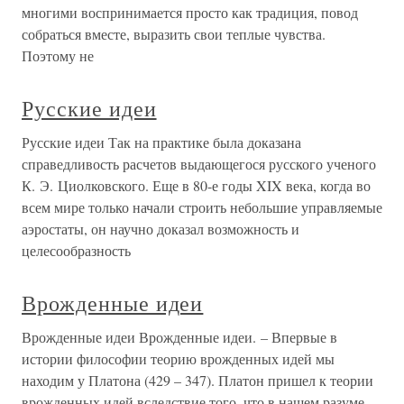
многими воспринимается просто как традиция, повод
собраться вместе, выразить свои теплые чувства.
Поэтому не
Русские идеи
Русские идеи Так на практике была доказана
справедливость расчетов выдающегося русского ученого
К. Э. Циолковского. Еще в 80-е годы XIX века, когда во
всем мире только начали строить небольшие управляемые
аэростаты, он научно доказал возможность и
целесообразность
Врожденные идеи
Врожденные идеи Врожденные идеи. – Впервые в
истории философии теорию врожденных идей мы
находим у Платона (429 – 347). Платон пришел к теории
врожденных идей вследствие того, что в нашем разуме