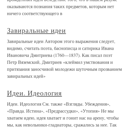
оказываются познания таких предметов, которым нет
ничего соответствующего в
Завиральные идеи
Завиральные идеи Автором этого выражения следует,
видимо, считать поэта, баснописца и сатирика Ивана
Ивановича Дмитриева (1760—1837). Как писал поэт
Петр Вяземский, Дмитриев «клеймил умствования и
притязания заносчивой молодежи шуточным прозванием
завиральных идей»
Идеи. Идеология
Идеи. Идеология См. также «Взгляды. Убеждения»,
«Правда. Истина», «Предрассудки», «Утопия» Не мы
хватаем идею, идея хватает и гонит нас на арену, чтобы
мы, как невольники-гладиаторы, сражались за нее. Так