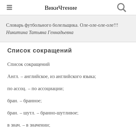
ВикиЧтение
Словарь футбольного болельщика. Оле-оле-оле-оле!!!
Никитина Татьяна Геннадьевна
Список сокращений
Список сокращений
Англ. – английское, из английского языка;
по ассоц. – по ассоциации;
бран. – бранное;
бран. – шутл. – бранно-шутливое;
в знач. – в значении;