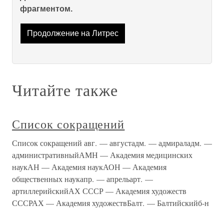
фрагментом.
Продолжение на Литрес
Читайте также
Список сокращений
Список сокращений авг. — августадм. — адмираладм. —
административныйАМН — Академия медицинских
наукАН — Академия наукАОН — Академия
общественных наукапр. — апрельарт. —
артиллерийскийАХ СССР — Академия художеств
СССРАХ — Академия художествБалт. — Балтийскийб-н