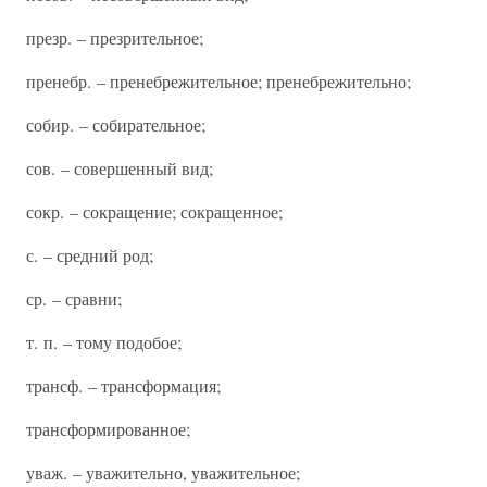
презр. – презрительное;
пренебр. – пренебрежительное; пренебрежительно;
собир. – собирательное;
сов. – совершенный вид;
сокр. – сокращение; сокращенное;
с. – средний род;
ср. – сравни;
т. п. – тому подобое;
трансф. – трансформация;
трансформированное;
уваж. – уважительно, уважительное;