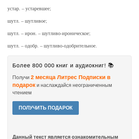
устар. – устаревшее;
шутл. – шутливое;
шутл. – ирон. – шутливо-ироническое;
шутл. – одобр. – шутливо-одобрительное.
Более 800 000 книг и аудиокниг! 📚
2 месяца Литрес Подписки в
Получи
подарок
и наслаждайся неограниченным
чтением
ПОЛУЧИТЬ ПОДАРОК
Данный текст является ознакомительным