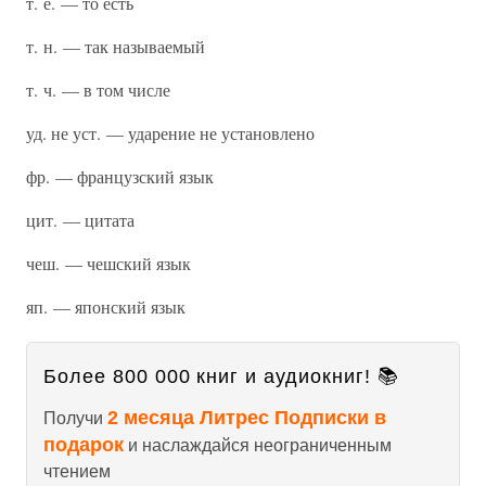
т. е. — то есть
т. н. — так называемый
т. ч. — в том числе
уд. не уст. — ударение не установлено
фр. — французский язык
цит. — цитата
чеш. — чешский язык
яп. — японский язык
Более 800 000 книг и аудиокниг! 📚
2 месяца Литрес Подписки в
Получи
подарок
и наслаждайся неограниченным
чтением