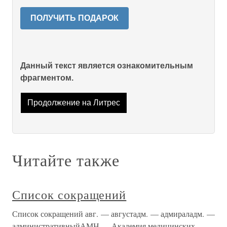
ПОЛУЧИТЬ ПОДАРОК
Данный текст является ознакомительным
фрагментом.
Продолжение на Литрес
Читайте также
Список сокращений
Список сокращений авг. — августадм. — адмираладм. —
административныйАМН — Академия медицинских