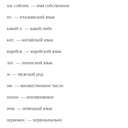
им. собств
. — имя собственное
ит. — итальянский язык
какой-л. — какой-либо
кит. — китайский язык
корейск. — корейский язык
лат. — латинский язык
м
. — мужской род
мн
. — множественное число
неизм
. — неизменяемое
нем. — немецкий язык
первонач
. — первоначально