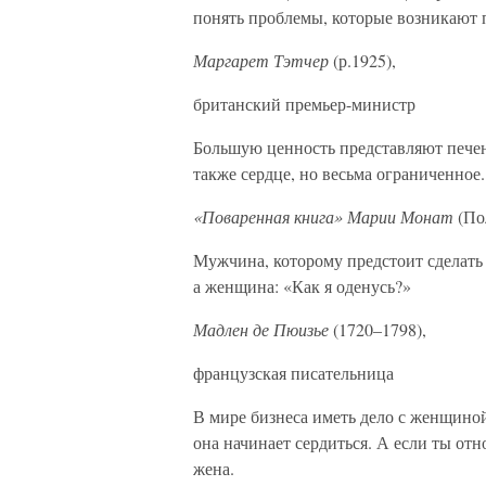
понять проблемы, которые возникают 
Маргарет Тэтчер
(р.1925),
британский премьер-министр
Большую ценность представляют печен
также сердце, но весьма ограниченное.
«Поваренная книга» Марии Монат
(По
Мужчина, которому предстоит сделать 
а женщина: «Как я оденусь?»
Мадлен де Пюизье
(1720–1798),
французская писательница
В мире бизнеса иметь дело с женщиной
она начинает сердиться. А если ты от
жена.