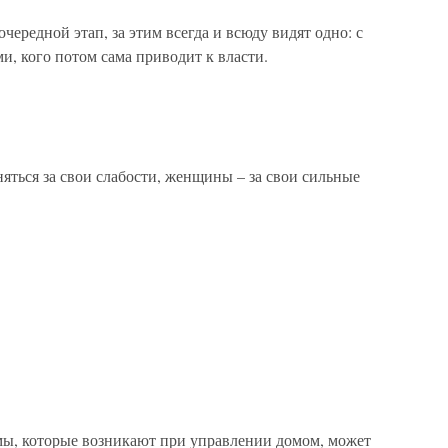
чередной этап, за этим всегда и всюду видят одно: с
ми, кого потом сама приводит к власти.
ься за свои слабости, женщины – за свои сильные
, которые возникают при управлении домом, может