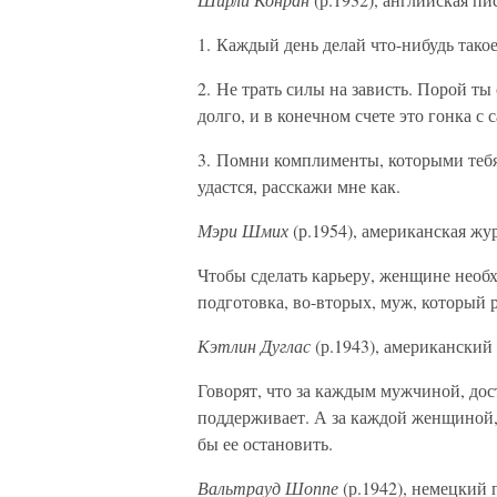
1. Каждый день делай что-нибудь такое
2. Не трать силы на зависть. Порой ты
долго, и в конечном счете это гонка с 
3. Помни комплименты, которыми тебя
удастся, расскажи мне как.
Мэри Шмих
(р.1954), американская жу
Чтобы сделать карьеру, женщине необ
подготовка, во-вторых, муж, который р
Кэтлин Дуглас
(р.1943), американский
Говорят, что за каждым мужчиной, дос
поддерживает. А за каждой женщиной, 
бы ее остановить.
Вальтрауд Шоппе
(р.1942), немецкий