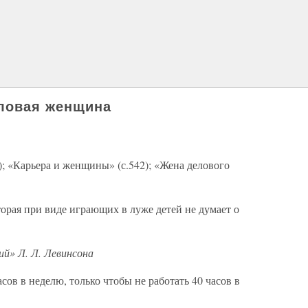
еловая женщина
); «Карьера и женщины» (с.542); «Жена делового
 при виде играющих в луже детей не думает о
ий» Л. Л. Левинсона
асов в неделю, только чтобы не работать 40 часов в