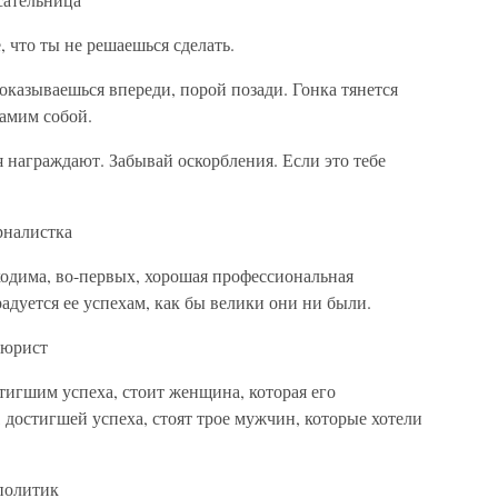
, что ты не решаешься сделать.
 оказываешься впереди, порой позади. Гонка тянется
самим собой.
 награждают. Забывай оскорбления. Если это тебе
рналистка
ходима, во-первых, хорошая профессиональная
адуется ее успехам, как бы велики они ни были.
 юрист
тигшим успеха, стоит женщина, которая его
достигшей успеха, стоят трое мужчин, которые хотели
 политик