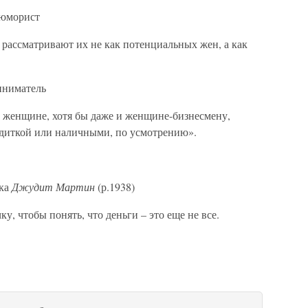
 юморист
рассматривают их не как потенциальных жен, а как
риниматель
ь женщине, хотя бы даже и женщине-бизнесмену,
редиткой или наличными, по усмотрению».
ка
Джудит Мартин
(р.1938)
у, чтобы понять, что деньги – это еще не все.