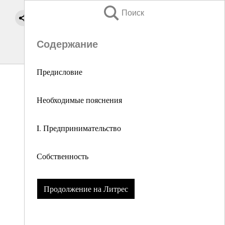
Поиск
Содержание
Предисловие
Необходимые пояснения
I. Предпринимательство
Собственность
Продолжение на Литрес