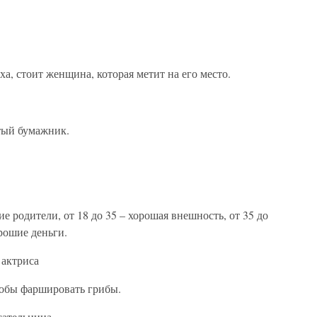
, стоит женщина, которая метит на его место.
тый бумажник.
 родители, от 18 до 35 – хорошая внешность, от 35 до
орошие деньги.
 актриса
тобы фаршировать грибы.
исательница