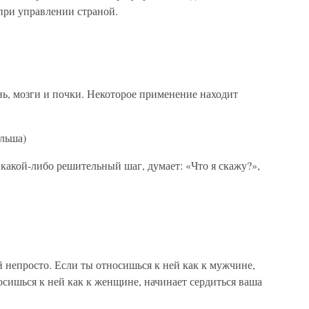
при управлении страной.
ь, мозги и почки. Некоторое применение находит
льша)
какой-либо решительный шаг, думает: «Что я скажу?»,
 непросто. Если ты относишься к ней как к мужчине,
носишься к ней как к женщине, начинает сердиться ваша