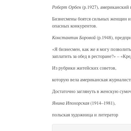
Роберт Орбен
(р.1927), американский
Бизнесмены боятся сильных женщин и 
опасных конкурентов.
Константин Боровой
(р.1948), предп
«Я бизнесмен, как же я могу позволит
заплатить за обед в ресторане?» – «К
Из рубрики житейских советов,
которую вела американская журналист
Достаточно заглянуть в женскую сумочк
Янина Ипохорская
(1914–1981),
польская художница и литератор