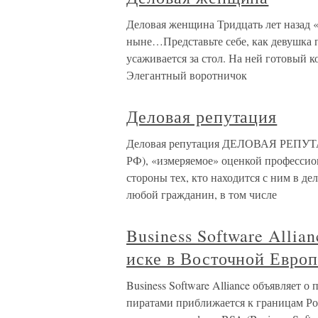
Деловая женщина Тридцать лет назад 
ныне…Представьте себе, как девушка п
усаживается за стол. На ней готовый 
Элегантный воротничок
Деловая репутация
Деловая репутация ДЕЛОВАЯ РЕПУТАЦ
РФ), «измеряемое» оценкой профессио
стороны тех, кто находится с ним в де
любой гражданин, в том числе
Business Software Allia
иске в Восточной Европ
Business Software Alliance объявляет 
пиратами приближается к границам Рос