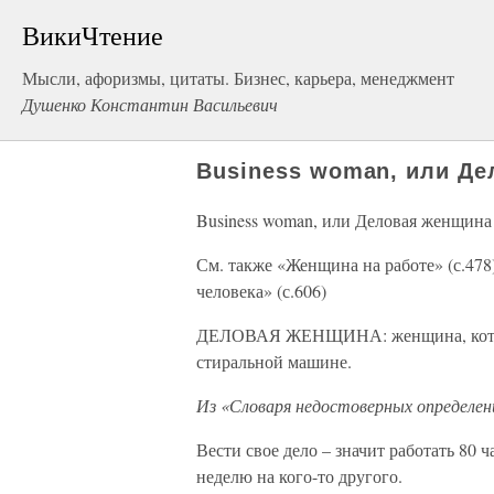
ВикиЧтение
Мысли, афоризмы, цитаты. Бизнес, карьера, менеджмент
Душенко Константин Васильевич
Business woman, или Д
Business woman, или Деловая женщина
См. также «Женщина на работе» (с.478
человека» (с.606)
ДЕЛОВАЯ ЖЕНЩИНА: женщина, которая
стиральной машине.
Из «Словаря недостоверных определен
Вести свое дело – значит работать 80 ч
неделю на кого-то другого.