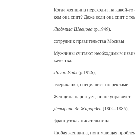
Когда женщина переходит на какой-то о
кем она спит? Даже если она спит с те
Людмила Швецова
(р.1949),
сотрудник правительства Москвы
Мужчины считают необходимым извинят
качества.
Лоуис Уайз
(р.1926),
американка, специалист по рекламе
Женщина царствует, но не управляет.
Дельфина де Жирарден
(1804–1885),
французская писательница
Любая женщина, понимающая проблемы