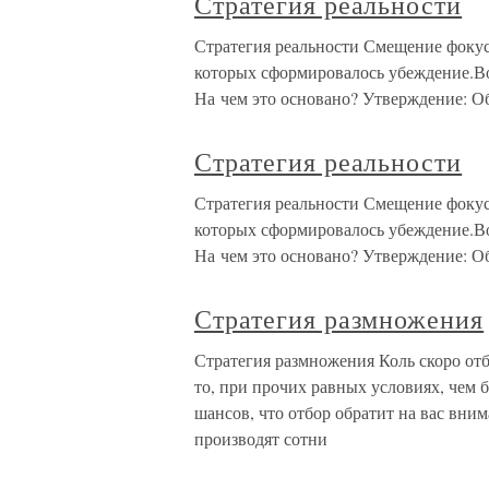
Стратегия реальности
Стратегия реальности Смещение фокус
которых сформировалось убеждение.Во
На чем это основано? Утверждение: 
Стратегия реальности
Стратегия реальности Смещение фокус
которых сформировалось убеждение.Во
На чем это основано? Утверждение: 
Стратегия размножения
Стратегия размножения Коль скоро от
то, при прочих равных условиях, чем 
шансов, что отбор обратит на вас вни
производят сотни