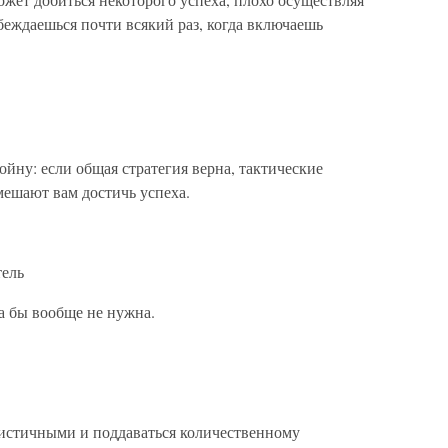
беждаешься почти всякий раз, когда включаешь
йну: если общая стратегия верна, тактические
мешают вам достичь успеха.
тель
а бы вообще не нужна.
истичными и поддаваться количественному