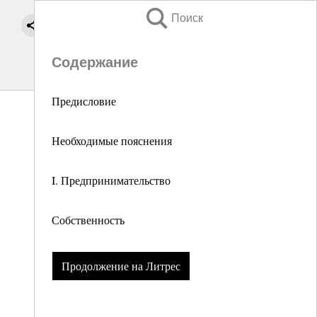
Поиск
Содержание
Предисловие
Необходимые пояснения
I. Предпринимательство
Собственность
Продолжение на Литрес