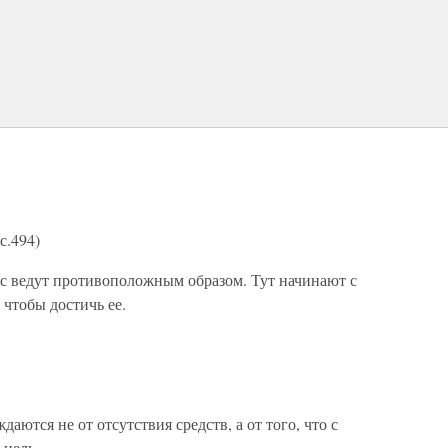
с.494)
ес ведут противоположным образом. Тут начинают с
, чтобы достичь ее.
ются не от отсутствия средств, а от того, что с
 цель.