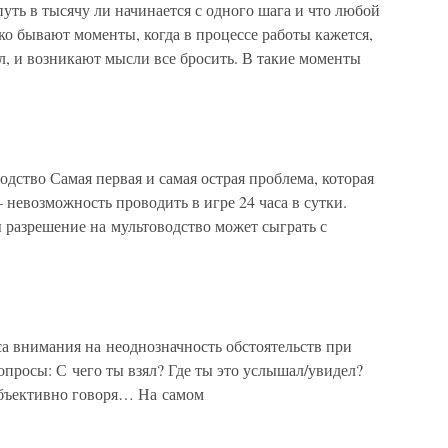
уть в тысячу ли начинается с одного шага и что любой
ко бывают моменты, когда в процессе работы кажется,
л, и возникают мысли все бросить. В такие моменты
одство Самая первая и самая острая проблема, которая
 невозможность проводить в игре 24 часа в сутки.
 разрешение на мультоводство может сыграть с
а внимания на неоднозначность обстоятельств при
просы: С чего ты взял? Где ты это услышал/увидел?
Объективно говоря… На самом