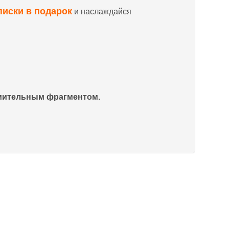
писки в подарок
и наслаждайся
омительным фрагментом.