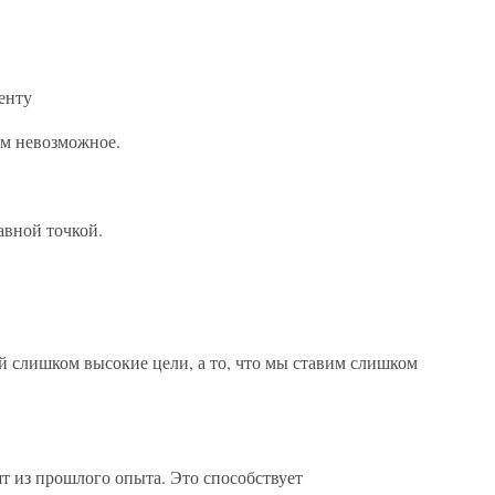
енту
ем невозможное.
равной точкой.
ой слишком высокие цели, а то, что мы ставим слишком
т из прошлого опыта. Это способствует