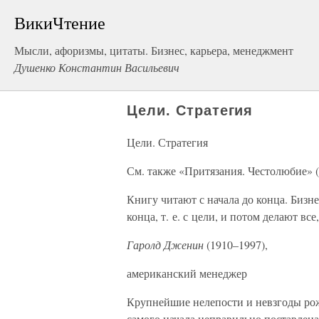
ВикиЧтение
Мысли, афоризмы, цитаты. Бизнес, карьера, менеджмент
Душенко Константин Васильевич
Цели. Стратегия
Цели. Стратегия
См. также «Притязания. Честолюбие» (
Книгу читают с начала до конца. Бизн
конца, т. е. с цели, и потом делают все
Гаролд Дженин
(1910–1997),
американский менеджер
Крупнейшие нелепости и невзгоды рожда
самого начала неправильно поставлена