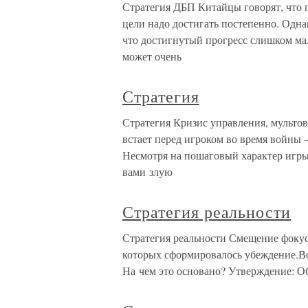
Стратегия ДБП Китайцы говорят, что п
цели надо достигать постепенно. Одна
что достигнутый прогресс слишком ма
может очень
Стратегия
Стратегия Кризис управления, мультов
встает перед игроком во время войны –
Несмотря на пошаговый характер игры
вами злую
Стратегия реальности
Стратегия реальности Смещение фокус
которых сформировалось убеждение.Во
На чем это основано? Утверждение: 