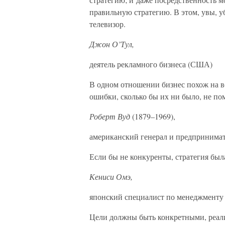
правильную стратегию. В этом, увы, у
телевизор.
Джон О’Тул,
деятель рекламного бизнеса (США)
В одном отношении бизнес похож на во
ошибки, сколько бы их ни было, не по
Роберт Вуд
(1879–1969),
американский генерал и предпринима
Если бы не конкуренты, стратегия был
Кениси Омэ,
японский специалист по менеджменту
Цели должны быть конкретными, реал