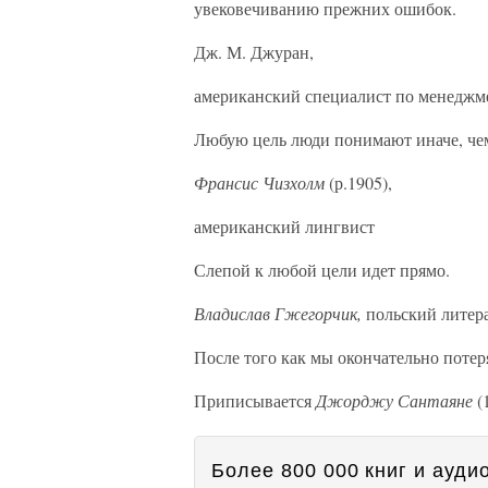
увековечиванию прежних ошибок.
Дж. М. Джуран,
американский специалист по менеджм
Любую цель люди понимают иначе, чем
Франсис Чизхолм
(р.1905),
американский лингвист
Слепой к любой цели идет прямо.
Владислав Гжегорчик,
польский литер
После того как мы окончательно потер
Приписывается
Джорджу Сантаяне
(
Более 800 000 книг и аудио