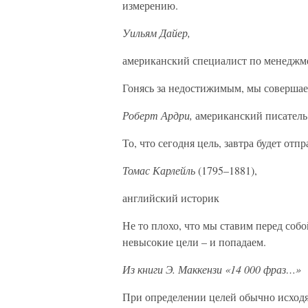
измерению.
Уильям Дайер,
американский специалист по менеджм
Гонясь за недостижимым, мы соверша
Роберт Ардри,
американский писатель
То, что сегодня цель, завтра будет отп
Томас Карлейль
(1795–1881),
английский историк
Не то плохо, что мы ставим перед соб
невысокие цели – и попадаем.
Из книги Э. Маккензи «14 000 фраз…»
При определении целей обычно исходя