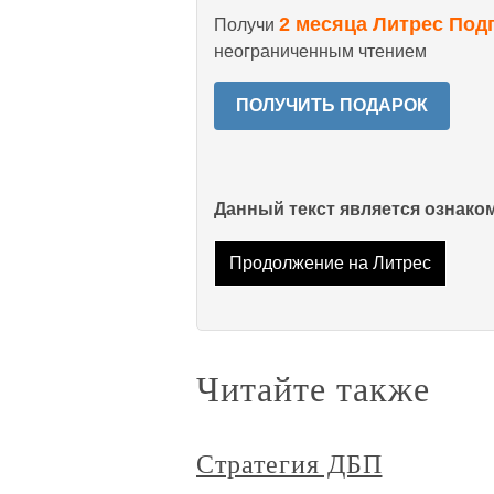
2 месяца Литрес Под
Получи
неограниченным чтением
ПОЛУЧИТЬ ПОДАРОК
Данный текст является ознак
Продолжение на Литрес
Читайте также
Стратегия ДБП