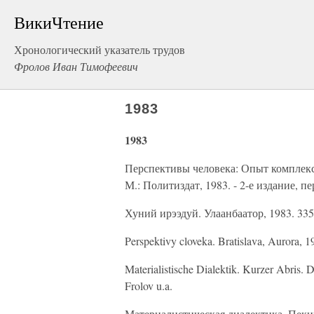
ВикиЧтение
Хронологический указатель трудов
Фролов Иван Тимофеевич
1983
1983
Перспективы человека: Опыт комплек
М.: Политиздат, 1983. - 2-е издание, 
Хуний ирээдуй. Улаанбаатор, 1983. 335
Perspektivy cloveka. Bratislava, Aurora, 1
Materialistische Dialektik. Kurzer Abris. D
Frolov u.a.
Материалистическая диалектика. Пекин,