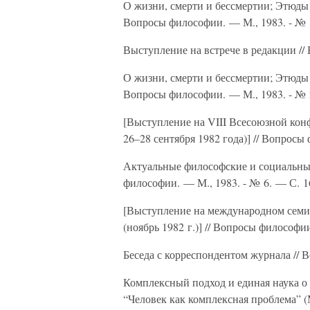
О жизни, смерти и бессмертии; Этюды н
Вопросы философии. — М., 1983. - № 
Выступление на встрече в редакции //
О жизни, смерти и бессмертии; Этюды н
Вопросы философии. — М., 1983. - № 
[Выступление на VIII Всесоюзной кон
26–28 сентября 1982 года)] // Вопросы
Актуальные философские и социальные
философии. — М., 1983. - № 6. — С. 1
[Выступление на международном семин
(ноябрь 1982 г.)] // Вопросы философии
Беседа с корреспондентом журнала // 
Комплексный подход и единая наука о
“Человек как комплексная проблема” (