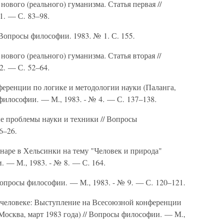
ового (реального) гуманизма. Статья первая //
1. — С. 83–98.
 Вопросы философии. 1983. № 1. С. 155.
ового (реального) гуманизма. Статья вторая //
2. — С. 52–64.
ференции по логике и методологии науки (Паланга,
 философии. — М., 1983. - № 4. — С. 137–138.
 проблемы науки и техники // Вопросы
6–26.
аре в Хельсинки на тему "Человек и природа"
. — М., 1983. - № 8. — С. 164.
Вопросы философии. — М., 1983. - № 9. — С. 120–121.
 человеке: Выступление на Всесоюзной конференции
Москва, март 1983 года) // Вопросы философии. — М.,