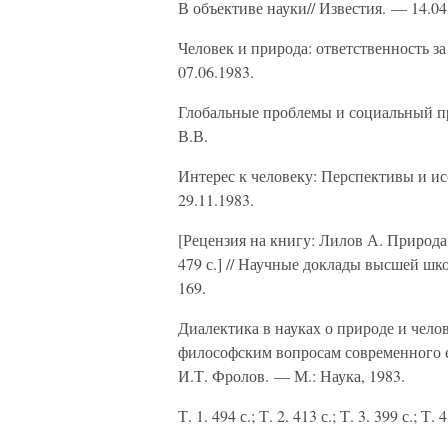
В объективе науки// Известия. — 14.04
Человек и природа: ответственность з
07.06.1983.
Глобальные проблемы и социальный про
В.В.
Интерес к человеку: Перспективы и и
29.11.1983.
[Рецензия на книгу: Лилов А. Природа
479 с.] // Научные доклады высшей шк
169.
Диалектика в науках о природе и чело
философским вопросам современного ес
И.Т. Фролов. — М.: Наука, 1983.
Т. 1. 494 с.; Т. 2. 413 с.; Т. 3. 399 с.; Т. 4