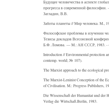
Будущее человечества в аспекте глоба
прогресса в современной философии. — 
Загладин, В.В.
Заботы планеты // Мир человека. М., 1
Философские проблемы в изучении чел
Тезисы докладов Всесоюзной конференц
Б.Ф. Ломова. — М.: АН СССР, 1983. - 
Introduction // Environmental protection 
contemp. world; № 107).
The Marxist approach to the ecological pr
The Marxist-Leninist Conception of the Ec
of Civilisation. М.: Progress Publishers, 1
Die Wissenschaft der Humanitat und der H
Verlag die Wirtschaft.Berlin, 1983.