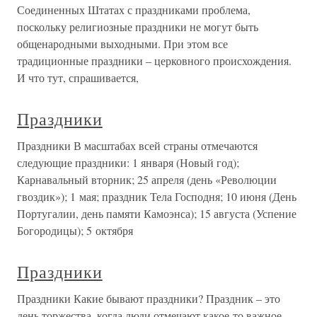
Соединенных Штатах с праздниками проблема,
поскольку религиозные праздники не могут быть
общенародными выходными. При этом все
традиционные праздники – церковного происхождения.
И что тут, спрашивается,
Праздники
Праздники В масштабах всей страны отмечаются
следующие праздники: 1 января (Новый год);
Карнавальный вторник; 25 апреля (день «Революции
гвоздик»); 1 мая; праздник Тела Господня; 10 июня (День
Португалии, день памяти Камоэнса); 15 августа (Успение
Богородицы); 5 октября
Праздники
Праздники Какие бывают праздники? Праздник – это
день торжества, когда люди отмечают какое-то важное