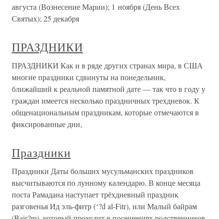
августа (Вознесение Марии); 1 ноября (День Всех
Святых); 25 декабря
ПРАЗДНИКИ
ПРАЗДНИКИ Как и в ряде других странах мира, в США
многие праздники сдвинуты на понедельник,
ближайший к реальной памятной дате — так что в году у
граждан имеется несколько праздничных трехдневок. К
общенациональным праздникам, которые отмечаются в
фиксированные дни,
Праздники
Праздники Даты больших мусульманских праздников
высчитываются по лунному календарю. В конце месяца
поста Рамадана наступает трёхдневный праздник
разговенья Ид эль-фитр (‘?d al-Fitr), или Малый байрам
(Bair?m), который проходит в посещениях родственников,