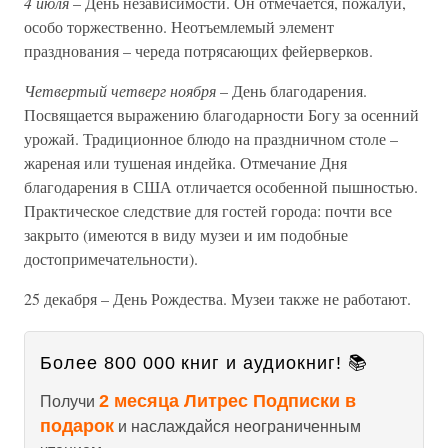
4 июля
– День независимости. Он отмечается, пожалуй,
особо торжественно. Неотъемлемый элемент
празднования – череда потрясающих фейерверков.
Четвертый четверг ноября
– День благодарения.
Посвящается выражению благодарности Богу за осенний
урожай. Традиционное блюдо на праздничном столе –
жареная или тушеная индейка. Отмечание Дня
благодарения в США отличается особенной пышностью.
Практическое следствие для гостей города: почти все
закрыто (имеются в виду музеи и им подобные
достопримечательности).
25 декабря – День Рождества. Музеи также не работают.
Более 800 000 книг и аудиокниг! 📚
2 месяца Литрес Подписки в
Получи
подарок
и наслаждайся неограниченным