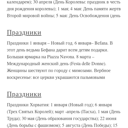
календарем); 30 апреля (День Королевы: праздник в честь
дня рождения королевы); 1 мая; 4 мая: День памяти жертв
Второй мировой войны; 5 мая: День Освобождения (день
Праздники
Праздники 1 января – Новый год. 6 января– Befana. В
этот день ведьма Бефана дарит всем детям подарки.
Большая ярмарка на Piazza Navona. 8 марта –
Международный женский день (Festa delle Donne).
Женщины шествуют по городу с мимозами. Вербное
воскресенье: все церкви украшаются пальмовыми
Праздники
Праздники Хорватия: 1 января (Новый год); 6 января
(Трех Святых Королей); март -апрель (Пасха), 1 мая (День
Труда); 30 мая (День образования государства); 22 июня
(День борьбы с фашизмом); 5 августа (День Победы); 15