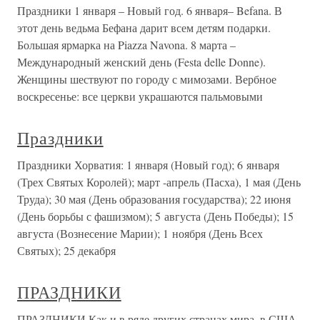
Праздники 1 января – Новый год. 6 января– Befana. В
этот день ведьма Бефана дарит всем детям подарки.
Большая ярмарка на Piazza Navona. 8 марта –
Международный женский день (Festa delle Donne).
Женщины шествуют по городу с мимозами. Вербное
воскресенье: все церкви украшаются пальмовыми
Праздники
Праздники Хорватия: 1 января (Новый год); 6 января
(Трех Святых Королей); март -апрель (Пасха), 1 мая (День
Труда); 30 мая (День образования государства); 22 июня
(День борьбы с фашизмом); 5 августа (День Победы); 15
августа (Вознесение Марии); 1 ноября (День Всех
Святых); 25 декабря
ПРАЗДНИКИ
ПРАЗДНИКИ Как и в ряде других странах мира, в США