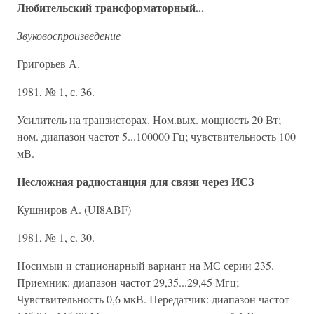
Любительский трансформаторный...
Звуковоспроизведение
Григорьев А.
1981, № 1, с. 36.
Усилитель на транзисторах. Ном.вых. мощность 20 Вт;
ном. диапазон частот 5...100000 Гц; чувствительность 100
мВ.
Несложная радиостанция для связи через ИСЗ
Кушниров А. (UI8ABF)
1981, № 1, с. 30.
Носимыи и стационарный вариант на МС серии 235.
Приемник: диапазон частот 29,35...29,45 Мгц;
Чувствительность 0,6 мкВ. Передатчик: диапазон частот