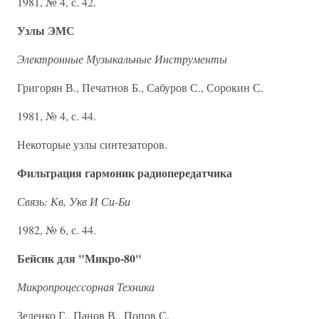
1981, № 4, с. 42.
Узлы ЭМС
Электронные Музыкальные Инструменты
Григорян В., Печатнов Б., Сабуров С., Сорокин С.
1981, № 4, с. 44.
Некоторые узлы синтезаторов.
Фильтрация гармоник радиопередатчика
Связь: Кв, Укв И Си-Би
1982, № 6, с. 44.
Бейсик для "Микро-80"
Микропроцессорная Техника
Зеленко Г., Панов В., Попов С.