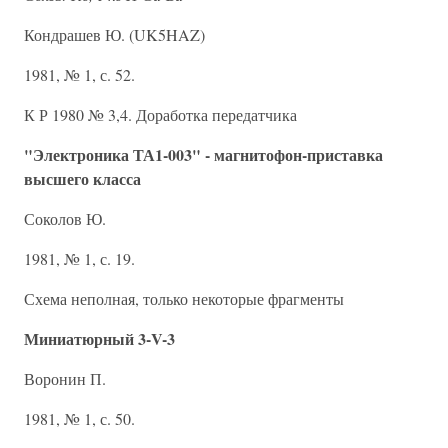
Кондрашев Ю. (UK5HAZ)
1981, № 1, с. 52.
К Р 1980 № 3,4. Доработка передатчика
"Электроника ТА1-003" - магнитофон-приставка
высшего класса
Соколов Ю.
1981, № 1, с. 19.
Схема неполная, только некоторые фрагменты
Миниатюрный 3-V-3
Воронин П.
1981, № 1, с. 50.