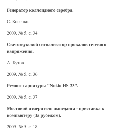
Генератор коллоидного серебра.
С. Косенко.
2009, № 5, с. 34.
Светозвуковой сигнализатор провалов сетевого
напряжения.
А. Бутов.
2009, № 5, с. 36.
Ремонт гарнитуры "Nokia HS-23".
2009, № 5, с. 37.
Мостовой измеритель импеданса - приставка к
компьютеру (За рубежом).
2009, № 5, с. 18.