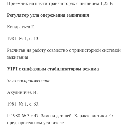
Приемник на шести транзисторах с питанием 1,25 В
Регулятор угла опережения зажигания
Кондратьев Е.
1981, № 1, с. 13.
Расчитан на работу совместно с тринисторной системой
зажигания
УНЧ с синфазным стабилизатором режима
Звуковоспроизведение
Акулиничев И.
1981, № 1, с. 63.
Р 1980 № 3 с 47. Замена деталей. Характеристики. О
предварительном усилителе.