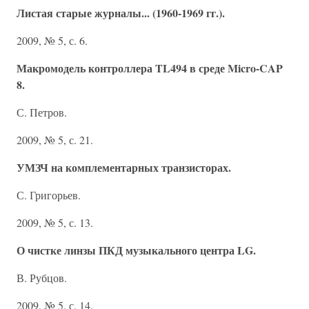
Листая старые журналы... (1960-1969 гг.).
2009, № 5, с. 6.
Макромодель контроллера TL494 в среде Micro-CAP
8.
С. Петров.
2009, № 5, с. 21.
УМЗЧ на комплементарных транзисторах.
С. Григорьев.
2009, № 5, с. 13.
О чистке линзы ПКД музыкального центра LG.
В. Рубцов.
2009, № 5, с. 14.