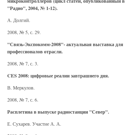
микроконтроллеров (цикл статей, опубликованный в
"Радио", 2004, № 1-12).
А. Долгий.
2008, № 5, с. 29.
"Связь-Экспокомм-2008"- актуальная выставка для
профессионалов отрасли.
2008, № 7, с. 3.
CES 2008: цифровые реалии завтрашнего дня.
В. Меркулов.
2008, № 7, с. 6.
Расплетина в выпуске радиостанции "Север".
Е. Сухарев. Участие А. А.