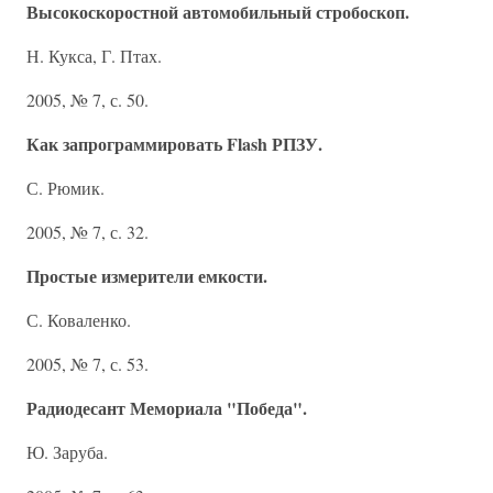
Высокоскоростной автомобильный стробоскоп.
Н. Кукса, Г. Птах.
2005, № 7, с. 50.
Как запрограммировать Flash РПЗУ.
С. Рюмик.
2005, № 7, с. 32.
Простые измерители емкости.
С. Коваленко.
2005, № 7, с. 53.
Радиодесант Мемориала "Победа".
Ю. Заруба.