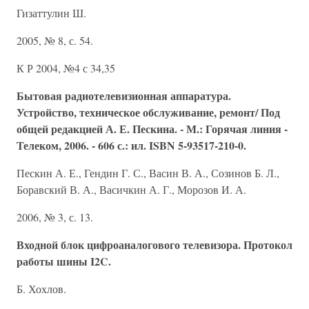
Гизаттулин Ш.
2005, № 8, с. 54.
К Р 2004, №4 с 34,35
Бытовая радиотелевизионная аппаратура.
Устройство, техническое обслуживание, ремонт/ Под
общей редакцией А. Е. Пескина. - М.: Горячая линия -
Телеком, 2006. - 606 с.: ил. ISBN 5-93517-210-0.
Пескин А. Е., Гендин Г. С., Васин В. А., Созинов Б. Л.,
Боравский В. А., Васичкин А. Г., Морозов И. А.
2006, № 3, с. 13.
Входной блок цифроаналогового телевизора. Протокол
работы шины I2C.
Б. Хохлов.