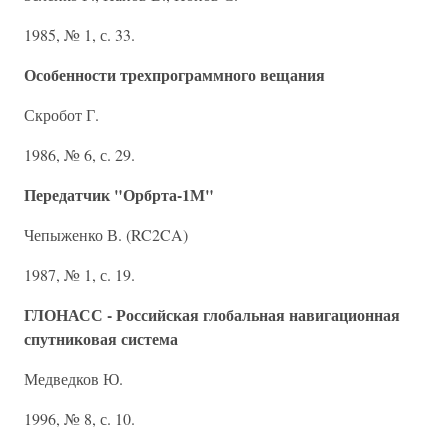
1985, № 1, с. 33.
Особенности трехпрограммного вещания
Скробот Г.
1986, № 6, с. 29.
Передатчик "Орбрта-1М"
Чепыженко В. (RC2CA)
1987, № 1, с. 19.
ГЛОНАСС - Российская глобальная навигационная
спутниковая система
Медведков Ю.
1996, № 8, с. 10.