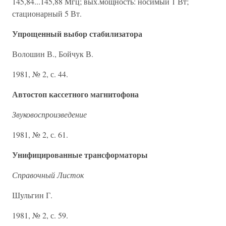
145,84...145,88 Мгц; вых.мощность: носимый 1 Вт;
стационарный 5 Вт.
Упрощенный выбор стабилизатора
Волошин В., Бойчук В.
1981, № 2, с. 44.
Автостоп кассетного магнитофона
Звуковоспроизведение
1981, № 2, с. 61.
Унифицированные трансформаторы
Справочный Листок
Шульгин Г.
1981, № 2, с. 59.