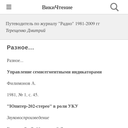
ВикиЧтение
Путеводитель по журналу "Радио" 1981-2009 гг
Терещенко Дмитрий
Разное...
Разное...
Управление семисегментными индикаторами
Филимонов А.
1981, № 1, с. 45.
"Юпитер-202-стерео" в роли УКУ
Звуковоспроизведение