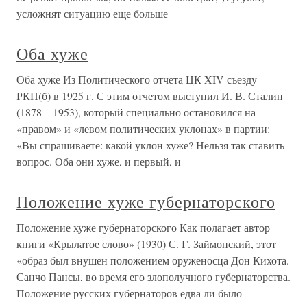
усложнят ситуацию еще больше
Оба хуже
Оба хуже Из Политического отчета ЦК XIV съезду
РКП(б) в 1925 г. С этим отчетом выступил И. В. Сталин
(1878—1953), который специально остановился на
«правом» и «левом политических уклонах» в партии:
«Вы спрашиваете: какой уклон хуже? Нельзя так ставить
вопрос. Оба они хуже, и первый, и
Положение хуже губернаторского
Положение хуже губернаторского Как полагает автор
книги «Крылатое слово» (1930) С. Г. Займонский, этот
«образ был внушен положением оруженосца Дон Кихота.
Санчо Пансы, во время его злополучного губернаторства.
Положение русских губернаторов едва ли было