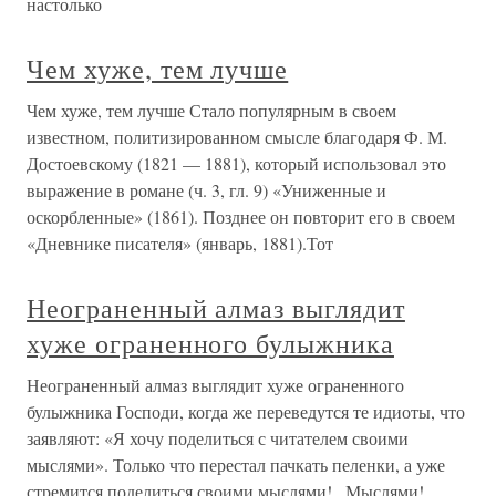
настолько
Чем хуже, тем лучше
Чем хуже, тем лучше Стало популярным в своем
известном, политизированном смысле благодаря Ф. М.
Достоевскому (1821 — 1881), который использовал это
выражение в романе (ч. 3, гл. 9) «Униженные и
оскорбленные» (1861). Позднее он повторит его в своем
«Дневнике писателя» (январь, 1881).Тот
Неограненный алмаз выглядит
хуже ограненного булыжника
Неограненный алмаз выглядит хуже ограненного
булыжника Господи, когда же переведутся те идиоты, что
заявляют: «Я хочу поделиться с читателем своими
мыслями». Только что перестал пачкать пеленки, а уже
стремится поделиться своими мыслями!.. Мыслями!