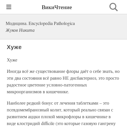
ВикиЧтение
Модицина. Encyclopedia Pathologica
Жуков Никита
Хуже
Хуже
Иногда всё же существование флоры даёт о себе знать, но
эти два состояния всё равно НЕ дисбактериоз, это просто
радостное цветение условно-патогенных
микроорганизмов в кишечнике.
Наиболее редкий бонус от лечения таблетками – это
псевдомембранозный колит, который реально связан с
развитием аццки плохой микрофлоры в кишечнике в
виде клостридий difficile (это которые газовую гангрену