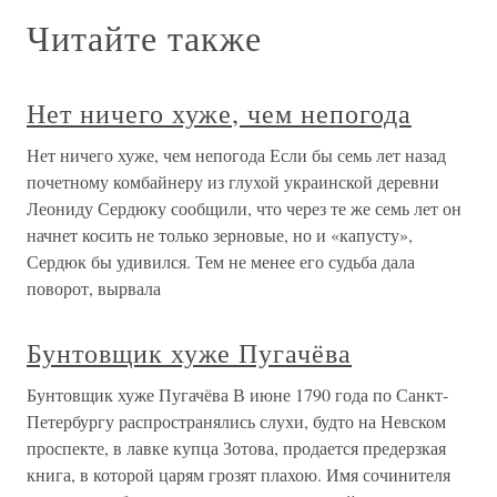
Читайте также
Нет ничего хуже, чем непогода
Нет ничего хуже, чем непогода Если бы семь лет назад
почетному комбайнеру из глухой украинской деревни
Леониду Сердюку сообщили, что через те же семь лет он
начнет косить не только зерновые, но и «капусту»,
Сердюк бы удивился. Тем не менее его судьба дала
поворот, вырвала
Бунтовщик хуже Пугачёва
Бунтовщик хуже Пугачёва В июне 1790 года по Санкт-
Петербургу распространялись слухи, будто на Невском
проспекте, в лавке купца Зотова, продается предерзкая
книга, в которой царям грозят плахою. Имя сочинителя