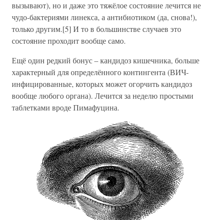
вызывают), но и даже это тяжёлое состояние лечится не
чудо-бактериями линекса, а антибиотиком (да, снова!),
только другим.[5] И то в большинстве случаев это
состояние проходит вообще само.
Ещё один редкий бонус – кандидоз кишечника, больше
характерный для определённого контингента (ВИЧ-
инфицированные, которых может огорчить кандидоз
вообще любого органа). Лечится за неделю простыми
таблетками вроде Пимафуцина.