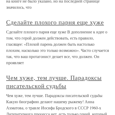
на книге не было указано, но на последней странице
значилось, что
Сделайте плохого парня еще хуже
Сделайте плохого парня еще хуже В дополнение к идее о
том, что герой должен действовать, есть правило,
гласящее: «Плохой парень должен быть настолько
плохим, насколько это только возможно». Часто случается
так, что ваш протагонист делает все, что должен. Он
проявляет
Чем хуже, тем лучше. Парадоксы
писательской судьбы
Чем хуже, тем лучше. Парадоксы писательской судьбы
Какую биографию делают нашему рыжему! Анна
Ахматова, о травле Иосифа Бродского в СССР 1960-х
Литературного процесса нет, есть только гений, который