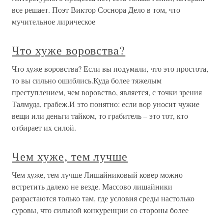
все решает. Поэт Виктор Соснора Дело в том, что
мучительное лирическое
Что хуже воровства?
Что хуже воровства? Если вы подумали, что это простота,
то вы сильно ошиблись.Куда более тяжелым
преступлением, чем воровство, является, с точки зрения
Талмуда, грабеж.И это понятно: если вор уносит чужие
вещи или деньги тайком, то грабитель – это тот, кто
отбирает их силой.
Чем хуже, тем лучше
Чем хуже, тем лучше Лишайниковый ковер можно
встретить далеко не везде. Массово лишайники
разрастаются только там, где условия среды настолько
суровы, что сильной конкуренции со стороны более