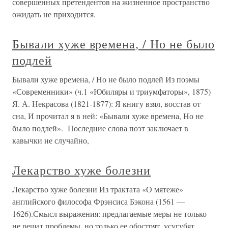
совершенных претендентов на жизненное пространство
ожидать не приходится.
Бывали хуже времена, / Но не было
подлей
Бывали хуже времена, / Но не было подлей Из поэмы
«Современники» (ч.1 «Юбиляры и триумфаторы», 1875)
Я. А. Некрасова (1821-1877): Я книгу взял, восстав от
сна, И прочитал я в ней: «Бывали хуже времена, Но не
было подлей». Последние слова поэт заключает в
кавычки не случайно,
Лекарство хуже болезни
Лекарство хуже болезни Из трактата «О мятеже»
английского философа Фрэнсиса Бэкона (1561 —
1626).Смысл выражения: предлагаемые меры не только
не решат проблемы, но только ее обострят, усугубят,