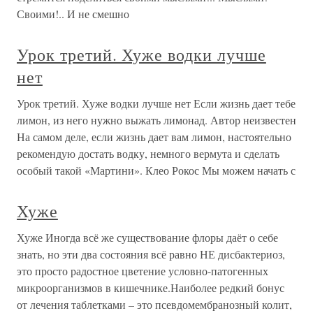
Своими!.. И не смешно
Урок третий. Хуже водки лучше
нет
Урок третий. Хуже водки лучше нет Если жизнь дает тебе
лимон, из него нужно выжать лимонад. Автор неизвестен
На самом деле, если жизнь дает вам лимон, настоятельно
рекомендую достать водку, немного вермута и сделать
особый такой «Мартини». Клео Рокос Мы можем начать с
Хуже
Хуже Иногда всё же существование флоры даёт о себе
знать, но эти два состояния всё равно НЕ дисбактериоз,
это просто радостное цветение условно-патогенных
микроорганизмов в кишечнике.Наиболее редкий бонус
от лечения таблетками – это псевдомембранозный колит,