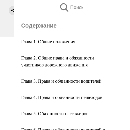
Поиск
Содержание
Глава 1. Общие положения
Глава 2. Общие права и обязанности
участников дорожного движения
Глава 3. Права и обязанности водителей
Глава 4. Права и обязанности пешеходов
Глава 5. Обязанности пассажиров
Глава 6. Права и обязанности водителей и