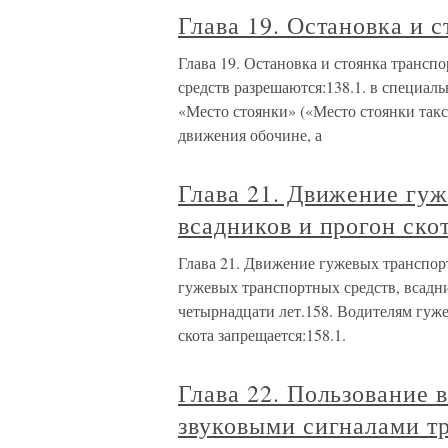
Глава 19. Остановка и 
Глава 19. Остановка и стоянка трансп
средств разрешаются:138.1. в специал
«Место стоянки» («Место стоянки такс
движения обочине, а
Глава 21. Движение гуж
всадников и прогон ско
Глава 21. Движение гужевых транспорт
гужевых транспортных средств, всадн
четырнадцати лет.158. Водителям гуж
скота запрещается:158.1.
Глава 22. Пользование
звуковыми сигналами т