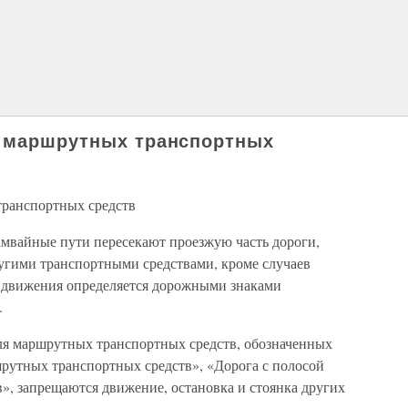
о маршрутных транспортных
транспортных средств
трамвайные пути пересекают проезжую часть дороги,
угими транспортными средствами, кроме случаев
ть движения определяется дорожными знаками
.
для маршрутных транспортных средств, обозначенных
рутных транспортных средств», «Дорога с полосой
», запрещаются движение, остановка и стоянка других