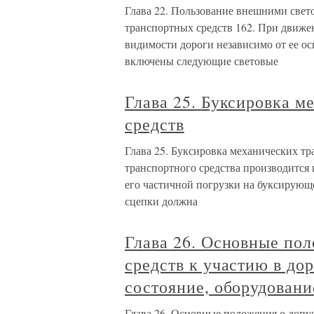
Глава 22. Пользование внешними све
транспортных средств 162. При движен
видимости дороги независимо от ее о
включены следующие световые
Глава 25. Буксировка 
средств
Глава 25. Буксировка механических тр
транспортного средства производится
его частичной погрузки на буксирующ
сцепки должна
Глава 26. Основные по
средств к участию в до
состояние, оборудовани
Глава 26. Основные положения о допу