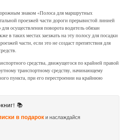
 дорожным знаком «Полоса для маршрутных
стальной проезжей части дороги прерывистой линией
 для осуществления поворота водитель обязан
акже в таких местах заезжать на эту полосу для посадки
роезжей части, если это не создаст препятствия для
редств.
анспортного средства, движущегося по крайней правой
рутному транспортному средству, начинающему
ного пункта, при его перестроении на крайнюю
книг! 📚
писки в подарок
и наслаждайся