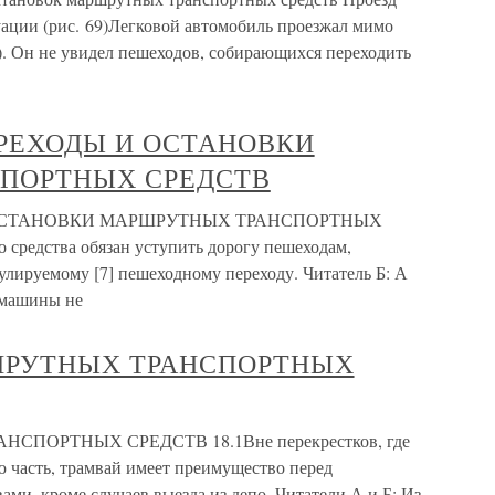
ации (рис. 69)Легковой автомобиль проезжал мимо
1). Он не увидел пешеходов, собирающихся переходить
РЕХОДЫ И ОСТАНОВКИ
ПОРТНЫХ СРЕДСТВ
 ОСТАНОВКИ МАРШРУТНЫХ ТРАНСПОРТНЫХ
средства обязан уступить дорогу пешеходам,
улируемому [7] пешеходному переходу. Читатель Б: А
в машины не
РШРУТНЫХ ТРАНСПОРТНЫХ
СПОРТНЫХ СРЕДСТВ 18.1Вне перекрестков, где
 часть, трамвай имеет преимущество перед
ми, кроме случаев выезда из депо. Читатели А и Б: Из