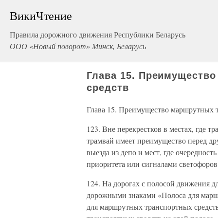
ВикиЧтение
Правила дорожного движения Республики Беларусь
ООО «Новый поворот» Минск, Беларусь
Глава 15. Преимуществ
средств
Глава 15. Преимущество маршрутных 
123. Вне перекрестков в местах, где 
трамвай имеет преимущество перед др
выезда из депо и мест, где очереднос
приоритета или сигналами светофоров
124. На дорогах с полосой движения 
дорожными знаками «Полоса для марш
для маршрутных транспортных средств