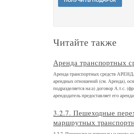
ПОЛУЧИТЬ ПОДАРОК
Читайте также
Аренда транспортных с
Аренда транспортных средств АРЕ
арендных отношений (см. Аренда), ос
подразделяется на:а) договор А.т.с. (
арендодатель предоставляет его аренд
3.2.7. Пешеходные пере
маршрутных транспортн
3.2.7. Пешеходные переходы и места 