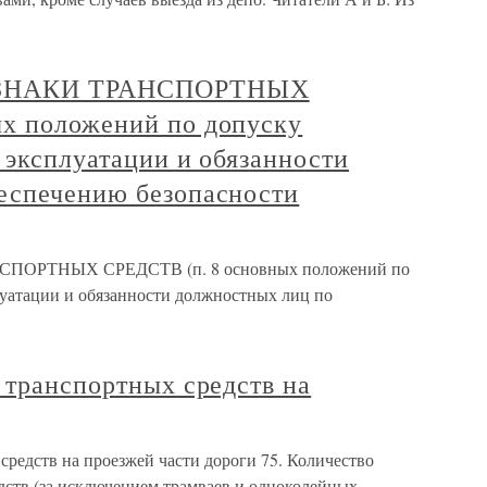
ЗНАКИ ТРАНСПОРТНЫХ
х положений по допуску
 эксплуатации и обязанности
еспечению безопасности
РТНЫХ СРЕДСТВ (п. 8 основных положений по
луатации и обязанности должностных лиц по
 транспортных средств на
средств на проезжей части дороги 75. Количество
дств (за исключением трамваев и одноколейных