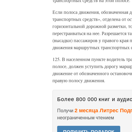
транспортных средств на этой полосе.
Если полоса движения, обозначенная
транспортных средств», отделена от о
горизонтальной дорожной разметки, то
перестраиваться на нее. Разрешается т
(высадки) пассажиров у правого края п
движения маршрутных транспортных с
125. В населенном пункте водитель тр
полосе, должен уступить дорогу марш
движение от обозначенного остановоч
правую полосу движения.
Более 800 000 книг и аудио
2 месяца Литрес Под
Получи
неограниченным чтением