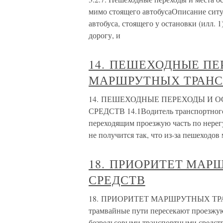
мимо стоящего автобусаОписание ситу
автобуса, стоящего у остановки (илл. 
дорогу, и
14. ПЕШЕХОДНЫЕ ПЕ
МАРШРУТНЫХ ТРАНС
14. ПЕШЕХОДНЫЕ ПЕРЕХОДЫ И
СРЕДСТВ 14.1Водитель транспортного 
переходящим проезжую часть по нерег
не получится так, что из-за пешеходо
18. ПРИОРИТЕТ МА
СРЕДСТВ
18. ПРИОРИТЕТ МАРШРУТНЫХ ТРАН
трамвайные пути пересекают проезжую
безрельсовыми транспортными средства