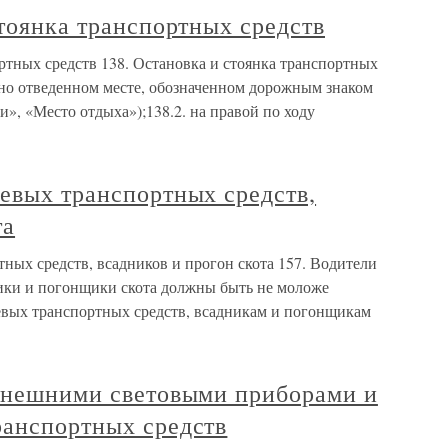
стоянка транспортных средств
ортных средств 138. Остановка и стоянка транспортных
ьно отведенном месте, обозначенном дорожным знаком
и», «Место отдыха»);138.2. на правой по ходу
евых транспортных средств,
та
ных средств, всадников и прогон скота 157. Водители
ики и погонщики скота должны быть не моложе
евых транспортных средств, всадникам и погонщикам
 внешними световыми приборами и
ранспортных средств